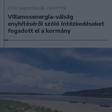
2026. augusztus 06., csütörtök
Villamosenergia-válság
enyhítéséről szóló intézkedéseket
fogadott el a kormány