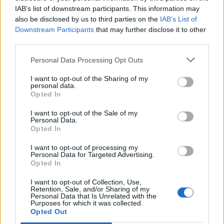
Budapesten
IAB’s list of downstream participants. This information may
also be disclosed by us to third parties on the
IAB’s List of
Downstream Participants
that may further disclose it to other
third parties.
Personal Data Processing Opt Outs
I want to opt-out of the Sharing of my
personal data.
Opted In
I want to opt-out of the Sale of my
Personal Data.
Opted In
I want to opt-out of processing my
Personal Data for Targeted Advertising.
Opted In
I want to opt-out of Collection, Use,
Retention, Sale, and/or Sharing of my
Personal Data that Is Unrelated with the
Purposes for which it was collected.
2026. augusztus 07., péntek
Opted Out
Nem kell félni, nem tűnik el a