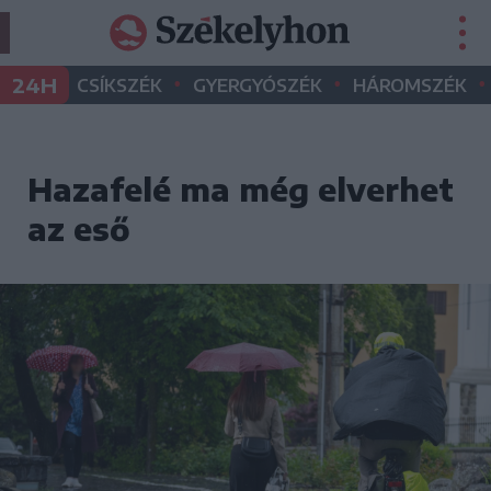
•
•
•
24H
CSÍKSZÉK
GYERGYÓSZÉK
HÁROMSZÉK
Hazafelé ma még elverhet
az eső