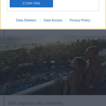
CONFIRM
kecskesajt és juhtúró
Data Deletion
Data Access
Privacy Policy
2026. augusztus 06., csütörtök