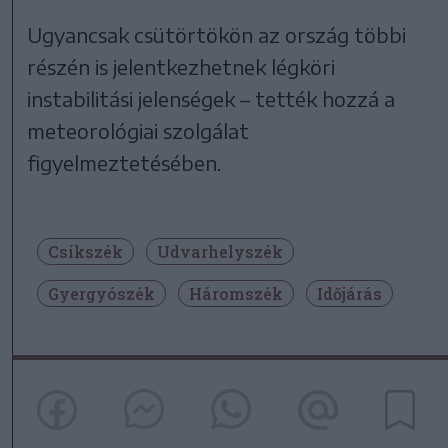
Ugyancsak csütörtökön az ország többi
részén is jelentkezhetnek légköri
instabilitási jelenségek – tették hozzá a
meteorológiai szolgálat
figyelmeztetésében.
Csíkszék
Udvarhelyszék
Gyergyószék
Háromszék
Időjárás