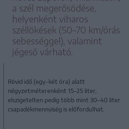
a szél megerősödése,
helyenként viharos
széllökések (50–70 km/órás
sebességgel), valamint
jégeső várható.
Rövid idő (egy-két óra) alatt
négyzetméterenként 15–25 liter,
elszigetelten pedig több mint 30–40 liter
csapadékmennyiség is előfordulhat.