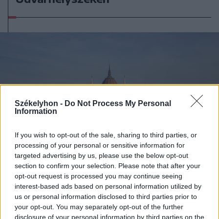
Székelyhon -
Do Not Process My Personal
Information
If you wish to opt-out of the sale, sharing to third parties, or
processing of your personal or sensitive information for
targeted advertising by us, please use the below opt-out
section to confirm your selection. Please note that after your
opt-out request is processed you may continue seeing
interest-based ads based on personal information utilized by
2026. augusztus 07., péntek
us or personal information disclosed to third parties prior to
your opt-out. You may separately opt-out of the further
Soha nem volt még ilyen meleg
disclosure of your personal information by third parties on the