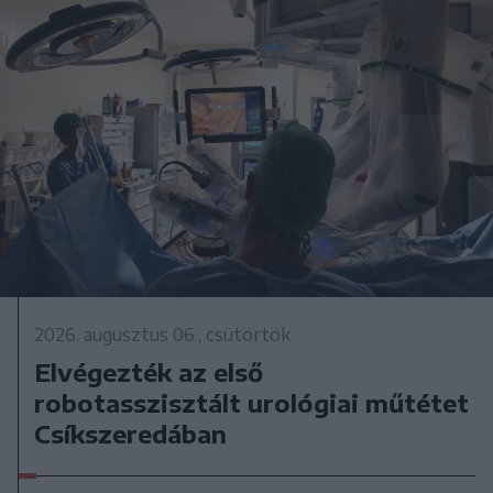
2026. augusztus 06., csütörtök
Elvégezték az első
robotasszisztált urológiai műtétet
Csíkszeredában