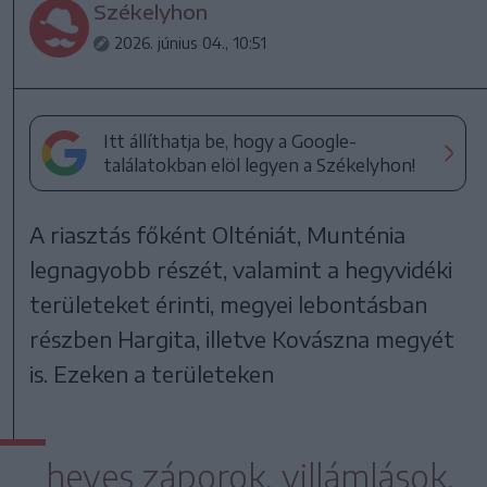
Székelyhon
2026. június 04., 10:51
Itt állíthatja be, hogy a Google-
találatokban elöl legyen a Székelyhon!
A riasztás főként Olténiát, Munténia
legnagyobb részét, valamint a hegyvidéki
területeket érinti, megyei lebontásban
részben Hargita, illetve Kovászna megyét
is. Ezeken a területeken
heves záporok, villámlások,