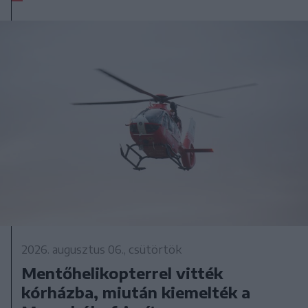
2026. augusztus 06., csütörtök
Mentőhelikopterrel vitték
kórházba, miután kiemelték a