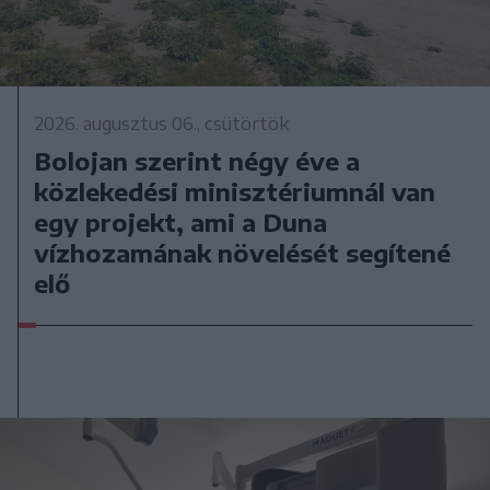
2026. augusztus 06., csütörtök
Bolojan szerint négy éve a
közlekedési minisztériumnál van
egy projekt, ami a Duna
vízhozamának növelését segítené
elő