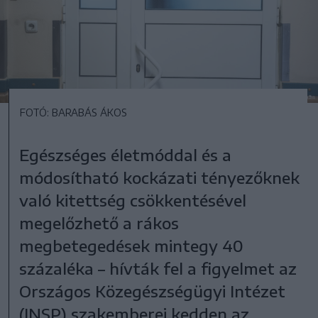
FOTÓ: BARABÁS ÁKOS
Egészséges életmóddal és a
módosítható kockázati tényezőknek
való kitettség csökkentésével
megelőzhető a rákos
megbetegedések mintegy 40
százaléka – hívták fel a figyelmet az
Országos Közegészségügyi Intézet
(INSP) szakemberei kedden az