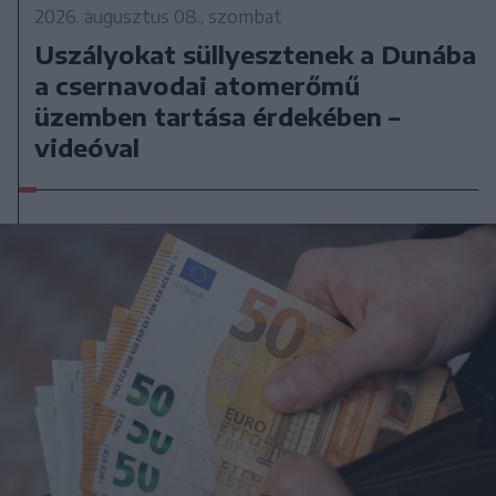
2026. augusztus 08., szombat
Uszályokat süllyesztenek a Dunába
a csernavodai atomerőmű
üzemben tartása érdekében –
videóval