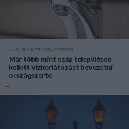
2026. augusztus 08., szombat
Már több mint száz településen
kellett vízkorlátozást bevezetni
országszerte