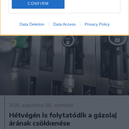
CONFIRM
Data Deletion
Data Access
Privacy Policy
2026. augusztus 08., szombat
Hétvégén is folytatódik a gázolaj
árának csökkenése