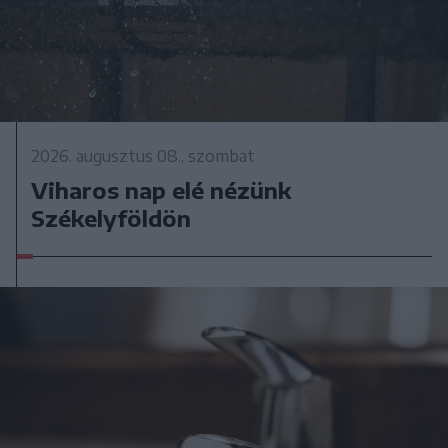
2026. augusztus 08., szombat
Viharos nap elé nézünk
Székelyföldön