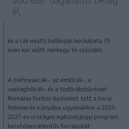
él,
és a rák miatti halálozás kockázata 75
éves kor előtt mintegy 14 százalék.
A méhnyakrák-, az emlőrák-, a
vastagbélrák- és a tüdőrákszűréssel
Románia fontos lépéseket tett a korai
felismerés irányába, ugyanakkor a 2021–
2027-es országos egészségügyi program
keretében jelentős forrásokat