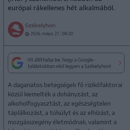
európai rákellenes hét alkalmából.
Székelyhon
2026. május 27., 08:20
Itt állíthatja be, hogy a Google-
találatokban elöl legyen a Székelyhon!
A daganatos betegségek fő rizikófaktorai
közül kiemelték a dohányzást, az
alkoholfogyasztást, az egészségtelen
táplálkozást, a túlsúlyt és az elhízást, a
mozgásszegény életmódnak, valamint a