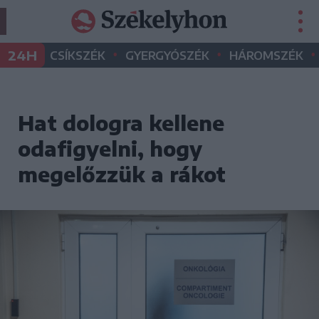
•
•
•
24H
CSÍKSZÉK
GYERGYÓSZÉK
HÁROMSZÉK
Hat dologra kellene
odafigyelni, hogy
megelőzzük a rákot