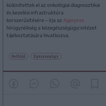
különítettek el az onkológiai diagnosztikai
és kezelési infrastruktúra
korszerűsítésére – írja az
Agerpres
hírügynökség a közegészségügyi intézet
tájékoztatására hivatkozva.
Belföld
Egészségügy