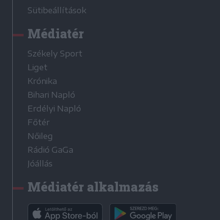
Sütibeállítások
Médiatér
Székely Sport
Liget
Krónika
Bihari Napló
Erdélyi Napló
Főtér
Nőileg
Rádió GaGa
Jóállás
Médiatér alkalmazás