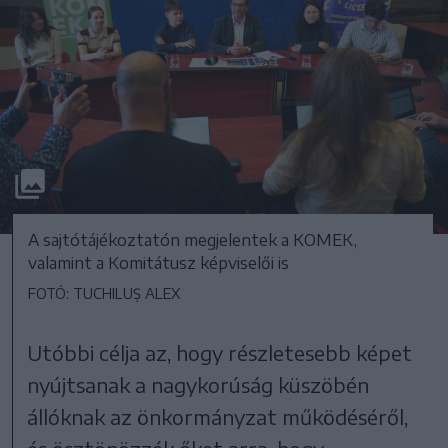
A sajtótájékoztatón megjelentek a KOMEK,
valamint a Komitátusz képviselői is
FOTÓ: TUCHILUȘ ALEX
Utóbbi célja az, hogy részletesebb képet
nyújtsanak a nagykorúság küszöbén
állóknak az önkormányzat működéséről,