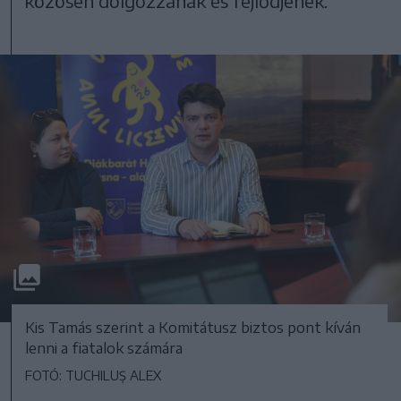
közösen dolgozzanak és fejlődjenek.
Kis Tamás szerint a Komitátusz biztos pont kíván
lenni a fiatalok számára
FOTÓ: TUCHILUȘ ALEX