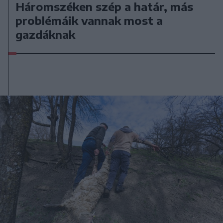
Háromszéken szép a határ, más
problémáik vannak most a
gazdáknak