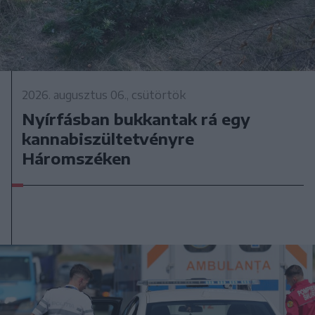
2026. augusztus 06., csütörtök
Nyírfásban bukkantak rá egy
kannabiszültetvényre
Háromszéken