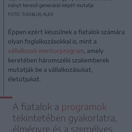
irányt kereső generáció képét mutatja
FOTÓ: TUCHILUȘ ALEX
Éppen ezért készülnek a fiatalok számára
olyan foglalkozásokkal is, mint a
vállalkozói mentorprogram
, amely
keretében háromszéki szakemberek
mutatják be a vállalkozásukat,
életútjukat.
A fiatalok a
programok
tekintetében gyakorlatra,
élményre és a személyes