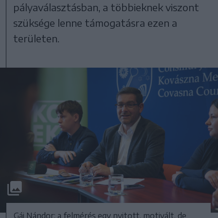
pályaválasztásban, a többieknek viszont
szüksége lenne támogatásra ezen a
területen.
Gáj Nándor: a felmérés egy nyitott, motivált, de