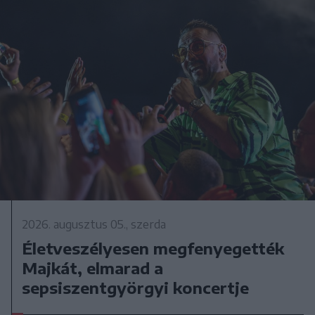
2026. augusztus 05., szerda
Életveszélyesen megfenyegették
Majkát, elmarad a
sepsiszentgyörgyi koncertje