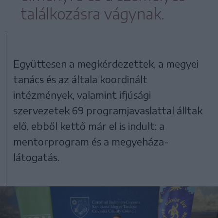
találkozásra vágynak.
Együttesen a megkérdezettek, a megyei
tanács és az általa koordinált
intézmények, valamint ifjúsági
szervezetek 69 programjavaslattal álltak
elő, ebből kettő már el is indult: a
mentorprogram és a megyeháza-
látogatás.