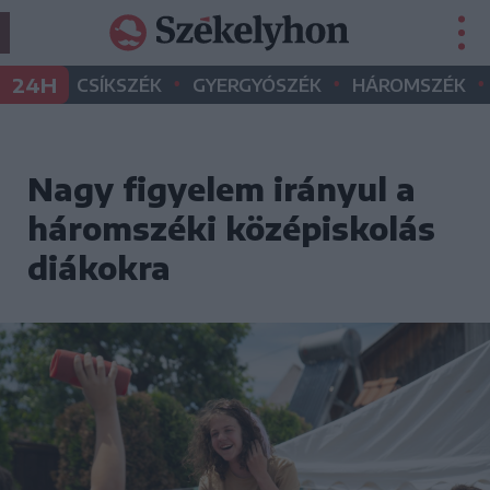
•
•
•
24H
CSÍKSZÉK
GYERGYÓSZÉK
HÁROMSZÉK
Nagy figyelem irányul a
háromszéki középiskolás
diákokra