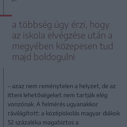
a többség úgy érzi, hogy
az iskola elvégzése után a
megyében közepesen tud
majd boldogulni
– azaz nem reménytelen a helyzet, de az
itteni lehetőségeket nem tartják elég
vonzónak. A felmérés ugyanakkor
rávilágított: a középiskolás magyar diákok
52 százaléka magabiztos a