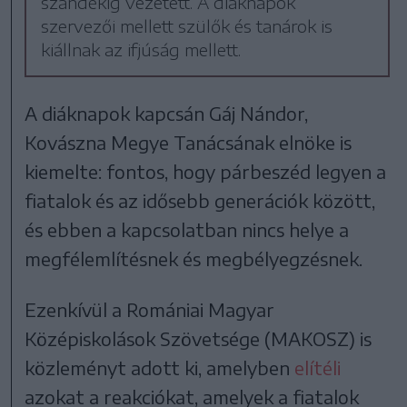
szándékig vezetett. A diáknapok
szervezői mellett szülők és tanárok is
kiállnak az ifjúság mellett.
A diáknapok kapcsán Gáj Nándor,
Kovászna Megye Tanácsának elnöke is
kiemelte: fontos, hogy párbeszéd legyen a
fiatalok és az idősebb generációk között,
és ebben a kapcsolatban nincs helye a
megfélemlítésnek és megbélyegzésnek.
Ezenkívül a Romániai Magyar
Középiskolások Szövetsége (MAKOSZ) is
közleményt adott ki, amelyben
elítéli
azokat a reakciókat, amelyek a fiatalok