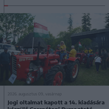
2026. augusztus 09., vasárnap
Jogi oltalmat kapott a 14. kiadására
készülő Csernátoni Burrogtató