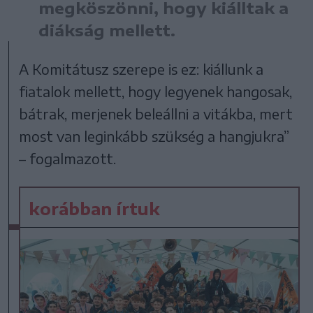
megköszönni, hogy kiálltak a
diákság mellett.
A Komitátusz szerepe is ez: kiállunk a
fiatalok mellett, hogy legyenek hangosak,
bátrak, merjenek beleállni a vitákba, mert
most van leginkább szükség a hangjukra”
– fogalmazott.
korábban írtuk