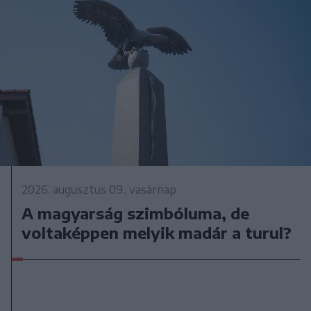
2026. augusztus 09., vasárnap
A magyarság szimbóluma, de
voltaképpen melyik madár a turul?