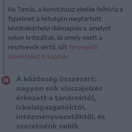
Kis Tamás, a Komitátusz elnöke felhívta a
figyelmet a hétvégén megtartott
kézdivásárhelyi diáknapokra, amelyet
sokan kritizáltak, és amely miatt a
résztvevők sértő, sőt
fenyegető
üzeneteket is kaptak
.
A közösség összezárt:
nagyon sok visszajelzés
érkezett a tanároktól,
iskolaigazgatóktól,
intézményvezetőktől, és
szeretnénk nekik