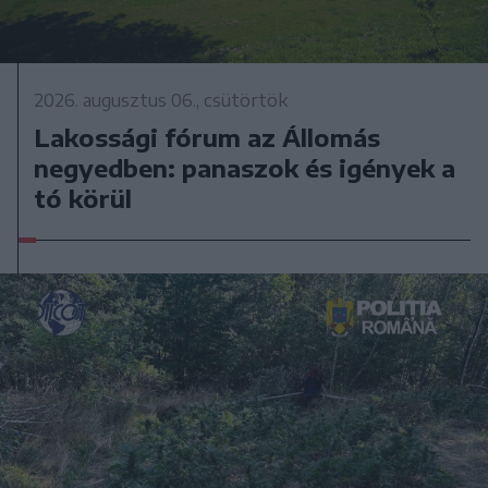
2026. augusztus 06., csütörtök
Lakossági fórum az Állomás
negyedben: panaszok és igények a
tó körül