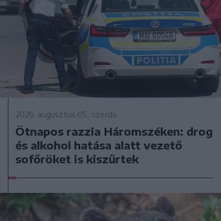
2026. augusztus 05., szerda
Ötnapos razzia Háromszéken: drog
és alkohol hatása alatt vezető
sofőröket is kiszűrtek