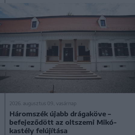
2026. augusztus 09., vasárnap
Háromszék újabb drágaköve –
befejeződött az oltszemi Mikó-
kastély felújítása