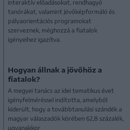
interaktív előadásokat, rendhagyó
tanórákat, valamint jövőképformáló és
pályaorientációs programokat
szerveznek, méghozzá a fiatalok
igényeihez igazítva.
Hogyan állnak a jövőhöz a
fiatalok?
A megyei tanács az idei tematikus évet
igényfelméréssel indította, amelyből
kiderült, hogy a továbbtanulási szándék a
magyar válaszadók körében 62,8 százalék,
ugyanakkor