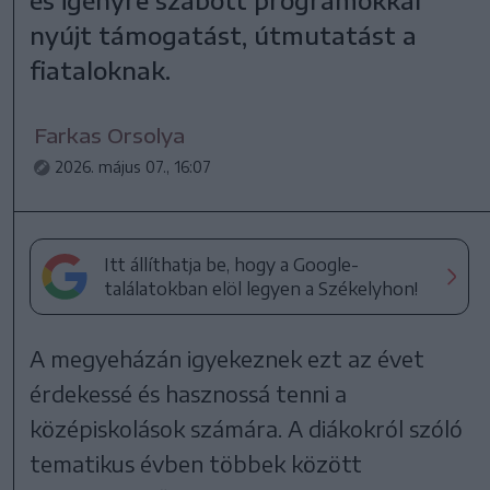
nyújt támogatást, útmutatást a
fiataloknak.
Farkas Orsolya
2026. május 07., 16:07
Itt állíthatja be, hogy a Google-
találatokban elöl legyen a Székelyhon!
A megyeházán igyekeznek ezt az évet
érdekessé és hasznossá tenni a
középiskolások számára. A diákokról szóló
tematikus évben többek között