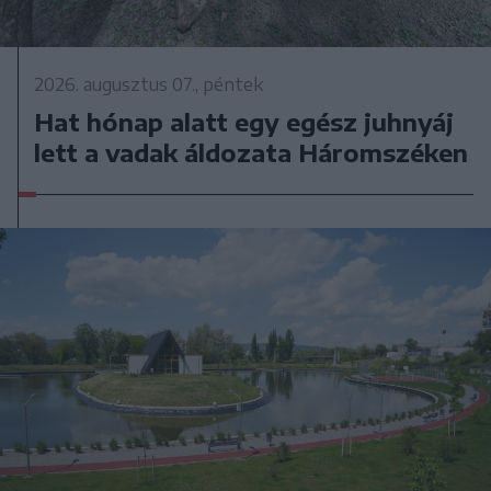
2026. augusztus 07., péntek
Hat hónap alatt egy egész juhnyáj
lett a vadak áldozata Háromszéken