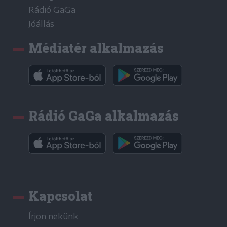
Rádió GaGa
Jóállás
Médiatér alkalmazás
Rádió GaGa alkalmazás
Kapcsolat
Írjon nekünk