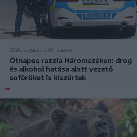
2026. augusztus 05., szerda
Ötnapos razzia Háromszéken: drog
és alkohol hatása alatt vezető
sofőröket is kiszűrtek