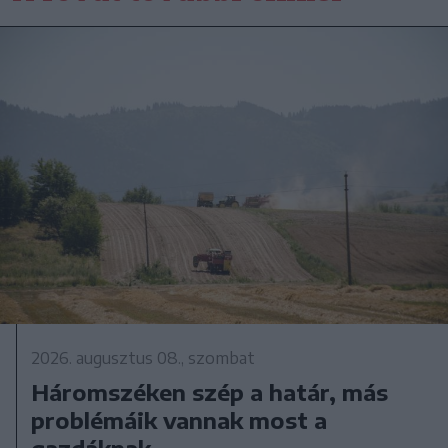
2026. augusztus 08., szombat
Háromszéken szép a határ, más
problémáik vannak most a
gazdáknak