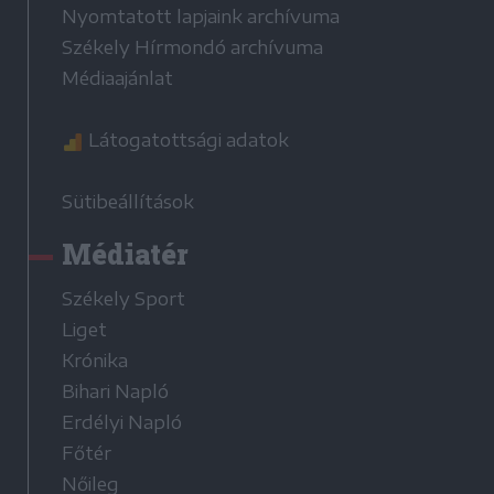
Nyomtatott lapjaink archívuma
Székely Hírmondó archívuma
Médiaajánlat
Látogatottsági adatok
Sütibeállítások
Médiatér
Székely Sport
Liget
Krónika
Bihari Napló
Erdélyi Napló
Főtér
Nőileg