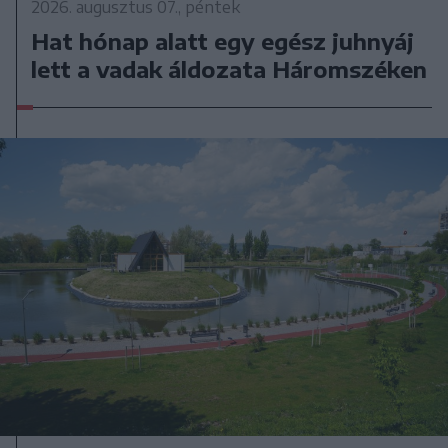
2026. augusztus 07., péntek
Hat hónap alatt egy egész juhnyáj
lett a vadak áldozata Háromszéken