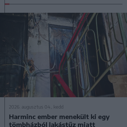
2026. augusztus 04., kedd
Harminc ember menekült ki egy
tömbházból lakástűz miatt