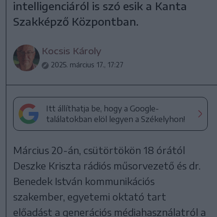
intelligenciáról is szó esik a Kanta
Szakképző Központban.
Kocsis Károly
2025. március 17., 17:27
Itt állíthatja be, hogy a Google-
találatokban elöl legyen a Székelyhon!
Március 20-án, csütörtökön 18 órától
Deszke Kriszta rádiós műsorvezető és dr.
Benedek István kommunikációs
szakember, egyetemi oktató tart
előadást a generációs médiahasználatról a