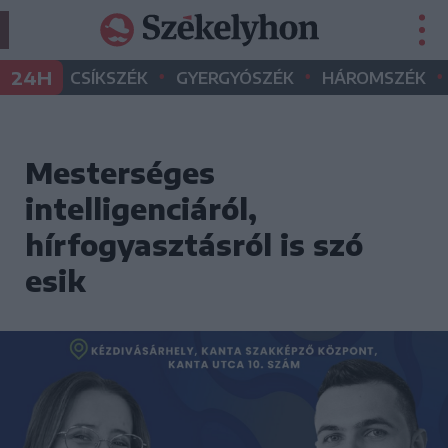
•
•
•
24H
CSÍKSZÉK
GYERGYÓSZÉK
HÁROMSZÉK
Mesterséges
intelligenciáról,
hírfogyasztásról is szó
esik