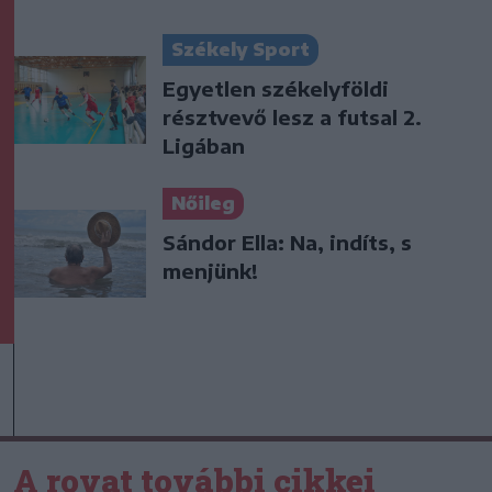
Székely Sport
Egyetlen székelyföldi
résztvevő lesz a futsal 2.
Ligában
Nőileg
Sándor Ella: Na, indíts, s
menjünk!
A rovat további cikkei