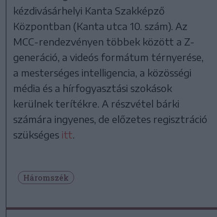
kézdivásárhelyi Kanta Szakképző
Központban (Kanta utca 10. szám). Az
MCC-rendezvényen többek között a Z-
generáció, a videós formátum térnyerése,
a mesterséges intelligencia, a közösségi
média és a hírfogyasztási szokások
kerülnek terítékre. A részvétel bárki
számára ingyenes, de előzetes regisztráció
szükséges
itt
.
Háromszék