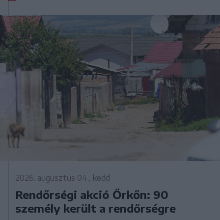
2026. augusztus 04., kedd
Rendőrségi akció Őrkőn: 90
személy került a rendőrségre