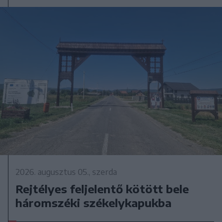
2026. augusztus 05., szerda
Rejtélyes feljelentő kötött bele
háromszéki székelykapukba