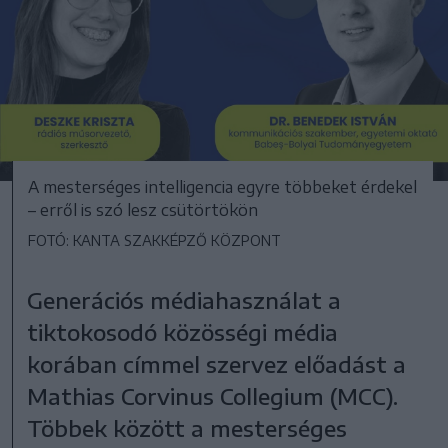
A mesterséges intelligencia egyre többeket érdekel
– erről is szó lesz csütörtökön
FOTÓ: KANTA SZAKKÉPZŐ KÖZPONT
Generációs médiahasználat a
tiktokosodó közösségi média
korában címmel szervez előadást a
Mathias Corvinus Collegium (MCC).
Többek között a mesterséges