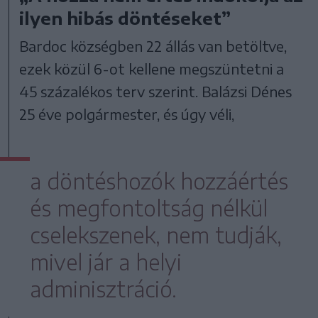
ilyen hibás döntéseket”
Bardoc községben 22 állás van betöltve,
ezek közül 6-ot kellene megszüntetni a
45 százalékos terv szerint. Balázsi Dénes
25 éve polgármester, és úgy véli,
a döntéshozók hozzáértés
és megfontoltság nélkül
cselekszenek, nem tudják,
mivel jár a helyi
adminisztráció.