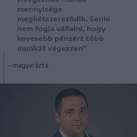
mennyisége
megkétszereződik. Senki
nem fogja vállalni, hogy
kevesebb pénzért több
munkát végezzen”
– magyarázta.