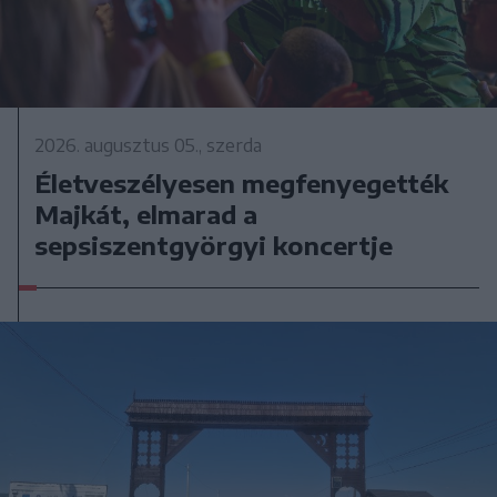
2026. augusztus 05., szerda
Életveszélyesen megfenyegették
Majkát, elmarad a
sepsiszentgyörgyi koncertje