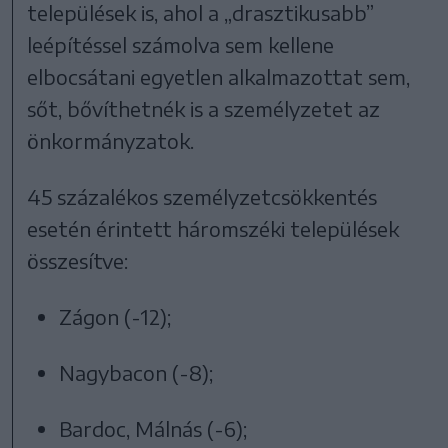
települések is, ahol a „drasztikusabb”
leépítéssel számolva sem kellene
elbocsátani egyetlen alkalmazottat sem,
sőt, bővíthetnék is a személyzetet az
önkormányzatok.
45 százalékos személyzetcsökkentés
esetén érintett háromszéki települések
összesítve:
Zágon (-12);
Nagybacon (-8);
Bardoc, Málnás (-6);