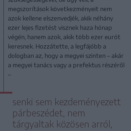
megszorítások következményeit nem
azok kellene elszenvedjék, akik néhány
ezer lejes fizetést visznek haza hónap
végén, hanem azok, akik több ezer eurót
keresnek. Hozzátette, a legfájóbb a
dologban az, hogy a megyei szinten – akár
a megyei tanács vagy a prefektus részéről
–
senki sem kezdeményezett
párbeszédet, nem
tárgyaltak közösen arról,