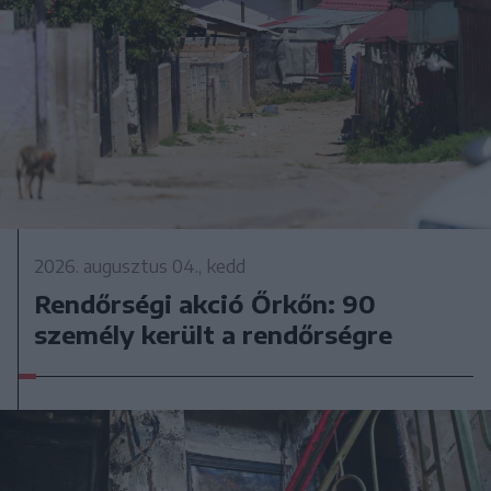
2026. augusztus 04., kedd
Rendőrségi akció Őrkőn: 90
személy került a rendőrségre