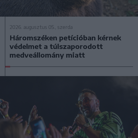
2026. augusztus 05., szerda
Háromszéken petícióban kérnek
védelmet a túlszaporodott
medveállomány miatt