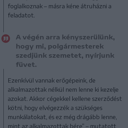
foglalkoznak – másra kéne átruházni a
feladatot.
A végén arra kényszerülünk,
hogy mi, polgármesterek
szedjünk szemetet, nyírjunk
füvet.
Ezenkívül vannak erőgépeink, de
alkalmazottak nélkül nem lenne ki kezelje
azokat. Akkor cégekkel kellene szerződést
kötni, hogy elvégezzék a szükséges
munkálatokat, és ez még drágább lenne,
mint az alkalmazottak bére” – mutatott