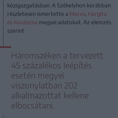
közigazgatásban. A Székelyhon korábban
részletesen ismertette a
Maros
,
Hargita
és Kovászna
megyei adatokat. Az elemzés
szerint
Háromszéken a tervezett
45 százalékos leépítés
esetén megyei
viszonylatban 202
alkalmazottat kellene
elbocsátani.