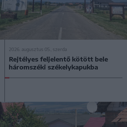
2026. augusztus 05., szerda
Rejtélyes feljelentő kötött bele
háromszéki székelykapukba