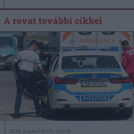
A rovat további cikkei
2026. augusztus 05., szerda