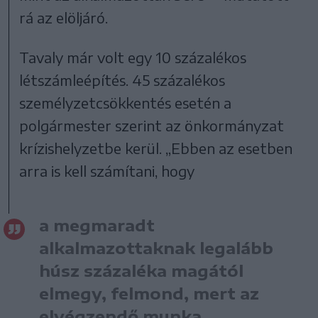
rá az elöljáró.
Tavaly már volt egy 10 százalékos
létszámleépítés. 45 százalékos
személyzetcsökkentés esetén a
polgármester szerint az önkormányzat
krízishelyzetbe kerül. „Ebben az esetben
arra is kell számítani, hogy
a megmaradt
alkalmazottaknak legalább
húsz százaléka magától
elmegy, felmond, mert az
elvégzendő munka