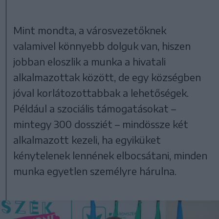
Mint mondta, a városvezetőknek
valamivel könnyebb dolguk van, hiszen
jobban eloszlik a munka a hivatali
alkalmazottak között, de egy községben
jóval korlátozottabbak a lehetőségek.
Például a szociális támogatásokat –
mintegy 300 dossziét – mindössze két
alkalmazott kezeli, ha egyiküket
kénytelenek lennének elbocsátani, minden
munka egyetlen személyre hárulna.