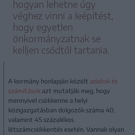
hogyan lehetne úgy
véghez vinni a leépítést,
hogy egyetlen
önkormányzatnak se
kelljen csődtől tartania.
A kormány honlapján közölt
adatok és
számítások
azt mutatják meg, hogy
mennyivel csökkenne a helyi
közigazgatásban dolgozók száma 40,
valamint 45 százalékos
létszámcsökkentés esetén. Vannak olyan