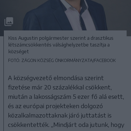
Kiss Augustin polgármester szerint a drasztikus
létszámcsökkentés válsághelyzetbe taszítja a
községet
FOTÓ: ZÁGON KÖZSÉG ÖNKORMÁNYZATA/FACEBOOK
A községvezető elmondása szerint
fizetése már 20 százalékkal csökkent,
miután a lakosságszám 5 ezer fő alá esett,
és az európai projekteken dolgozó
közalkalmazottaknak járó juttatást is
csökkentették. „Mindjárt oda jutunk, hogy