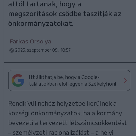
attól tartanak, hogy a
megszorítások csődbe taszítják az
önkormányzatokat.
Farkas Orsolya
2025. szeptember 09., 18:57
Itt állíthatja be, hogy a Google-
találatokban elöl legyen a Székelyhon!
Rendkívül nehéz helyzetbe kerülnek a
községi önkormányzatok, ha a kormány
bevezeti a tervezett létszámcsökkentést
– személyzeti racionalizálást – a helyi