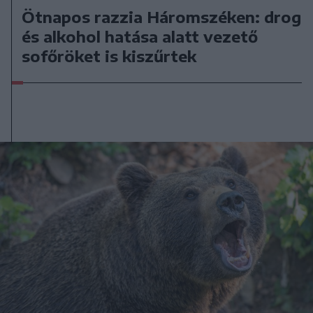
Ötnapos razzia Háromszéken: drog
és alkohol hatása alatt vezető
sofőröket is kiszűrtek