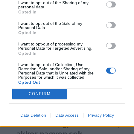
I want to opt-out of the Sharing of my
formában tulajdonképpen nagyon is
personal data.
Opted In
költséges lenne. Bardocon például a téli
hónapokban két munkás felel az utak
I want to opt-out of the Sale of my
Personal Data.
Opted In
karbantartásáért, ketten összesen 5000
lejt keresnek egy hónap alatt. „Nélkülük
I want to opt-out of processing my
Personal Data for Targeted Advertising.
viszont külső cégnek kellene fizetni,
Opted In
legkevesebb 8–10 ezer lejt
I want to opt-out of Collection, Use,
Retention, Sale, and/or Sharing of my
kiszállásonként. Akkor hol fogunk
Personal Data that Is Unrelated with the
Purposes for which it was collected.
megtakarítani?
Opted Out
CONFIRM
A leépítést egyelőre csak
tervezik, de ha ebben a
Data Deletion
Data Access
Privacy Policy
formában fogják kivitelezni,
akkor nagyon sok