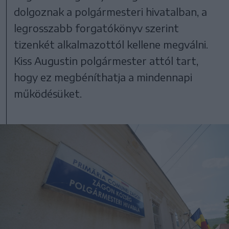
dolgoznak a polgármesteri hivatalban, a
legrosszabb forgatókönyv szerint
tizenkét alkalmazottól kellene megválni.
Kiss Augustin polgármester attól tart,
hogy ez megbéníthatja a mindennapi
működésüket.