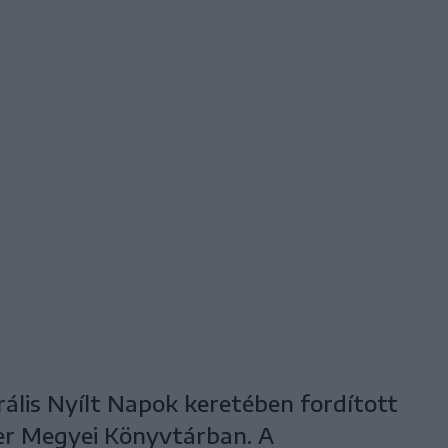
rális Nyílt Napok keretében fordított
er Megyei Könyvtárban. A