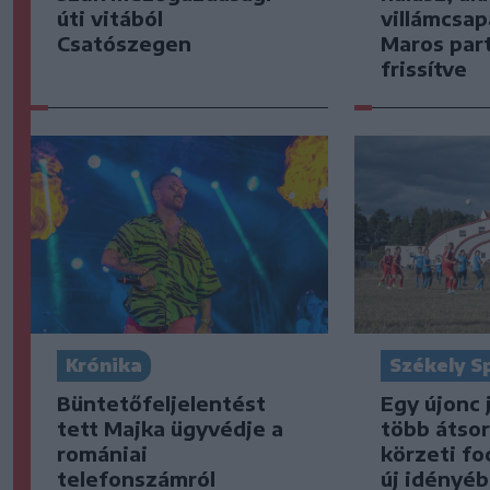
úti vitából
villámcsap
Csatószegen
Maros part
frissítve
Krónika
Székely S
Büntetőfeljelentést
Egy újonc 
tett Majka ügyvédje a
több átsor
romániai
körzeti fo
telefonszámról
új idényé