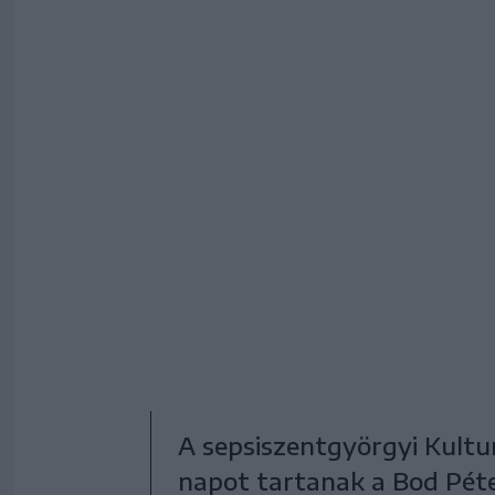
A sepsiszentgyörgyi Kultu
napot tartanak a Bod Pét