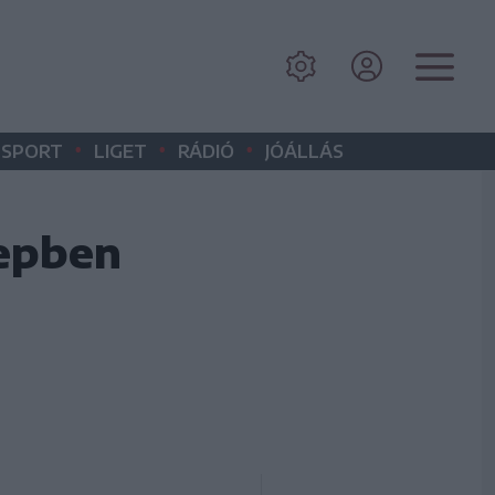
•
•
•
SPORT
LIGET
RÁDIÓ
JÓÁLLÁS
repben