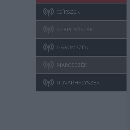
CSÍKSZÉK
GYERGYÓSZÉK
HÁROMSZÉK
MAROSSZÉK
UDVARHELYSZÉK