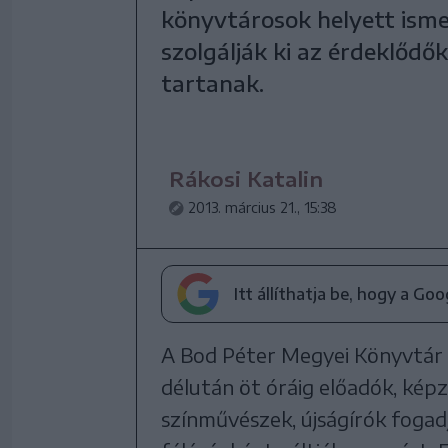
könyvtárosok helyett isme
szolgálják ki az érdeklődő
tartanak.
Rákosi Katalin
2013. március 21., 15:38
Itt állíthatja be, hogy a Go
A Bod Péter Megyei Könyvtár 
délután öt óráig előadók, ké
színművészek, újságírók fogad