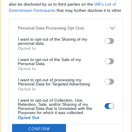
Nyírfásban bukkantak rá egy
also be disclosed by us to third parties on the
IAB’s List of
kannabiszültetvényre
Downstream Participants
that may further disclose it to other
third parties.
Háromszéken
Personal Data Processing Opt Outs
I want to opt-out of the Sharing of my
personal data.
Opted In
I want to opt-out of the Sale of my
Personal Data.
Opted In
I want to opt-out of processing my
Personal Data for Targeted Advertising.
Opted In
I want to opt-out of Collection, Use,
Retention, Sale, and/or Sharing of my
Personal Data that Is Unrelated with the
Purposes for which it was collected.
Opted Out
CONFIRM