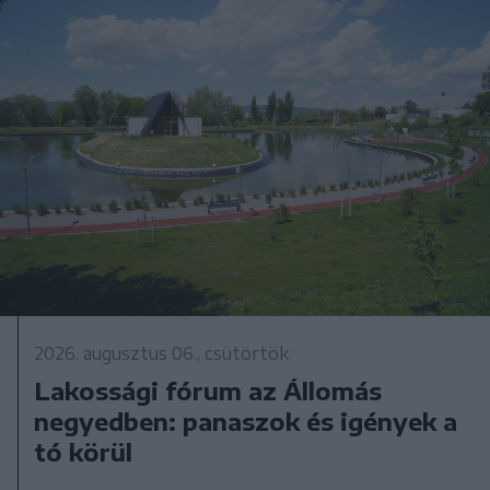
2026. augusztus 06., csütörtök
Lakossági fórum az Állomás
negyedben: panaszok és igények a
tó körül