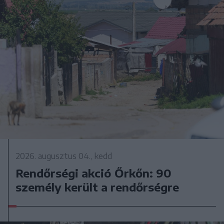
2026. augusztus 04., kedd
Rendőrségi akció Őrkőn: 90
személy került a rendőrségre