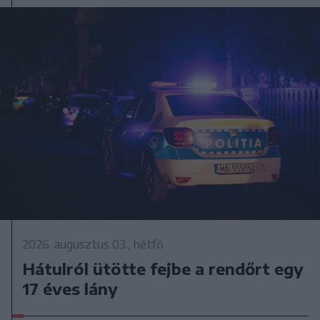
2026. augusztus 03., hétfő
Hátulról ütötte fejbe a rendőrt egy
17 éves lány