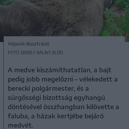
Képünk illusztráció
FOTÓ: ERDÉLY BÁLINT ELŐD
A medve kiszámíthatatlan, a bajt
pedig jobb megelőzni – vélekedett a
berecki polgármester, és a
sürgősségi bizottság egyhangú
döntésével összhangban kilövette a
faluba, a házak kertjébe bejáró
medvét.