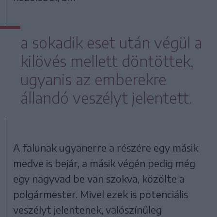
a sokadik eset után végül a
kilövés mellett döntöttek,
ugyanis az emberekre
állandó veszélyt jelentett.
A falunak ugyanerre a részére egy másik
medve is bejár, a másik végén pedig még
egy nagyvad be van szokva, közölte a
polgármester. Mivel ezek is potenciális
veszélyt jelentenek, valószínűleg