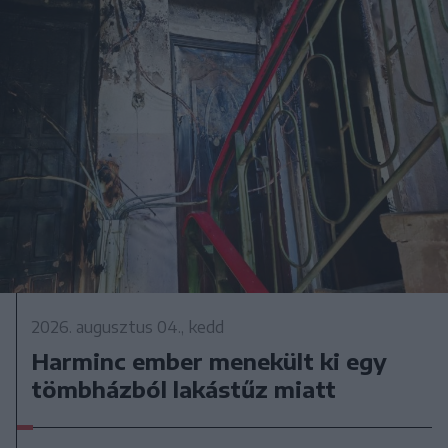
2026. augusztus 04., kedd
Harminc ember menekült ki egy
tömbházból lakástűz miatt