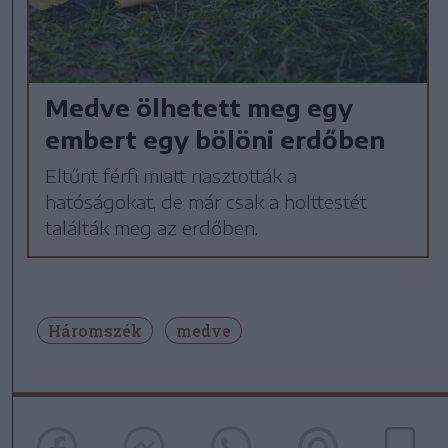
Medve ölhetett meg egy
embert egy bölöni erdőben
Eltűnt férfi miatt riasztották a
hatóságokat, de már csak a holttestét
találták meg az erdőben.
Háromszék
medve