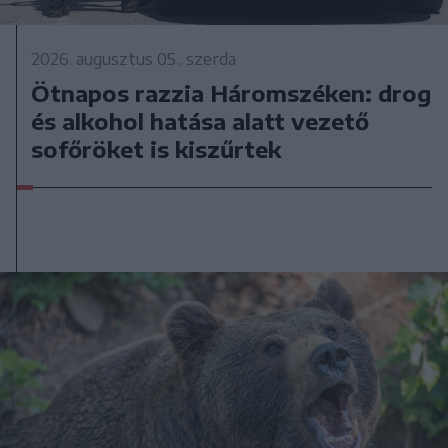
2026. augusztus 05., szerda
Ötnapos razzia Háromszéken: drog
és alkohol hatása alatt vezető
sofőröket is kiszűrtek