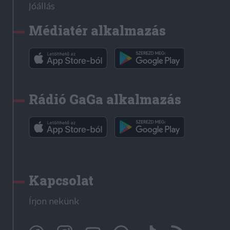
Jóállás
Médiatér alkalmazás
Rádió GaGa alkalmazás
Kapcsolat
Írjon nekünk