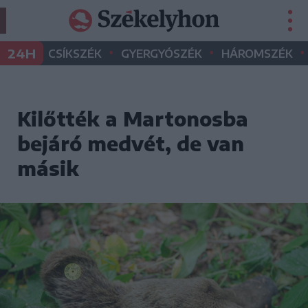
•
•
•
24H
CSÍKSZÉK
GYERGYÓSZÉK
HÁROMSZÉK
Kilőtték a Martonosba
bejáró medvét, de van
másik