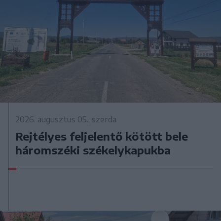
2026. augusztus 05., szerda
Rejtélyes feljelentő kötött bele
háromszéki székelykapukba