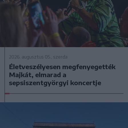
2026. augusztus 05., szerda
Életveszélyesen megfenyegették
Majkát, elmarad a
sepsiszentgyörgyi koncertje