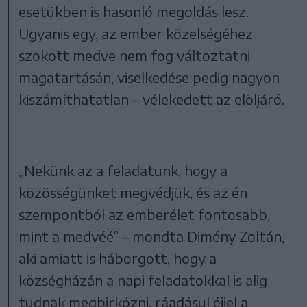
esetükben is hasonló megoldás lesz.
Ugyanis egy, az ember közelségéhez
szokott medve nem fog változtatni
magatartásán, viselkedése pedig nagyon
kiszámíthatatlan – vélekedett az elöljáró.
„Nekünk az a feladatunk, hogy a
közösségünket megvédjük, és az én
szempontból az emberélet fontosabb,
mint a medvéé” – mondta Dimény Zoltán,
aki amiatt is háborgott, hogy a
községházán a napi feladatokkal is alig
tudnak megbirkózni, ráadásul éjjel a