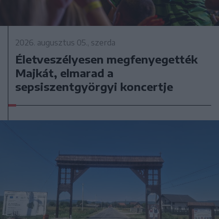
2026. augusztus 05., szerda
Életveszélyesen megfenyegették
Majkát, elmarad a
sepsiszentgyörgyi koncertje