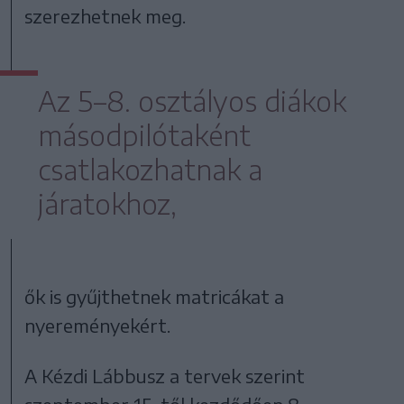
szerezhetnek meg.
Az 5–8. osztályos diákok
másodpilótaként
csatlakozhatnak a
járatokhoz,
ők is gyűjthetnek matricákat a
nyereményekért.
A Kézdi Lábbusz a tervek szerint