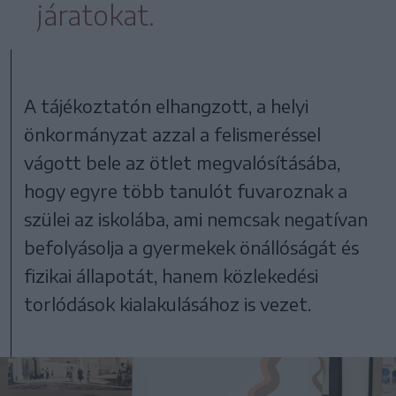
járatokat.
A tájékoztatón elhangzott, a helyi
önkormányzat azzal a felismeréssel
vágott bele az ötlet megvalósításába,
hogy egyre több tanulót fuvaroznak a
szülei az iskolába, ami nemcsak negatívan
befolyásolja a gyermekek önállóságát és
fizikai állapotát, hanem közlekedési
torlódások kialakulásához is vezet.