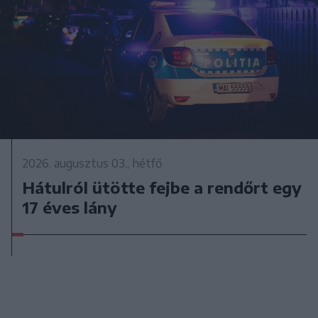
2026. augusztus 03., hétfő
Hátulról ütötte fejbe a rendőrt egy
17 éves lány