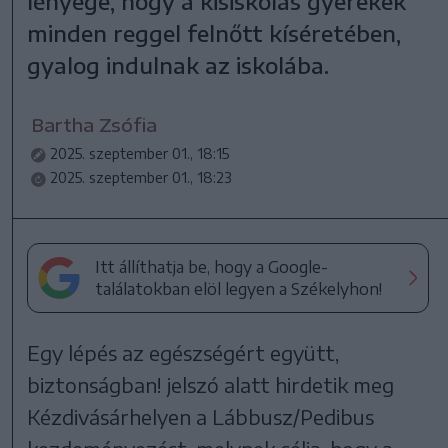
lényege, hogy a kisiskolás gyerekek
minden reggel felnőtt kíséretében,
gyalog indulnak az iskolába.
Bartha Zsófia
2025. szeptember 01., 18:15
2025. szeptember 01., 18:23
Itt állíthatja be, hogy a Google-
találatokban elöl legyen a Székelyhon!
Egy lépés az egészségért együtt,
biztonságban! jelszó alatt hirdetik meg
Kézdivásárhelyen a Lábbusz/Pedibus