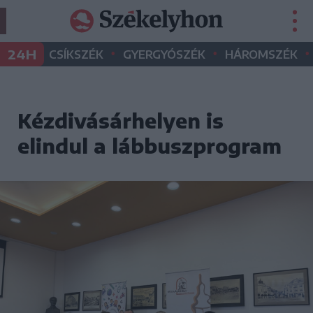
•
•
•
24H
CSÍKSZÉK
GYERGYÓSZÉK
HÁROMSZÉK
Kézdivásárhelyen is
elindul a lábbuszprogram