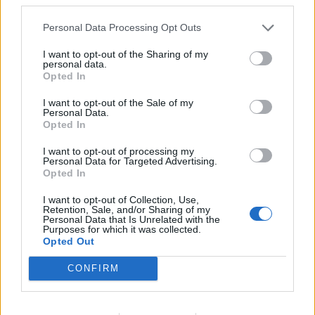
Nőileg
Personal Data Processing Opt Outs
Sándor Ella: Na, indíts, s
I want to opt-out of the Sharing of my
personal data.
menjünk!
Opted In
I want to opt-out of the Sale of my
Personal Data.
Opted In
I want to opt-out of processing my
Personal Data for Targeted Advertising.
Opted In
A rovat további cikkei
I want to opt-out of Collection, Use,
Retention, Sale, and/or Sharing of my
Personal Data that Is Unrelated with the
Purposes for which it was collected.
Opted Out
CONFIRM