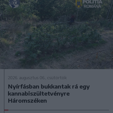
2026. augusztus 06., csütörtök
Nyírfásban bukkantak rá egy
kannabiszültetvényre
Háromszéken