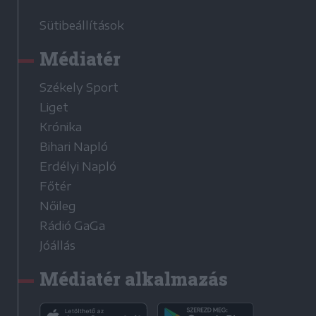
Sütibeállítások
Médiatér
Székely Sport
Liget
Krónika
Bihari Napló
Erdélyi Napló
Főtér
Nőileg
Rádió GaGa
Jóállás
Médiatér alkalmazás