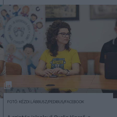
FOTÓ: KÉZDI LÁBBUSZ/PEDIBUS/FACEBOOK