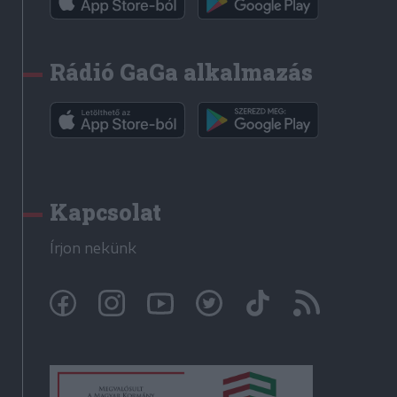
Rádió GaGa alkalmazás
Kapcsolat
Írjon nekünk