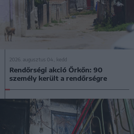
2026. augusztus 04., kedd
Rendőrségi akció Őrkőn: 90
személy került a rendőrségre