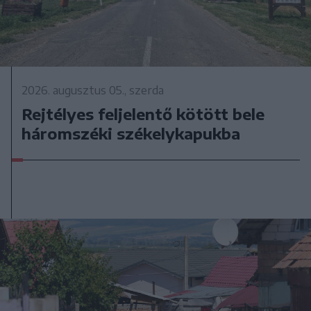
2026. augusztus 05., szerda
Rejtélyes feljelentő kötött bele
háromszéki székelykapukba