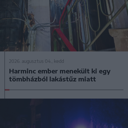
2026. augusztus 04., kedd
Harminc ember menekült ki egy
tömbházból lakástűz miatt