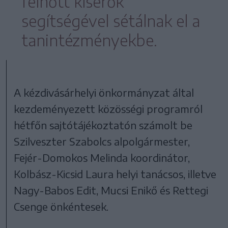
felnőtt kísérők
segítségével sétálnak el a
tanintézményekbe.
A kézdivásárhelyi önkormányzat által
kezdeményezett közösségi programról
hétfőn sajtótájékoztatón számolt be
Szilveszter Szabolcs alpolgármester,
Fejér-Domokos Melinda koordinátor,
Kolbász-Kicsid Laura helyi tanácsos, illetve
Nagy-Babos Edit, Mucsi Enikő és Rettegi
Csenge önkéntesek.