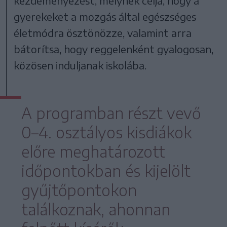
kezdeményezést, melynek célja, hogy a
gyerekeket a mozgás által egészséges
életmódra ösztönözze, valamint arra
bátorítsa, hogy reggelenként gyalogosan,
közösen induljanak iskolába.
A programban részt vevő
0–4. osztályos kisdiákok
előre meghatározott
időpontokban és kijelölt
gyűjtőpontokon
találkoznak, ahonnan