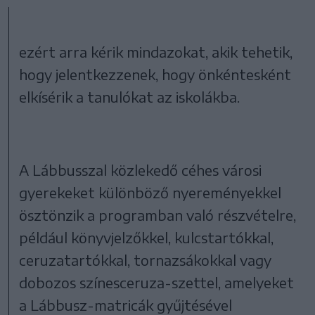
ezért arra kérik mindazokat, akik tehetik,
hogy jelentkezzenek, hogy önkéntesként
elkísérik a tanulókat az iskolákba.
A Lábbusszal közlekedő céhes városi
gyerekeket különböző nyereményekkel
ösztönzik a programban való részvételre,
például könyvjelzőkkel, kulcstartókkal,
ceruzatartókkal, tornazsákokkal vagy
dobozos színesceruza-szettel, amelyeket
a Lábbusz-matricák gyűjtésével