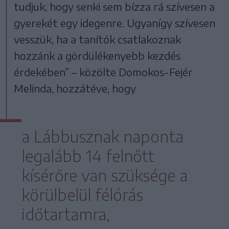
tudjuk, hogy senki sem bízza rá szívesen a
gyerekét egy idegenre. Ugyanígy szívesen
vesszük, ha a tanítók csatlakoznak
hozzánk a gördülékenyebb kezdés
érdekében” – közölte Domokos-Fejér
Melinda, hozzátéve, hogy
a Lábbusznak naponta
legalább 14 felnőtt
kísérőre van szüksége a
körülbelül félórás
időtartamra,