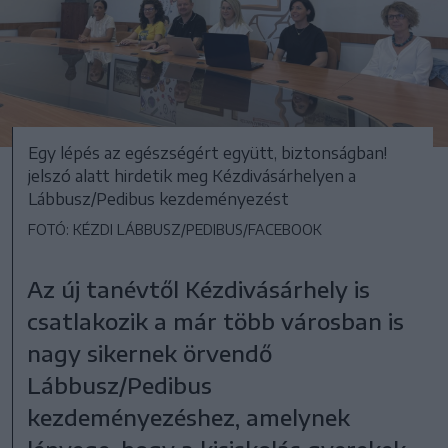
Egy lépés az egészségért együtt, biztonságban!
jelszó alatt hirdetik meg Kézdivásárhelyen a
Lábbusz/Pedibus kezdeményezést
FOTÓ: KÉZDI LÁBBUSZ/PEDIBUS/FACEBOOK
Az új tanévtől Kézdivásárhely is
csatlakozik a már több városban is
nagy sikernek örvendő
Lábbusz/Pedibus
kezdeményezéshez, amelynek