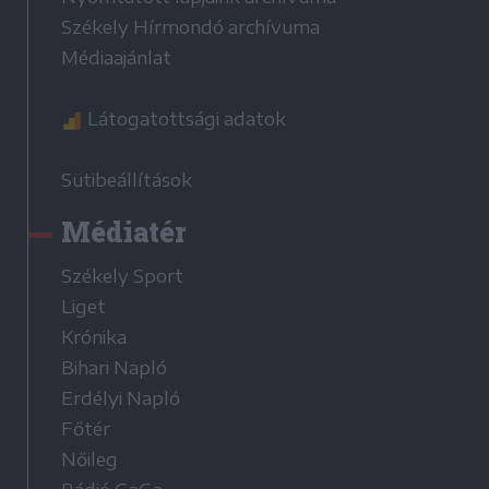
Székely Hírmondó archívuma
Médiaajánlat
Látogatottsági adatok
Sütibeállítások
Médiatér
Székely Sport
Liget
Krónika
Bihari Napló
Erdélyi Napló
Főtér
Nőileg