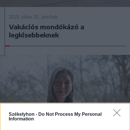
2025. július 25., péntek
Vakációs mondókázó a
legkisebbeknek
Székelyhon -
Do Not Process My Personal
Information