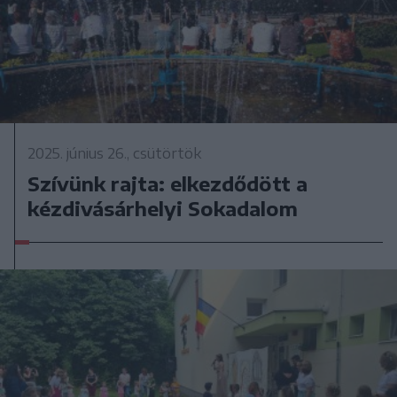
2025. június 26., csütörtök
Szívünk rajta: elkezdődött a
kézdivásárhelyi Sokadalom