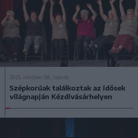
2025. október 08., szerda
Szépkorúak találkoztak az idősek
világnapján Kézdivásárhelyen