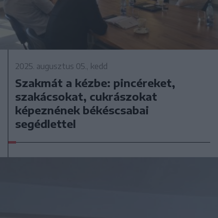
2025. augusztus 05., kedd
Szakmát a kézbe: pincéreket,
szakácsokat, cukrászokat
képeznének békéscsabai
segédlettel