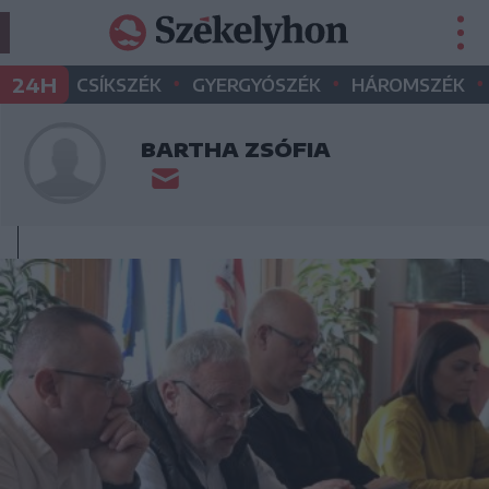
•
•
•
24H
CSÍKSZÉK
GYERGYÓSZÉK
HÁROMSZÉK
BARTHA ZSÓFIA