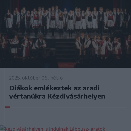
2025. október 06., hétfő
Diákok emlékeztek az aradi
vértanúkra Kézdivásárhelyen