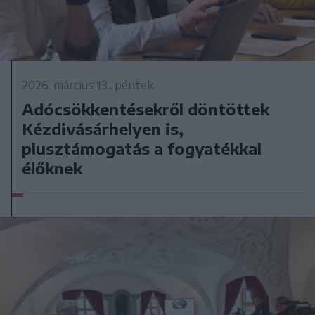
2026. március 13., péntek
Adócsökkentésekről döntöttek
Kézdivásárhelyen is,
plusztámogatás a fogyatékkal
élőknek