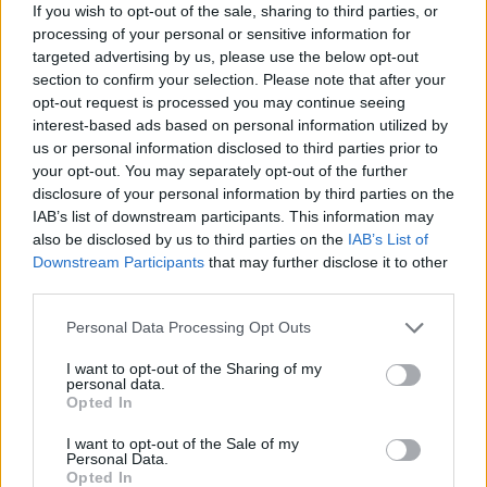
If you wish to opt-out of the sale, sharing to third parties, or
processing of your personal or sensitive information for
targeted advertising by us, please use the below opt-out
2025. július 20., vasárnap
section to confirm your selection. Please note that after your
opt-out request is processed you may continue seeing
Gombák, gyógynövények és
interest-based ads based on personal information utilized by
fermentált zöldségek Vadóka
us or personal information disclosed to third parties prior to
your opt-out. You may separately opt-out of the further
kosarából
disclosure of your personal information by third parties on the
IAB’s list of downstream participants. This information may
also be disclosed by us to third parties on the
IAB’s List of
Downstream Participants
that may further disclose it to other
third parties.
Personal Data Processing Opt Outs
I want to opt-out of the Sharing of my
personal data.
Opted In
I want to opt-out of the Sale of my
Personal Data.
Opted In