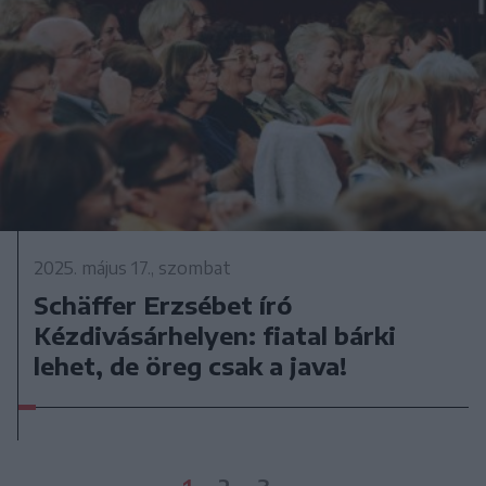
2025. május 17., szombat
Schäffer Erzsébet író
Kézdivásárhelyen: fiatal bárki
lehet, de öreg csak a java!