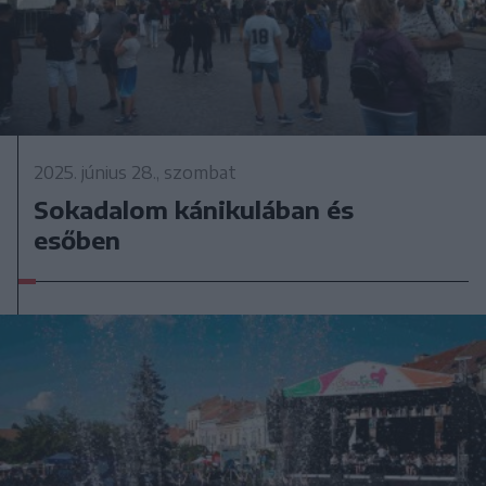
2025. június 28., szombat
Sokadalom kánikulában és
esőben