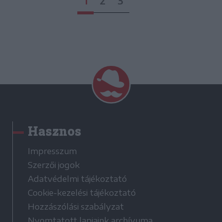
1
2
3
Hasznos
Impresszum
Szerzői jogok
Adatvédelmi tájékoztató
Cookie-kezelési tájékoztató
Hozzászólási szabályzat
Nyomtatott lapjaink archívuma