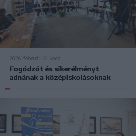
2026. február 10., kedd
Fogódzót és sikerélményt
adnának a középiskolásoknak