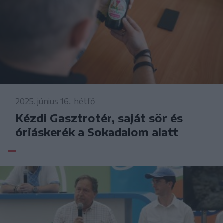
2025. június 16., hétfő
Kézdi Gasztrotér, saját sör és
óriáskerék a Sokadalom alatt