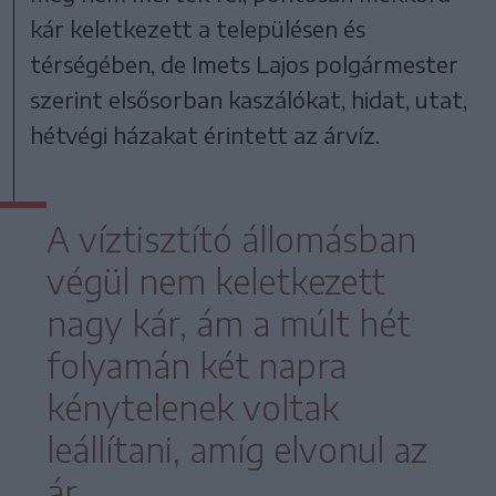
kár keletkezett a településen és
térségében, de Imets Lajos polgármester
szerint elsősorban kaszálókat, hidat, utat,
hétvégi házakat érintett az árvíz.
A víztisztító állomásban
végül nem keletkezett
nagy kár, ám a múlt hét
folyamán két napra
kénytelenek voltak
leállítani, amíg elvonul az
ár.