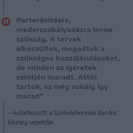
Parterősítésre,
mederszabályozásra lenne
szükség. A tervek
elkészültek, megadtuk a
szükséges hozzájárulásokat,
de minden az ígéretek
szintjén maradt. Attól
tartok, ez még sokáig így
marad”
– nyilatkozott a Székelyhonnak Bardoc
község vezetője.