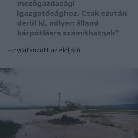
mezőgazdasági
igazgatósághoz. Csak ezután
derül ki, milyen állami
kárpótlásra számíthatnak”
– nyilatkozott az elöljáró.