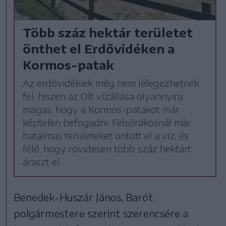
Több száz hektár területet
önthet el Erdővidéken a
Kormos-patak
Az erdővidékiek még nem lélegezhetnek
fel, hiszen az Olt vízállása olyannyira
magas, hogy a Kormos-patakot már
képtelen befogadni. Felsőrákosnál már
hatalmas területeket öntött el a víz, és
félő, hogy rövidesen több száz hektárt
áraszt el.
Benedek-Huszár János, Barót
polgármestere szerint szerencsére a