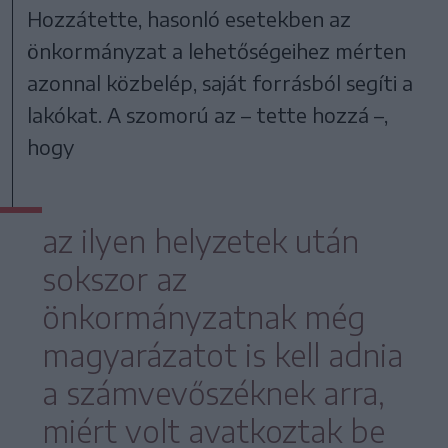
Hozzátette, hasonló esetekben az
önkormányzat a lehetőségeihez mérten
azonnal közbelép, saját forrásból segíti a
lakókat. A szomorú az – tette hozzá –,
hogy
az ilyen helyzetek után
sokszor az
önkormányzatnak még
magyarázatot is kell adnia
a számvevőszéknek arra,
miért volt avatkoztak be