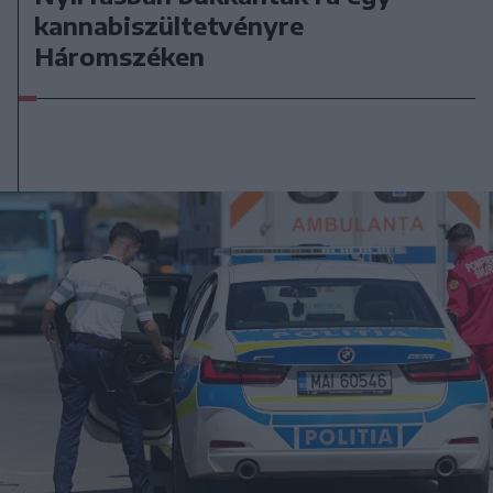
kannabiszültetvényre
Háromszéken