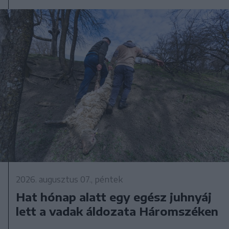
2026. augusztus 07., péntek
Hat hónap alatt egy egész juhnyáj
lett a vadak áldozata Háromszéken