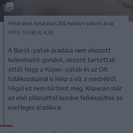
Felsőrákos határában 256 hektárt sújtott árvíz
FOTÓ: TUCHILUȘ ALEX
A Barót-patak áradása nem okozott
különösebb gondot, viszont tartottak
attól, hogy a Köpec-patak és az Olt
találkozásánál is kilép a víz a medréből.
Végül ez nem történt meg. Köpecen már
az első pillanattól kezdve felkészültek az
esetleges áradásra: