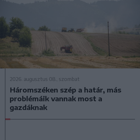
2026. augusztus 08., szombat
Háromszéken szép a határ, más
problémáik vannak most a
gazdáknak