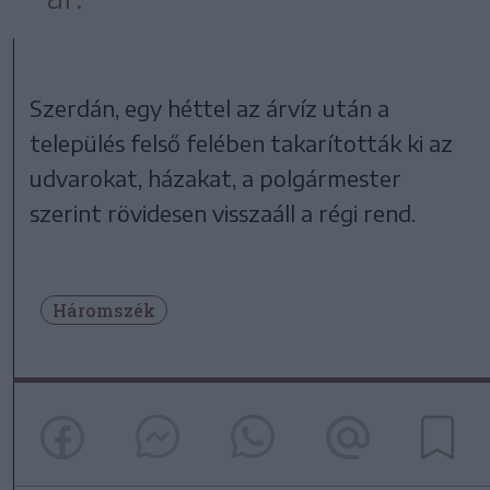
Szerdán, egy héttel az árvíz után a
település felső felében takarították ki az
udvarokat, házakat, a polgármester
szerint rövidesen visszaáll a régi rend.
Háromszék