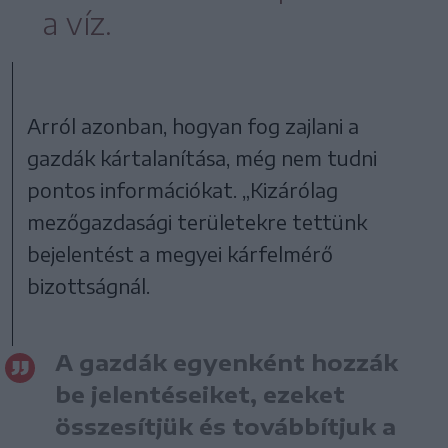
a víz.
Arról azonban, hogyan fog zajlani a
gazdák kártalanítása, még nem tudni
pontos információkat. „Kizárólag
mezőgazdasági területekre tettünk
bejelentést a megyei kárfelmérő
bizottságnál.
A gazdák egyenként hozzák
be jelentéseiket, ezeket
összesítjük és továbbítjuk a