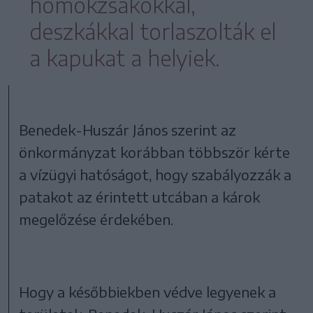
homokzsákokkal,
deszkákkal torlaszolták el
a kapukat a helyiek.
Benedek-Huszár János szerint az
önkormányzat korábban többször kérte
a vízügyi hatóságot, hogy szabályozzák a
patakot az érintett utcában a károk
megelőzése érdekében.
Hogy a későbbiekben védve legyenek a