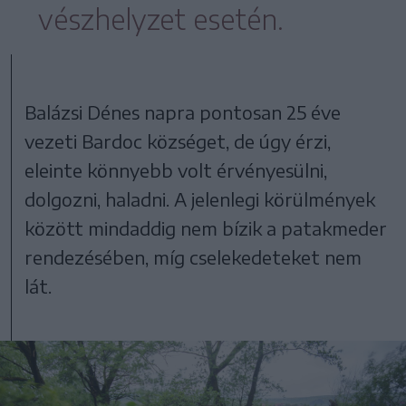
vészhelyzet esetén.
Balázsi Dénes napra pontosan 25 éve
vezeti Bardoc községet, de úgy érzi,
eleinte könnyebb volt érvényesülni,
dolgozni, haladni. A jelenlegi körülmények
között mindaddig nem bízik a patakmeder
rendezésében, míg cselekedeteket nem
lát.