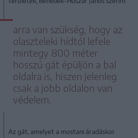
területek, Benedek-Huszár János szerint
arra van szükség, hogy az
olaszteleki hídtól lefele
mintegy 800 méter
hosszú gát épüljön a bal
oldalra is, hiszen jelenleg
csak a jobb oldalon van
védelem.
Az gát, amelyet a mostani áradáskor