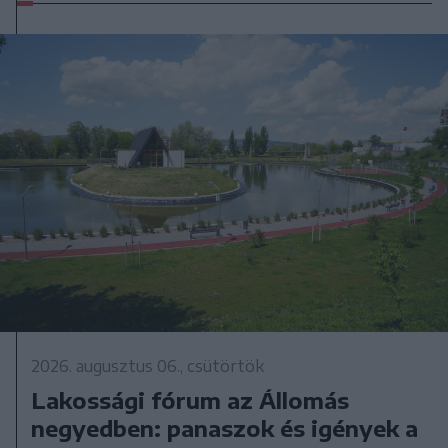
2026. augusztus 06., csütörtök
Lakossági fórum az Állomás
negyedben: panaszok és igények a