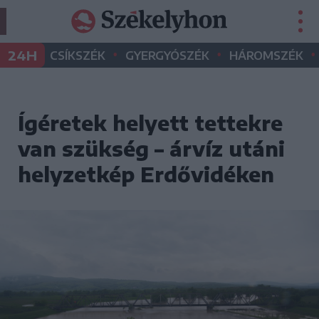
•
•
•
24H
CSÍKSZÉK
GYERGYÓSZÉK
HÁROMSZÉK
Ígéretek helyett tettekre
van szükség – árvíz utáni
helyzetkép Erdővidéken