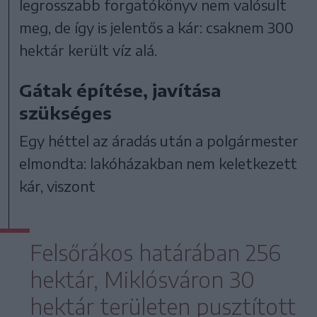
legrosszabb forgatókönyv nem valósult
meg, de így is jelentős a kár: csaknem 300
hektár került víz alá.
Gátak építése, javítása
szükséges
Egy héttel az áradás után a polgármester
elmondta: lakóházakban nem keletkezett
kár, viszont
Felsőrákos határában 256
hektár, Miklósváron 30
hektár területen pusztított