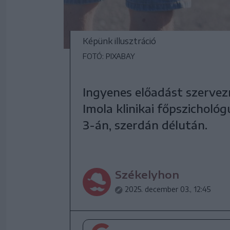
Képünk illusztráció
FOTÓ: PIXABAY
Ingyenes előadást szerve
Imola klinikai főpszichol
3-án, szerdán délután.
Székelyhon
2025. december 03., 12:45