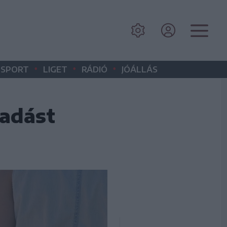
•
•
•
SPORT
LIGET
RÁDIÓ
JÓÁLLÁS
adást