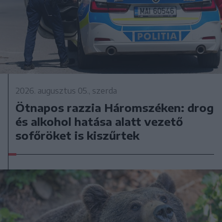
2026. augusztus 05., szerda
Ötnapos razzia Háromszéken: drog
és alkohol hatása alatt vezető
sofőröket is kiszűrtek