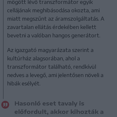
mögött lévő transzformátor egyik
cellájának meghibásodása okozta, ami
miatt megszűnt az áramszolgáltatás. A
zavartalan ellátás érdekében kellett
bevetni a valóban hangos generátort.
Az igazgató magyarázata szerint a
kultúrház alagsorában, ahol a
transzformátor található, rendkívül
nedves a levegő, ami jelentősen növeli a
hibák esélyét.
Hasonló eset tavaly is
előfordult, akkor kihozták a