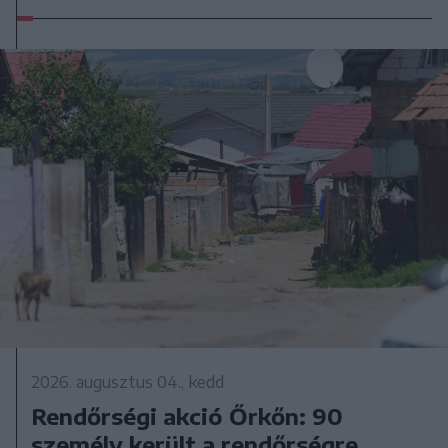
2026. augusztus 04., kedd
Rendőrségi akció Őrkőn: 90
személy került a rendőrségre