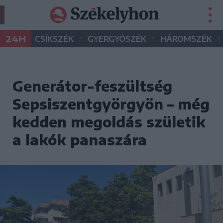
•
•
•
24H
CSÍKSZÉK
GYERGYÓSZÉK
HÁROMSZÉK
Generátor-feszültség
Sepsiszentgyörgyön – még
kedden megoldás születik
a lakók panaszára