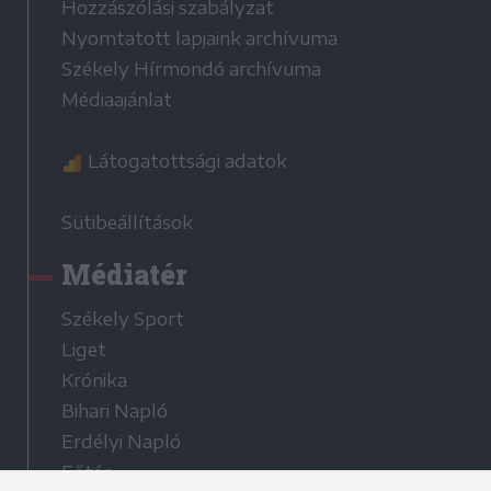
Hozzászólási szabályzat
Nyomtatott lapjaink archívuma
Székely Hírmondó archívuma
Médiaajánlat
Látogatottsági adatok
Sütibeállítások
Médiatér
Székely Sport
Liget
Krónika
Bihari Napló
Erdélyi Napló
Főtér