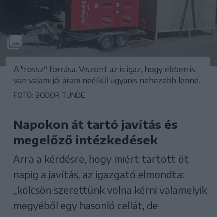
A "rossz" forrása. Viszont az is igaz, hogy ebben is
van valami jó: áram neélkül ugyanis nehezebb lenne.
FOTÓ: BODOR TÜNDE
Napokon át tartó javítás és
megelőző intézkedések
Arra a kérdésre, hogy miért tartott öt
napig a javítás, az igazgató elmondta:
„kölcsön szerettünk volna kérni valamelyik
megyéből egy hasonló cellát, de