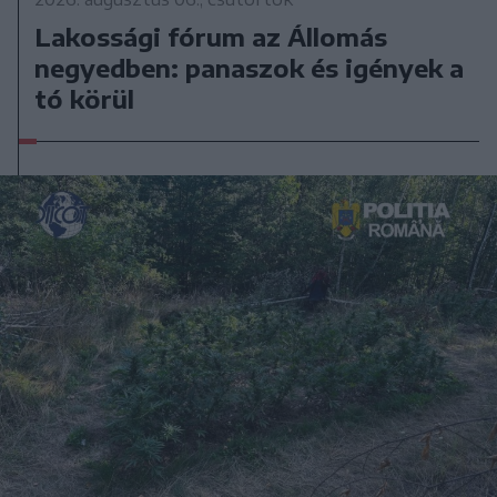
Lakossági fórum az Állomás
negyedben: panaszok és igények a
tó körül