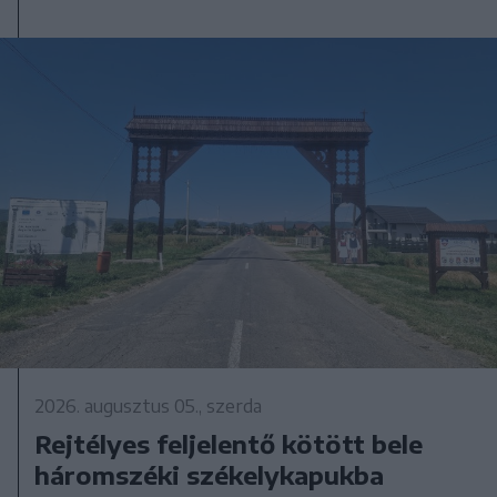
2026. augusztus 05., szerda
Rejtélyes feljelentő kötött bele
háromszéki székelykapukba