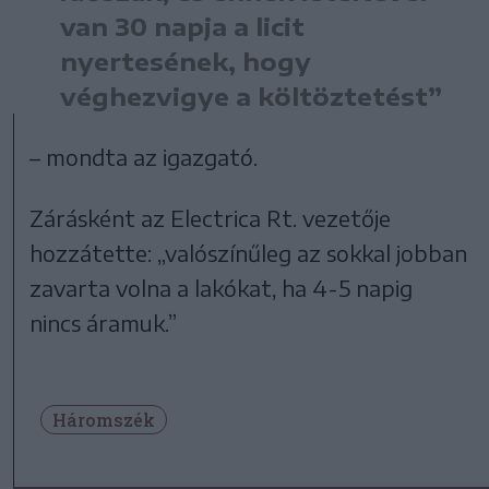
van 30 napja a licit
nyertesének, hogy
véghezvigye a költöztetést”
– mondta az igazgató.
Zárásként az Electrica Rt. vezetője
hozzátette: „valószínűleg az sokkal jobban
zavarta volna a lakókat, ha 4-5 napig
nincs áramuk.”
Háromszék