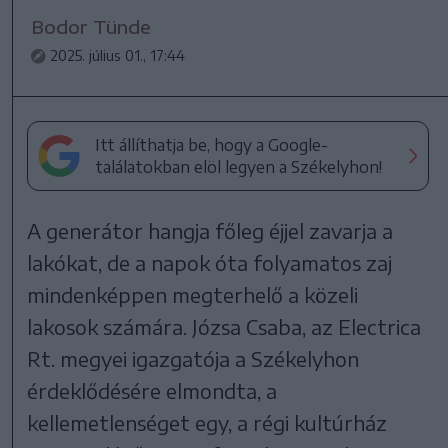
Bodor Tünde
2025. július 01., 17:44
Itt állíthatja be, hogy a Google-
találatokban elöl legyen a Székelyhon!
A generátor hangja főleg éjjel zavarja a
lakókat, de a napok óta folyamatos zaj
mindenképpen megterhelő a közeli
lakosok számára. Józsa Csaba, az Electrica
Rt. megyei igazgatója a Székelyhon
érdeklődésére elmondta, a
kellemetlenséget egy, a régi kultúrház