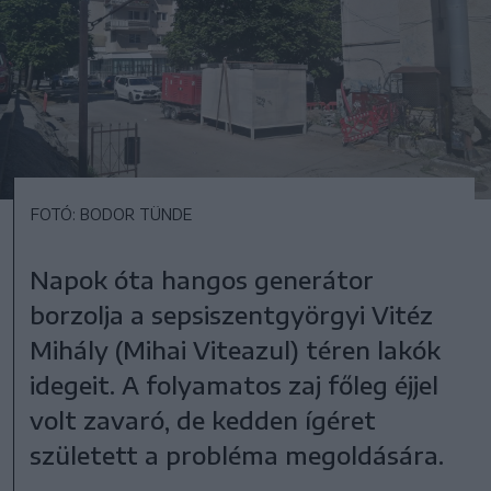
FOTÓ: BODOR TÜNDE
Napok óta hangos generátor
borzolja a sepsiszentgyörgyi Vitéz
Mihály (Mihai Viteazul) téren lakók
idegeit. A folyamatos zaj főleg éjjel
volt zavaró, de kedden ígéret
született a probléma megoldására.