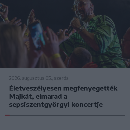
2026. augusztus 05., szerda
Életveszélyesen megfenyegették
Majkát, elmarad a
sepsiszentgyörgyi koncertje