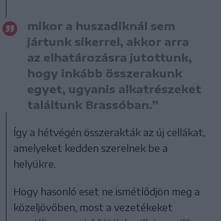
mikor a huszadiknál sem
jártunk sikerrel, akkor arra
az elhatározásra jutottunk,
hogy inkább összerakunk
egyet, ugyanis alkatrészeket
találtunk Brassóban.”
Így a hétvégén összerakták az új cellákat,
amelyeket kedden szerelnek be a
helyükre.
Hogy hasonló eset ne ismétlődjön meg a
közeljövőben, most a vezetékeket