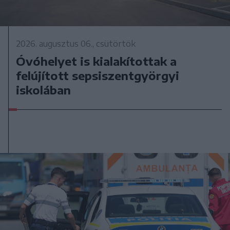
2026. augusztus 06., csütörtök
Óvóhelyet is kialakítottak a
felújított sepsiszentgyörgyi
iskolában