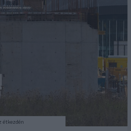
az étkezdén