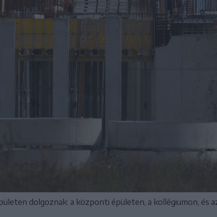
ületen dolgoznak: a központi épületen, a kollégiumon, és 