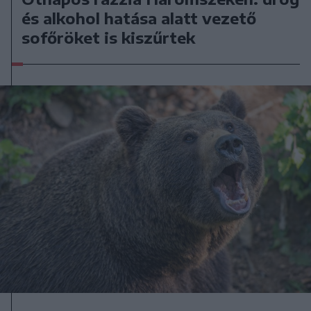
és alkohol hatása alatt vezető
sofőröket is kiszűrtek