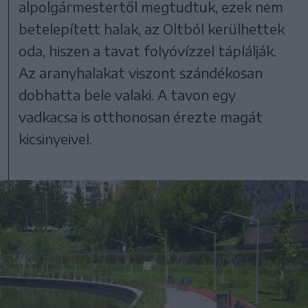
alpolgármestertől megtudtuk, ezek nem
betelepített halak, az Oltból kerülhettek
oda, hiszen a tavat folyóvízzel táplálják.
Az aranyhalakat viszont szándékosan
dobhatta bele valaki. A tavon egy
vadkacsa is otthonosan érezte magát
kicsinyeivel.