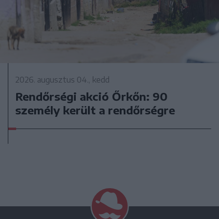
2026. augusztus 04., kedd
Rendőrségi akció Őrkőn: 90
személy került a rendőrségre