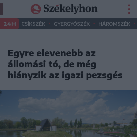
•
•
•
24H
CSÍKSZÉK
GYERGYÓSZÉK
HÁROMSZÉK
Egyre elevenebb az
állomási tó, de még
hiányzik az igazi pezsgés