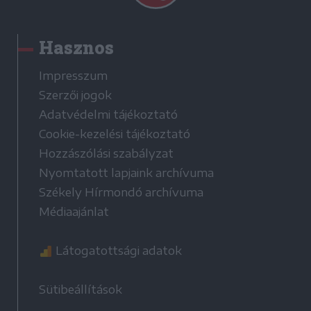
Hasznos
Impresszum
Szerzői jogok
Adatvédelmi tájékoztató
Cookie-kezelési tájékoztató
Hozzászólási szabályzat
Nyomtatott lapjaink archívuma
Székely Hírmondó archívuma
Médiaajánlat
Látogatottsági adatok
Sütibeállítások