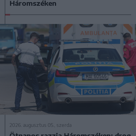
Háromszéken
2026. augusztus 05., szerda
Ötnapos razzia Háromszéken: drog