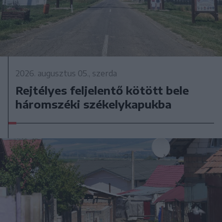
2026. augusztus 05., szerda
Rejtélyes feljelentő kötött bele
háromszéki székelykapukba