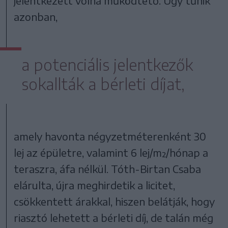
jelentkezett volna működtető. Úgy tűnik
azonban,
a potenciális jelentkezők
sokallták a bérleti díjat,
amely havonta négyzetméterenként 30
lej az épületre, valamint 6 lej/m²/hónap a
teraszra, áfa nélkül. Tóth-Birtan Csaba
elárulta, újra meghirdetik a licitet,
csökkentett árakkal, hiszen belátják, hogy
riasztó lehetett a bérleti díj, de talán még