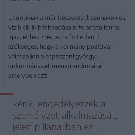
Utóbbinak a már beszerzett csónakok és
vízibiciklik bérbeadása is feladata lenne.
Igaz, ehhez még az is föltétlenül
szükséges, hogy a kormány pozitívan
válaszoljon a sepsiszentgyörgyi
önkormányzat memorandumára,
amelyben azt
kérik, engedélyezzék a
személyzet alkalmazását,
jelen pillanatban ez