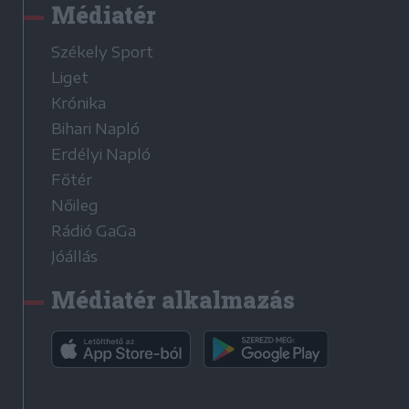
Médiatér
Székely Sport
Liget
Krónika
Bihari Napló
Erdélyi Napló
Főtér
Nőileg
Rádió GaGa
Jóállás
Médiatér alkalmazás