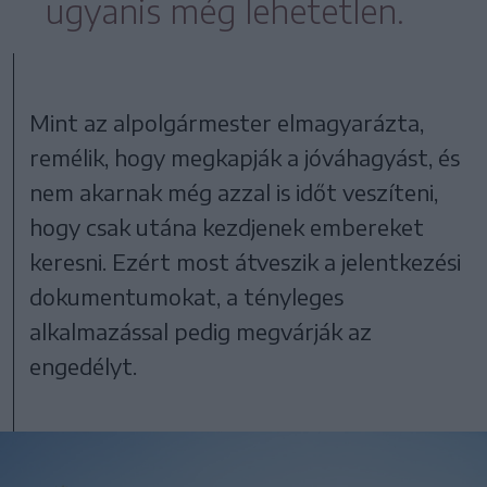
ugyanis még lehetetlen.
Mint az alpolgármester elmagyarázta,
remélik, hogy megkapják a jóváhagyást, és
nem akarnak még azzal is időt veszíteni,
hogy csak utána kezdjenek embereket
keresni. Ezért most átveszik a jelentkezési
dokumentumokat, a tényleges
alkalmazással pedig megvárják az
engedélyt.