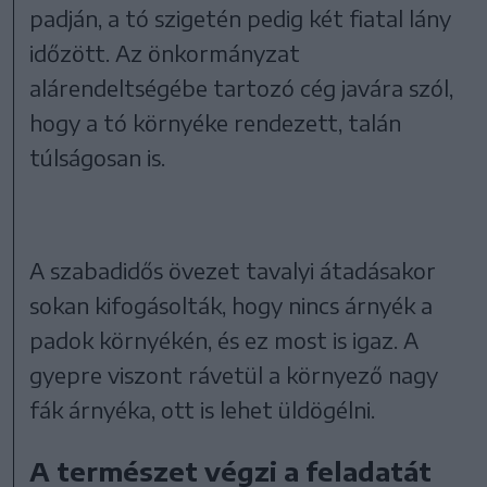
padján, a tó szigetén pedig két fiatal lány
időzött. Az önkormányzat
alárendeltségébe tartozó cég javára szól,
hogy a tó környéke rendezett, talán
túlságosan is.
A szabadidős övezet tavalyi átadásakor
sokan kifogásolták, hogy nincs árnyék a
padok környékén, és ez most is igaz. A
gyepre viszont rávetül a környező nagy
fák árnyéka, ott is lehet üldögélni.
A természet végzi a feladatát