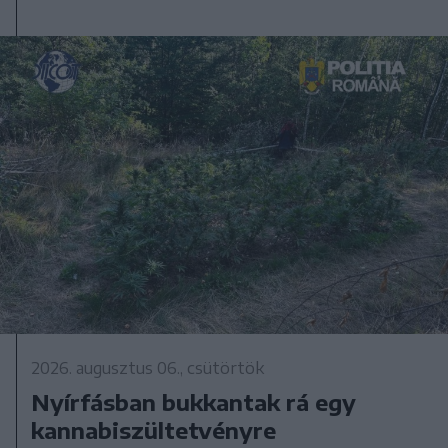
2026. augusztus 06., csütörtök
Nyírfásban bukkantak rá egy
kannabiszültetvényre