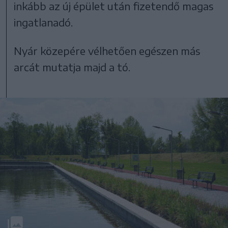
inkább az új épület után fizetendő magas
ingatlanadó.
Nyár közepére vélhetően egészen más
arcát mutatja majd a tó.