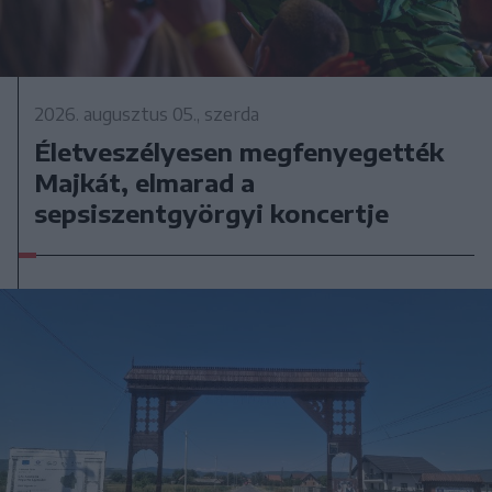
2026. augusztus 05., szerda
Életveszélyesen megfenyegették
Majkát, elmarad a
sepsiszentgyörgyi koncertje