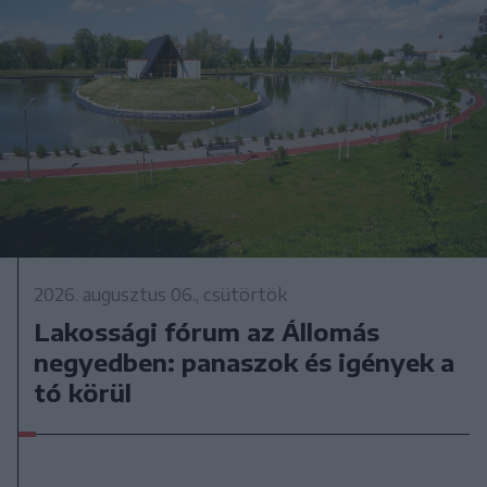
2026. augusztus 06., csütörtök
Lakossági fórum az Állomás
negyedben: panaszok és igények a
tó körül