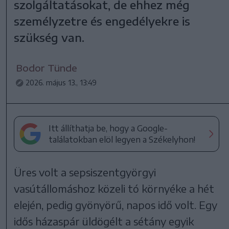
szolgáltatásokat, de ehhez még
személyzetre és engedélyekre is
szükség van.
Bodor Tünde
2026. május 13., 13:49
Itt állíthatja be, hogy a Google-
találatokban elöl legyen a Székelyhon!
Üres volt a sepsiszentgyörgyi
vasútállomáshoz közeli tó környéke a hét
elején, pedig gyönyörű, napos idő volt. Egy
idős házaspár üldögélt a sétány egyik