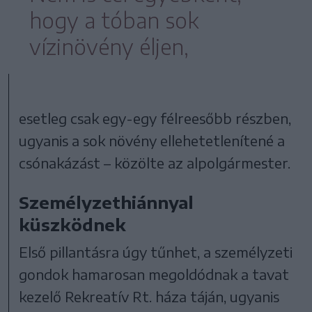
hogy a tóban sok
vízinövény éljen,
esetleg csak egy-egy félreesőbb részben,
ugyanis a sok növény ellehetetlenítené a
csónakázást – közölte az alpolgármester.
Személyzethiánnyal
küszködnek
Első pillantásra úgy tűnhet, a személyzeti
gondok hamarosan megoldódnak a tavat
kezelő Rekreatív Rt. háza táján, ugyanis