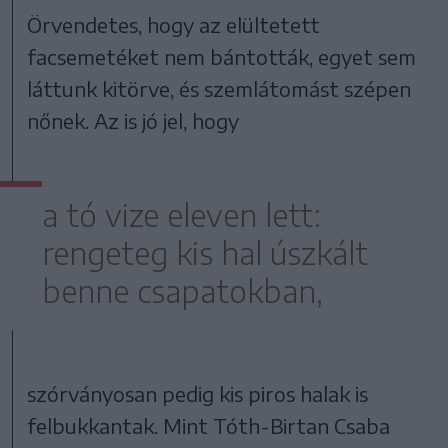
Örvendetes, hogy az elültetett
facsemetéket nem bántották, egyet sem
láttunk kitörve, és szemlátomást szépen
nőnek. Az is jó jel, hogy
a tó vize eleven lett:
rengeteg kis hal úszkált
benne csapatokban,
szórványosan pedig kis piros halak is
felbukkantak. Mint Tóth-Birtan Csaba