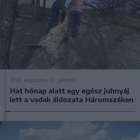
2026. augusztus 07., péntek
Hat hónap alatt egy egész juhnyáj
lett a vadak áldozata Háromszéken