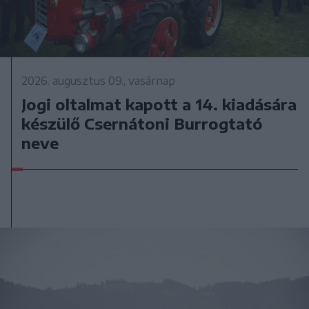
2026. augusztus 09., vasárnap
Jogi oltalmat kapott a 14. kiadására
készülő Csernátoni Burrogtató
neve