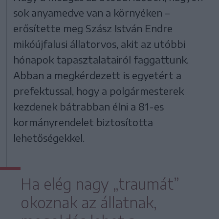
sok anyamedve van a környéken –
erősítette meg Szász István Endre
mikóújfalusi állatorvos, akit az utóbbi
hónapok tapasztalatairól faggattunk.
Abban a megkérdezett is egyetért a
prefektussal, hogy a polgármesterek
kezdenek bátrabban élni a 81-es
kormányrendelet biztosította
lehetőségekkel.
Ha elég nagy „traumát”
okoznak az állatnak,