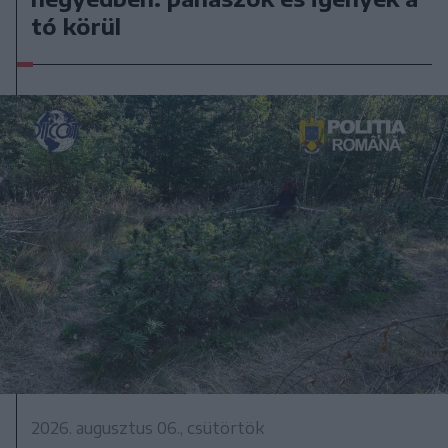
tó körül
2026. augusztus 06., csütörtök