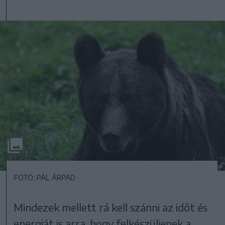
FOTÓ: PÁL ÁRPÁD
Mindezek mellett rá kell szánni az időt és
energiát is arra, hogy felkészüljenek a