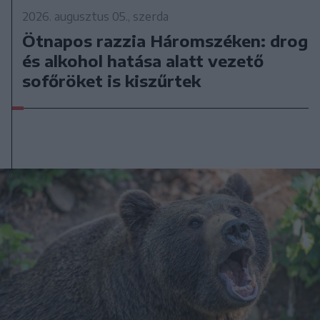
2026. augusztus 05., szerda
Ötnapos razzia Háromszéken: drog
és alkohol hatása alatt vezető
sofőröket is kiszűrtek