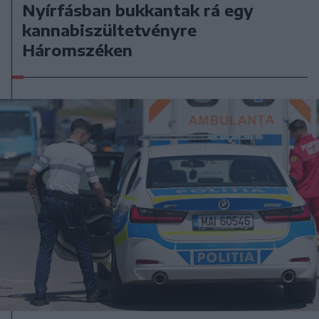
Nyírfásban bukkantak rá egy
kannabiszültetvényre
Háromszéken