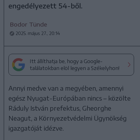
engedélyezett 54-ből.
Bodor Tünde
2025. május 27., 20:14
Itt állíthatja be, hogy a Google-
találatokban elöl legyen a Székelyhon!
Annyi medve van a megyében, amennyi
egész Nyugat-Európában nincs – közölte
Ráduly István prefektus, Gheorghe
Neagut, a Környezetvédelmi Ügynökség
igazgatóját idézve.