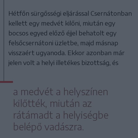
Hétfőn sürgősségi eljárással Csernátonban
kellett egy medvét kilőni, miután egy
bocsos egyed előző éjjel behatolt egy
felsőcsernátoni üzletbe, majd másnap
visszaért ugyanoda. Ekkor azonban már
jelen volt a helyi illetékes bizottság, és
a medvét a helyszínen
kilőtték, miután az
rátámadt a helyiségbe
belépő vadászra.