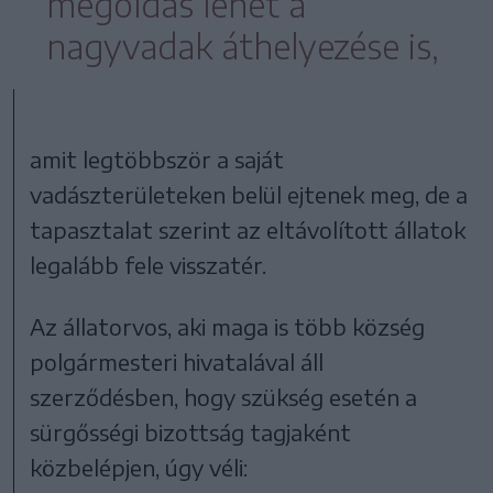
megoldás lehet a
nagyvadak áthelyezése is,
amit legtöbbször a saját
vadászterületeken belül ejtenek meg, de a
tapasztalat szerint az eltávolított állatok
legalább fele visszatér.
Az állatorvos, aki maga is több község
polgármesteri hivatalával áll
szerződésben, hogy szükség esetén a
sürgősségi bizottság tagjaként
közbelépjen, úgy véli: