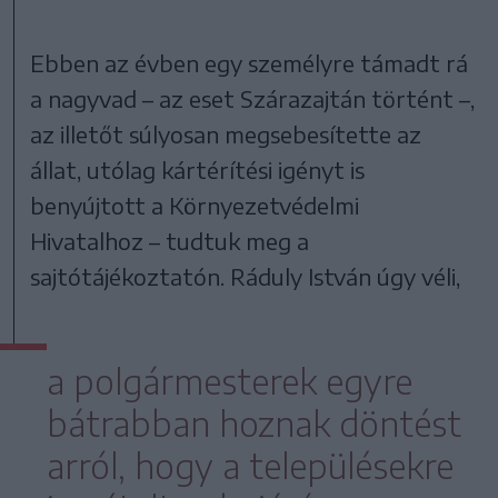
Ebben az évben egy személyre támadt rá
a nagyvad – az eset Szárazajtán történt –,
az illetőt súlyosan megsebesítette az
állat, utólag kártérítési igényt is
benyújtott a Környezetvédelmi
Hivatalhoz – tudtuk meg a
sajtótájékoztatón. Ráduly István úgy véli,
a polgármesterek egyre
bátrabban hoznak döntést
arról, hogy a településekre