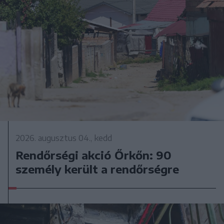
2026. augusztus 04., kedd
Rendőrségi akció Őrkőn: 90
személy került a rendőrségre