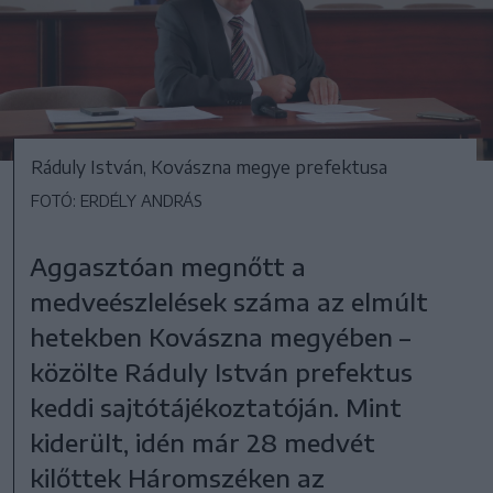
Ráduly István, Kovászna megye prefektusa
FOTÓ: ERDÉLY ANDRÁS
Aggasztóan megnőtt a
medveészlelések száma az elmúlt
hetekben Kovászna megyében –
közölte Ráduly István prefektus
keddi sajtótájékoztatóján. Mint
kiderült, idén már 28 medvét
kilőttek Háromszéken az