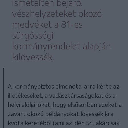
ismételten bejáró,
vészhelyzeteket okozó
medvéket a 81-es
sürgősségi
kormányrendelet alapján
kilövessék.
A kormánybiztos elmondta, arra kérte az
illetékeseket, a vadásztársaságokat és a
helyi elöljárókat, hogy elsősorban ezeket a
zavart okozó példányokat lövessék ki a
kvóta keretéből (ami az idén 54, akárcsak