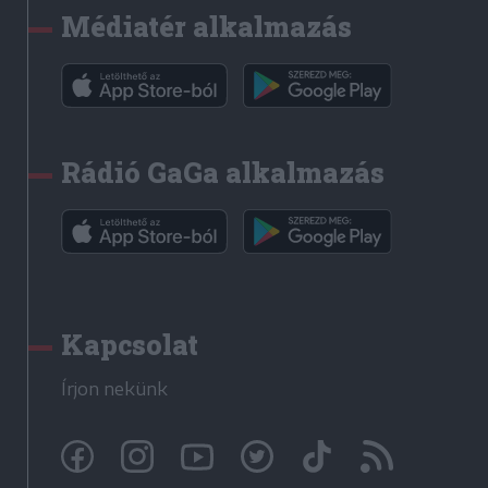
Médiatér alkalmazás
Rádió GaGa alkalmazás
Kapcsolat
Írjon nekünk