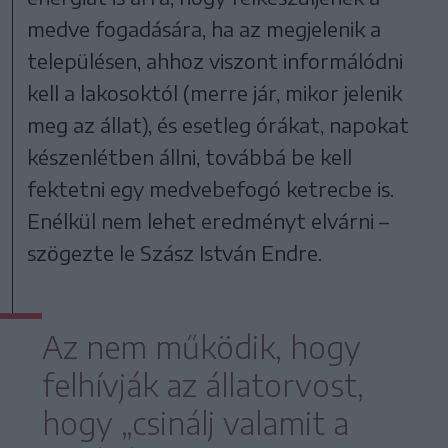
medve fogadására, ha az megjelenik a
településen, ahhoz viszont informálódni
kell a lakosoktól (merre jár, mikor jelenik
meg az állat), és esetleg órákat, napokat
készenlétben állni, továbbá be kell
fektetni egy medvebefogó ketrecbe is.
Enélkül nem lehet eredményt elvárni –
szögezte le Szász István Endre.
Az nem működik, hogy
felhívják az állatorvost,
hogy „csinálj valamit a