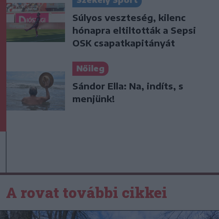
Székely Sport
Súlyos veszteség, kilenc
hónapra eltiltották a Sepsi
OSK csapatkapitányát
Nőileg
Sándor Ella: Na, indíts, s
menjünk!
A rovat további cikkei