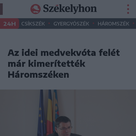
•
•
•
24H
CSÍKSZÉK
GYERGYÓSZÉK
HÁROMSZÉK
Az idei medvekvóta felét
már kimerítették
Háromszéken