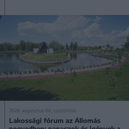
2026. augusztus 06., csütörtök
Lakossági fórum az Állomás
negyedben: panaszok és igények a