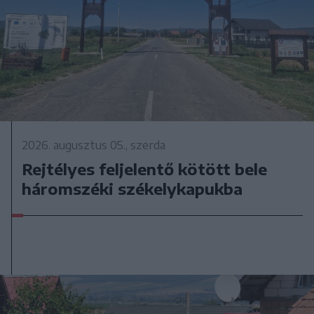
2026. augusztus 05., szerda
Rejtélyes feljelentő kötött bele
háromszéki székelykapukba