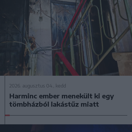
2026. augusztus 04., kedd
Harminc ember menekült ki egy
tömbházból lakástűz miatt