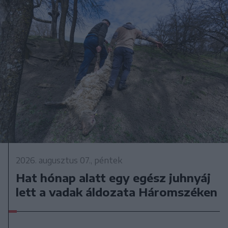
2026. augusztus 07., péntek
Hat hónap alatt egy egész juhnyáj
lett a vadak áldozata Háromszéken