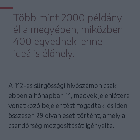
Több mint 2000 példány
él a megyében, miközben
400 egyednek lenne
ideális élőhely.
A 112-es sürgősségi hívószámon csak
ebben a hónapban 11, medvék jelenlétére
vonatkozó bejelentést fogadtak, és idén
összesen 29 olyan eset történt, amely a
csendőrség mozgósítását igényelte.