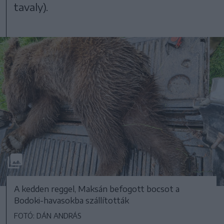
tavaly).
A kedden reggel, Maksán befogott bocsot a
Bodoki-havasokba szállították
FOTÓ: DÁN ANDRÁS