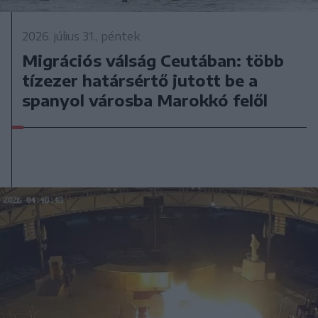
2026. július 31., péntek
Migrációs válság Ceutában: több
tízezer határsértő jutott be a
spanyol városba Marokkó felől