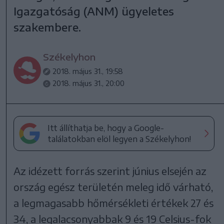
Igazgatóság (ANM) ügyeletes
szakembere.
Székelyhon
2018. május 31., 19:58
2018. május 31., 20:00
Itt állíthatja be, hogy a Google-
találatokban elöl legyen a Székelyhon!
Az idézett forrás szerint június elsején az
ország egész területén meleg idő várható,
a legmagasabb hőmérsékleti értékek 27 és
34, a legalacsonyabbak 9 és 19 Celsius-fok