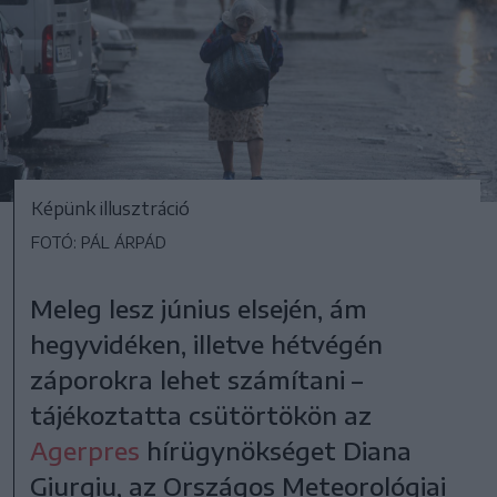
Képünk illusztráció
FOTÓ: PÁL ÁRPÁD
Meleg lesz június elsején, ám
hegyvidéken, illetve hétvégén
záporokra lehet számítani –
tájékoztatta csütörtökön az
Agerpres
hírügynökséget Diana
Giurgiu, az Országos Meteorológiai