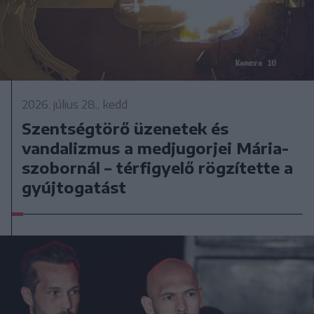
2026. július 28., kedd
Szentségtörő üzenetek és
vandalizmus a medjugorjei Mária-
szobornál – térfigyelő rögzítette a
gyújtogatást