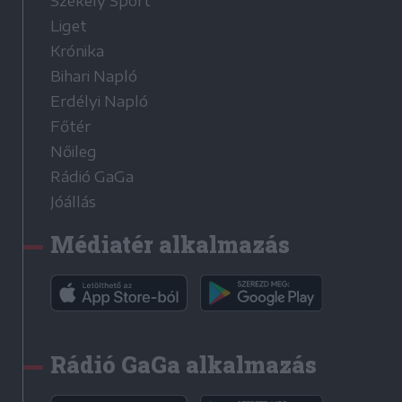
Székely Sport
Liget
Krónika
Bihari Napló
Erdélyi Napló
Főtér
Nőileg
Rádió GaGa
Jóállás
Médiatér alkalmazás
Rádió GaGa alkalmazás