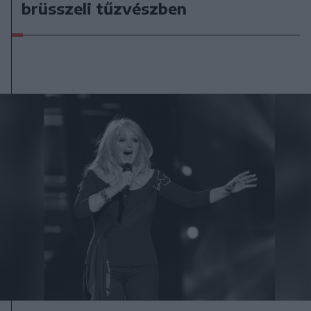
brüsszeli tűzvészben