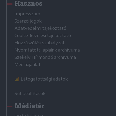
Hasznos
Impresszum
Szerzői jogok
Adatvédelmi tájékoztató
Cookie-kezelési tájékoztató
Hozzászólási szabályzat
Nyomtatott lapjaink archívuma
Székely Hírmondó archívuma
Médiaajánlat
Látogatottsági adatok
Sütibeállítások
Médiatér