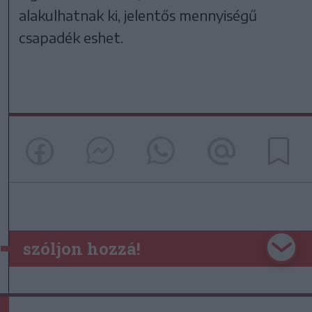
alakulhatnak ki, jelentős mennyiségű
csapadék eshet.
szóljon hozzá!