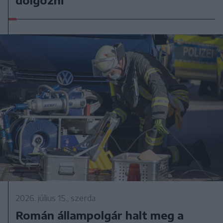
2026. július 15., szerda
Román állampolgár halt meg a