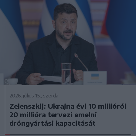
2026. július 15., szerda
Zelenszkij: Ukrajna évi 10 millióról
20 millióra tervezi emelni
dróngyártási kapacitását