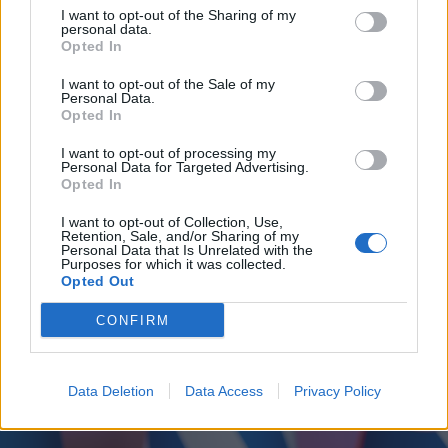
I want to opt-out of the Sharing of my
personal data.
Opted In
I want to opt-out of the Sale of my
Personal Data.
Opted In
I want to opt-out of processing my
Personal Data for Targeted Advertising.
Opted In
2026. július 17., péntek
I want to opt-out of Collection, Use,
Retention, Sale, and/or Sharing of my
Mostantól börtönök őrzésére is
Personal Data that Is Unrelated with the
Purposes for which it was collected.
használhatóak a nílusi krokodilok
Opted Out
Izraelben
CONFIRM
Data Deletion
Data Access
Privacy Policy