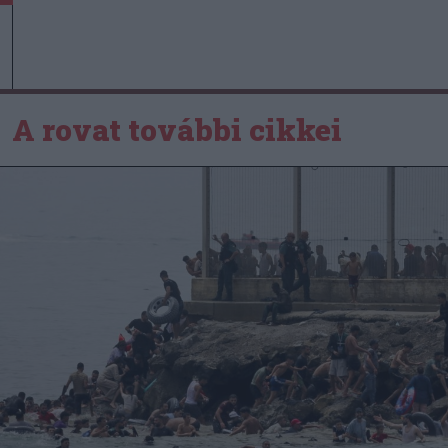
A rovat további cikkei