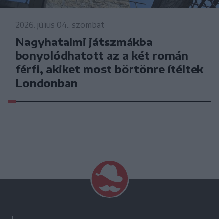
2026. július 04., szombat
Nagyhatalmi játszmákba
bonyolódhatott az a két román
férfi, akiket most börtönre ítéltek
Londonban