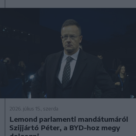
2026. július 15., szerda
Lemond parlamenti mandátumáról
Szijjártó Péter, a BYD-hoz megy
dolgozni