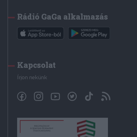
Rádió GaGa alkalmazás
Kapcsolat
Írjon nekünk