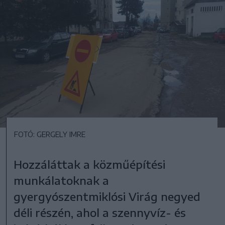
FOTÓ: GERGELY IMRE
Hozzáláttak a közműépítési
munkálatoknak a
gyergyószentmiklósi Virág negyed
déli részén, ahol a szennyvíz- és