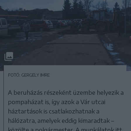
FOTÓ: GERGELY IMRE
A beruházás részeként üzembe helyezik a
pompaházat is, így azok a Vár utcai
háztartások is csatlakozhatnak a
hálózatra, amelyek eddig kimaradtak –
közölte a polgármester. A munkálatok itt