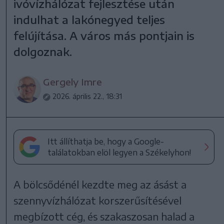
ivóvízhálózat fejlesztése után
indulhat a lakónegyed teljes
felújítása. A város más pontjain is
dolgoznak.
Gergely Imre
2026. április 22., 18:31
Itt állíthatja be, hogy a Google-
találatokban elöl legyen a Székelyhon!
A bölcsődénél kezdte meg az ásást a
szennyvízhálózat korszerűsítésével
megbízott cég, és szakaszosan halad a