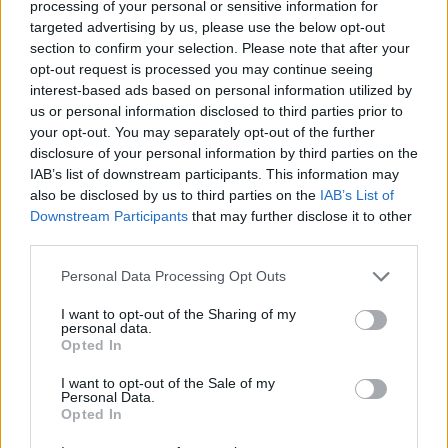
processing of your personal or sensitive information for
targeted advertising by us, please use the below opt-out
section to confirm your selection. Please note that after your
opt-out request is processed you may continue seeing
interest-based ads based on personal information utilized by
us or personal information disclosed to third parties prior to
your opt-out. You may separately opt-out of the further
2026. augusztus 06., csütörtök
disclosure of your personal information by third parties on the
Időszakos vízszünet
IAB’s list of downstream participants. This information may
also be disclosed by us to third parties on the
IAB’s List of
Gyergyószentmiklóson
Downstream Participants
that may further disclose it to other
third parties.
Personal Data Processing Opt Outs
I want to opt-out of the Sharing of my
personal data.
Opted In
I want to opt-out of the Sale of my
Personal Data.
Opted In