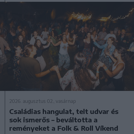
2026. augusztus 02., vasárnap
Családias hangulat, telt udvar és
sok ismerős – beváltotta a
reményeket a Folk & Roll Víkend