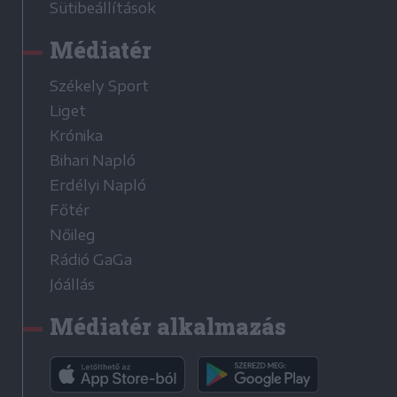
Sütibeállítások
Médiatér
Székely Sport
Liget
Krónika
Bihari Napló
Erdélyi Napló
Főtér
Nőileg
Rádió GaGa
Jóállás
Médiatér alkalmazás