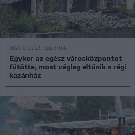
2026. július 23., csütörtök
Egykor az egész városközpontot
fűtötte, most végleg eltűnik a régi
kazánház