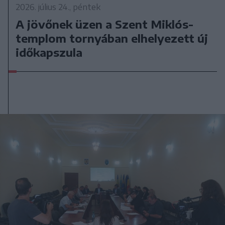
2026. július 24., péntek
A jövőnek üzen a Szent Miklós-
templom tornyában elhelyezett új
időkapszula