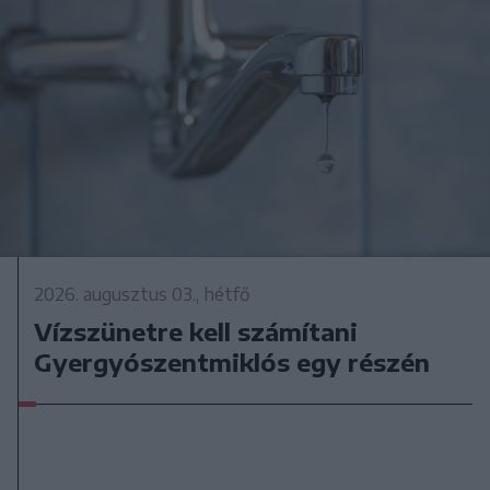
2026. augusztus 03., hétfő
Vízszünetre kell számítani
Gyergyószentmiklós egy részén