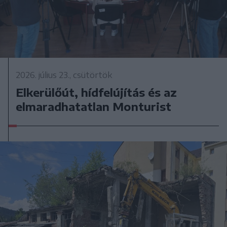
2026. július 23., csütörtök
Elkerülőút, hídfelújítás és az
elmaradhatatlan Monturist