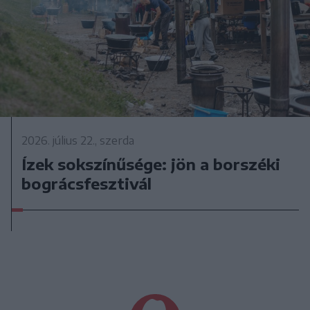
2026. július 22., szerda
Ízek sokszínűsége: jön a borszéki
bográcsfesztivál