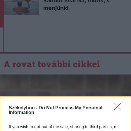
Sándor Ella: Na, indíts, s
menjünk!
A rovat további cikkei
Székelyhon -
Do Not Process My Personal
Information
If you wish to opt-out of the sale, sharing to third parties, or