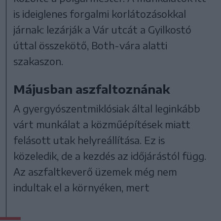
is ideiglenes forgalmi korlátozásokkal
járnak: lezárják a Vár utcát a Gyilkostó
úttal összekötő, Both-vára alatti
szakaszon.
Májusban aszfaltoznának
A gyergyószentmiklósiak által leginkább
várt munkálat a közműépítések miatt
felásott utak helyreállítása. Ez is
közeledik, de a kezdés az időjárástól függ.
Az aszfaltkeverő üzemek még nem
indultak el a környéken, mert