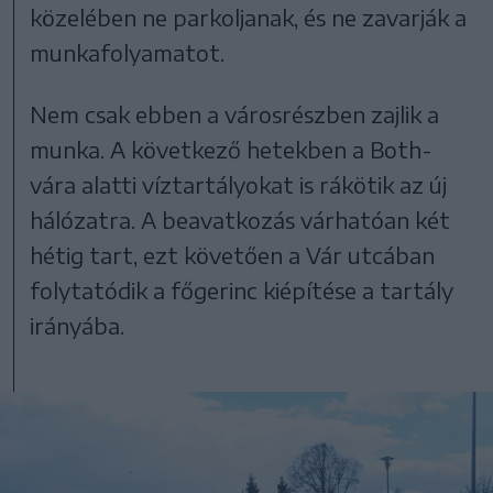
közelében ne parkoljanak, és ne zavarják a
munkafolyamatot.
Nem csak ebben a városrészben zajlik a
munka. A következő hetekben a Both-
vára alatti víztartályokat is rákötik az új
hálózatra. A beavatkozás várhatóan két
hétig tart, ezt követően a Vár utcában
folytatódik a főgerinc kiépítése a tartály
irányába.