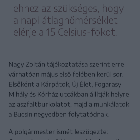
ehhez az szükséges, hogy
a napi átlaghőmérséklet
elérje a 15 Celsius-fokot.
Nagy Zoltán tájékoztatása szerint erre
várhatóan május első felében kerül sor.
Elsőként a Kárpátok, Új Élet, Fogarasy
Mihály és Kórház utcákban állítják helyre
az aszfaltburkolatot, majd a munkálatok
a Bucsin negyedben folytatódnak.
A polgármester ismét leszögezte: