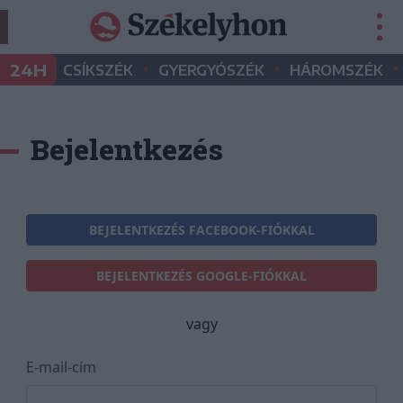
•
•
•
24H
CSÍKSZÉK
GYERGYÓSZÉK
HÁROMSZÉK
Bejelentkezés
BEJELENTKEZÉS FACEBOOK-FIÓKKAL
BEJELENTKEZÉS GOOGLE-FIÓKKAL
vagy
E-mail-cím