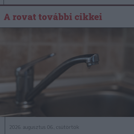
A rovat további cikkei
2026. augusztus 06., csütörtök