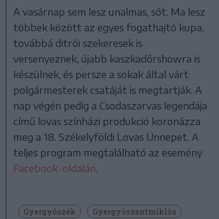
A vasárnap sem lesz unalmas, sőt. Ma lesz
többek között az egyes fogathajtó kupa,
továbbá ditrói szekeresek is
versenyeznek, újabb kaszkadőrshowra is
készülnek, és persze a sokak által várt
polgármesterek csatáját is megtartják. A
nap végén pedig a Csodaszarvas legendája
című lovas színházi produkció koronázza
meg a 18. Székelyföldi Lovas Ünnepet. A
teljes program megtalálható az esemény
Facebook-oldalán
.
Gyergyószék
Gyergyószentmiklós