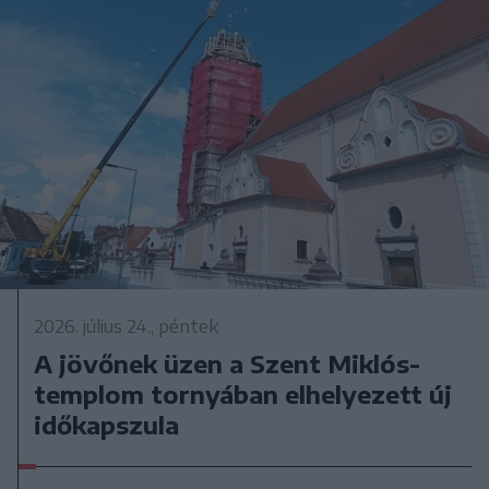
2026. július 24., péntek
A jövőnek üzen a Szent Miklós-
templom tornyában elhelyezett új
időkapszula