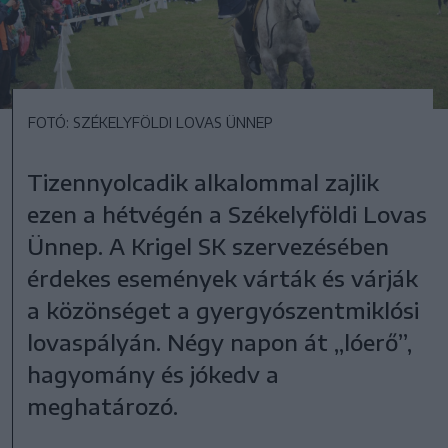
FOTÓ: SZÉKELYFÖLDI LOVAS ÜNNEP
Tizennyolcadik alkalommal zajlik
ezen a hétvégén a Székelyföldi Lovas
Ünnep. A Krigel SK szervezésében
érdekes események várták és várják
a közönséget a gyergyószentmiklósi
lovaspályán. Négy napon át „lóerő”,
hagyomány és jókedv a
meghatározó.