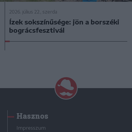
2026. július 22., szerda
Ízek sokszínűsége: jön a borszéki
bográcsfesztivál
Hasznos
Impresszum