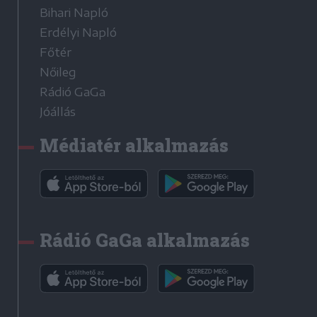
Bihari Napló
Erdélyi Napló
Főtér
Nőileg
Rádió GaGa
Jóállás
Médiatér alkalmazás
Rádió GaGa alkalmazás