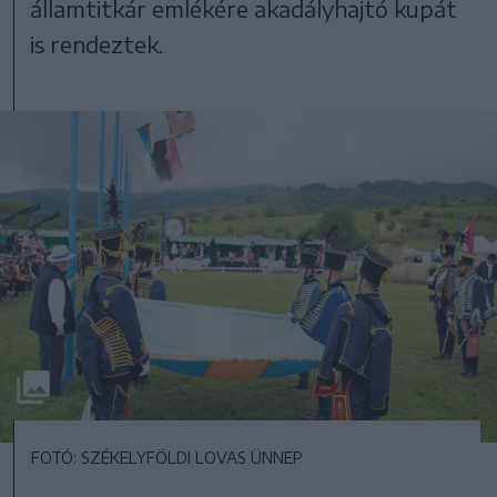
államtitkár emlékére akadályhajtó kupát
is rendeztek.
FOTÓ: SZÉKELYFÖLDI LOVAS ÜNNEP