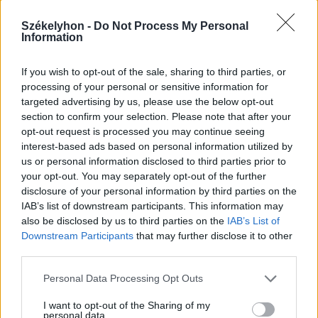
2026. augusztus 05., szerda
Székelyhon -
Do Not Process My Personal
Dolgoznak az utak helyreállításán
Information
Gyergyószentmiklóson
If you wish to opt-out of the sale, sharing to third parties, or
processing of your personal or sensitive information for
targeted advertising by us, please use the below opt-out
section to confirm your selection. Please note that after your
opt-out request is processed you may continue seeing
interest-based ads based on personal information utilized by
us or personal information disclosed to third parties prior to
your opt-out. You may separately opt-out of the further
disclosure of your personal information by third parties on the
IAB’s list of downstream participants. This information may
also be disclosed by us to third parties on the
IAB’s List of
Downstream Participants
that may further disclose it to other
third parties.
Personal Data Processing Opt Outs
I want to opt-out of the Sharing of my
personal data.