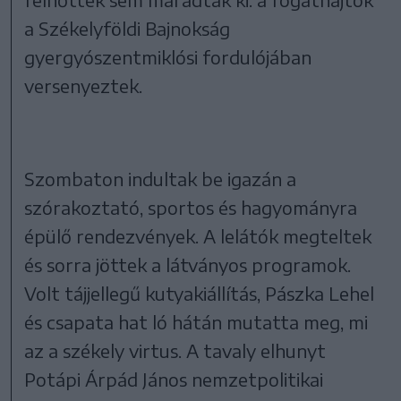
a Székelyföldi Bajnokság
gyergyószentmiklósi fordulójában
versenyeztek.
Szombaton indultak be igazán a
szórakoztató, sportos és hagyományra
épülő rendezvények. A lelátók megteltek
és sorra jöttek a látványos programok.
Volt tájjellegű kutyakiállítás, Pászka Lehel
és csapata hat ló hátán mutatta meg, mi
az a székely virtus. A tavaly elhunyt
Potápi Árpád János nemzetpolitikai