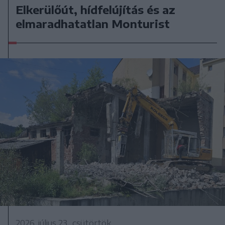
Elkerülőút, hídfelújítás és az
elmaradhatatlan Monturist
2026. július 23., csütörtök