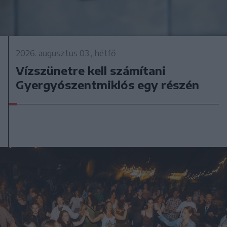
2026. augusztus 03., hétfő
Vízszünetre kell számítani
Gyergyószentmiklós egy részén