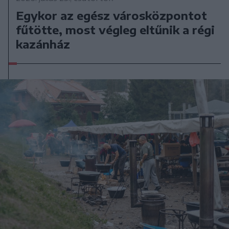
Egykor az egész városközpontot
fűtötte, most végleg eltűnik a régi
kazánház