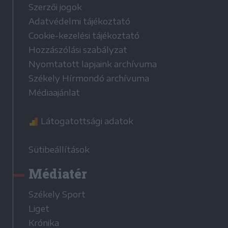
Szerzői jogok
Adatvédelmi tájékoztató
Cookie-kezelési tájékoztató
Hozzászólási szabályzat
Nyomtatott lapjaink archívuma
Székely Hírmondó archívuma
Médiaajánlat
Látogatottsági adatok
Sütibeállítások
Médiatér
Székely Sport
Liget
Krónika