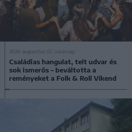
2026. augusztus 02., vasárnap
Családias hangulat, telt udvar és
sok ismerős – beváltotta a
reményeket a Folk & Roll Víkend