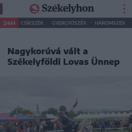
•
•
•
24H
CSÍKSZÉK
GYERGYÓSZÉK
HÁROMSZÉK
Nagykorúvá vált a
Székelyföldi Lovas Ünnep