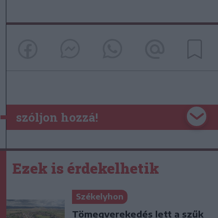
szóljon hozzá!
Ezek is érdekelhetik
Székelyhon
Tömegverekedés lett a szűk