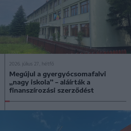
2026. július 27., hétfő
Megújul a gyergyócsomafalvi
„nagy iskola” – aláírták a
finanszírozási szerződést