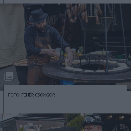
FOTÓ: FEHÉR CSONGOR