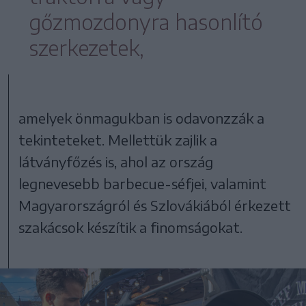
gőzmozdonyra hasonlító
szerkezetek,
amelyek önmagukban is odavonzzák a
tekinteteket. Mellettük zajlik a
látványfőzés is, ahol az ország
legnevesebb barbecue-séfjei, valamint
Magyarországról és Szlovákiából érkezett
szakácsok készítik a finomságokat.