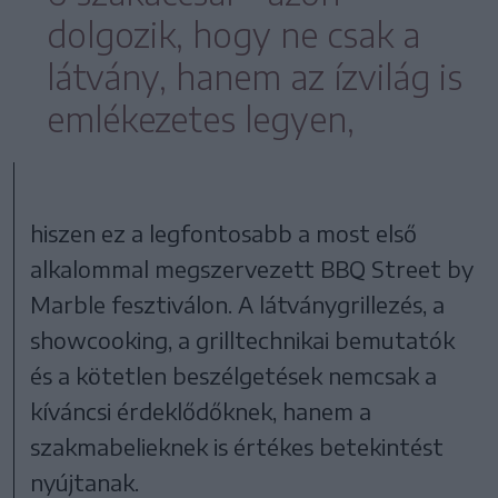
dolgozik, hogy ne csak a
látvány, hanem az ízvilág is
emlékezetes legyen,
hiszen ez a legfontosabb a most első
alkalommal megszervezett BBQ Street by
Marble fesztiválon. A látványgrillezés, a
showcooking, a grilltechnikai bemutatók
és a kötetlen beszélgetések nemcsak a
kíváncsi érdeklődőknek, hanem a
szakmabelieknek is értékes betekintést
nyújtanak.