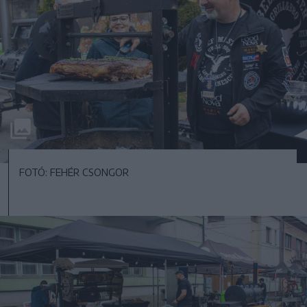
FOTÓ: FEHÉR CSONGOR