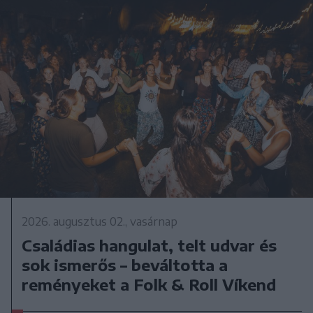
2026. augusztus 02., vasárnap
Családias hangulat, telt udvar és
sok ismerős – beváltotta a
reményeket a Folk & Roll Víkend