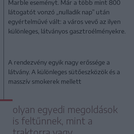
Marble eseményt. Már a több mint 800
látogatót vonzó „nulladik nap” után
egyértelművé vált: a város vevő az ilyen
különleges, látványos gasztroélményekre.
A rendezvény egyik nagy erőssége a
látvány. A különleges sütőeszközök és a
masszív smokerek mellett
olyan egyedi megoldások
is feltűnnek, mint a
traktorra vagy