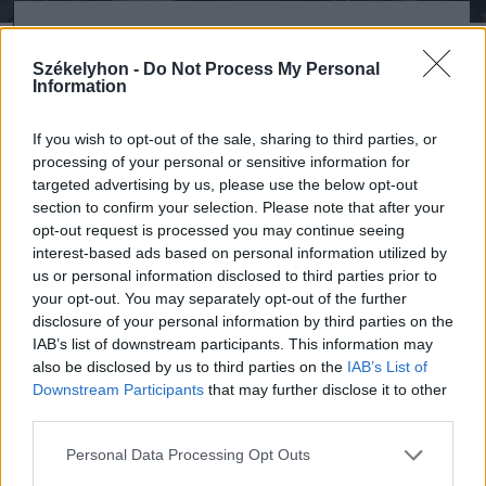
FOTÓ: FEHÉR CSONGOR
Székelyhon -
Do Not Process My Personal
Information
Gyergyószék
Gyergyószentmiklós
If you wish to opt-out of the sale, sharing to third parties, or
processing of your personal or sensitive information for
targeted advertising by us, please use the below opt-out
section to confirm your selection. Please note that after your
opt-out request is processed you may continue seeing
interest-based ads based on personal information utilized by
us or personal information disclosed to third parties prior to
your opt-out. You may separately opt-out of the further
disclosure of your personal information by third parties on the
IAB’s list of downstream participants. This information may
also be disclosed by us to third parties on the
IAB’s List of
Downstream Participants
that may further disclose it to other
szóljon hozzá!
third parties.
Personal Data Processing Opt Outs