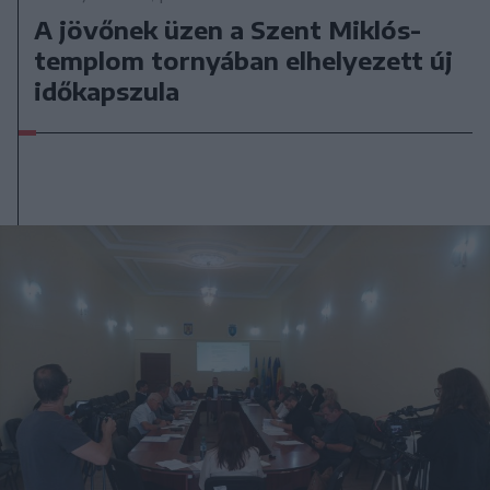
A jövőnek üzen a Szent Miklós-
templom tornyában elhelyezett új
időkapszula