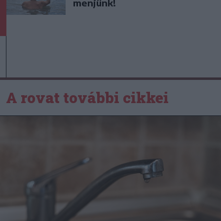
menjünk!
A rovat további cikkei