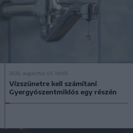
2026. augusztus 03., hétfő
Vízszünetre kell számítani
Gyergyószentmiklós egy részén