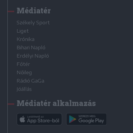
Médiatér
Székely Sport
Liget
Krónika
Bihari Napló
Erdélyi Napló
Főtér
Nőileg
Rádió GaGa
Jóállás
Médiatér alkalmazás