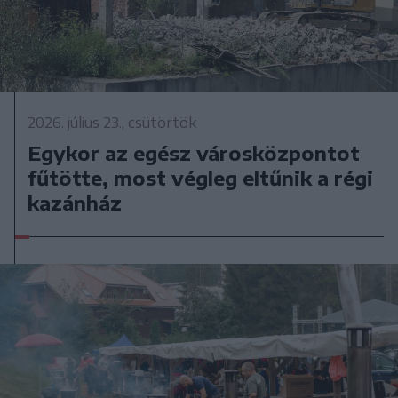
2026. július 23., csütörtök
Egykor az egész városközpontot
fűtötte, most végleg eltűnik a régi
kazánház