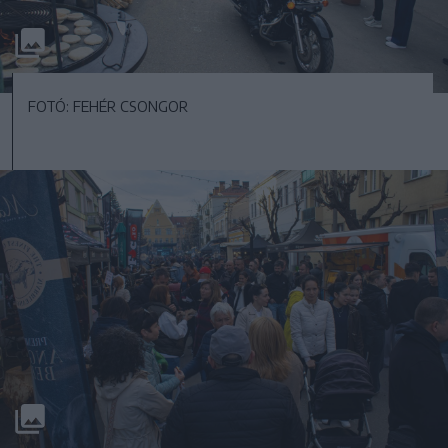
FOTÓ: FEHÉR CSONGOR