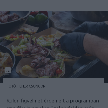
FOTÓ: FEHÉR CSONGOR
Külön figyelmet érdemelt a programban