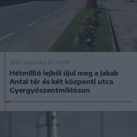
2026. augusztus 03., hétfő
Hétmillió lejből újul meg a Jakab
Antal tér és két központi utca
Gyergyószentmiklóson