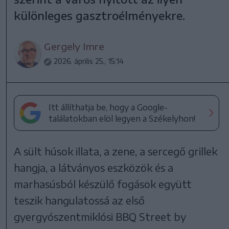
különleges gasztroélményekre.
Gergely Imre
2026. április 25., 15:14
Itt állíthatja be, hogy a Google-
találatokban elöl legyen a Székelyhon!
A sült húsok illata, a zene, a sercegő grillek
hangja, a látványos eszközök és a
marhasúsból készülő fogások együtt
teszik hangulatossá az első
gyergyószentmiklósi BBQ Street by