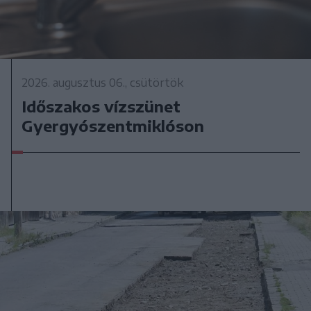
2026. augusztus 06., csütörtök
Időszakos vízszünet
Gyergyószentmiklóson