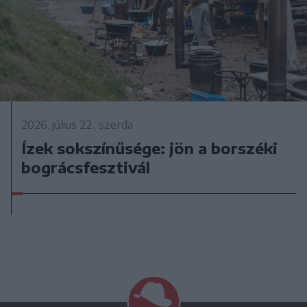
2026. július 22., szerda
Ízek sokszínűsége: jön a borszéki
bográcsfesztivál