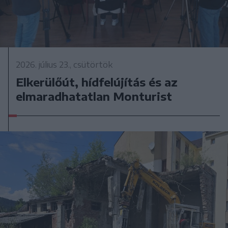
2026. július 23., csütörtök
Elkerülőút, hídfelújítás és az
elmaradhatatlan Monturist