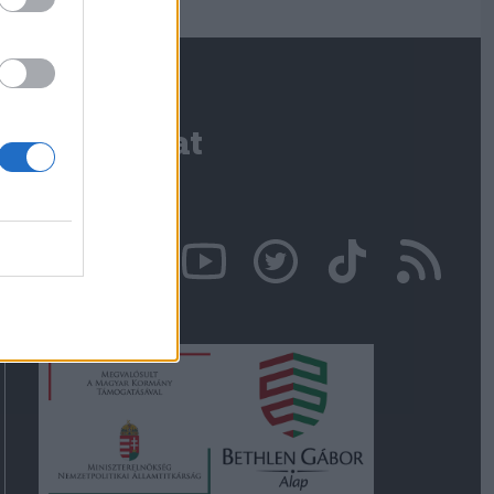
Kapcsolat
Írjon nekünk