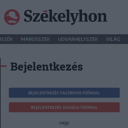
•
•
•
•
SZÉK
MAROSSZÉK
UDVARHELYSZÉK
VILÁG
Bejelentkezés
BEJELENTKEZÉS FACEBOOK-FIÓKKAL
BEJELENTKEZÉS GOOGLE-FIÓKKAL
vagy