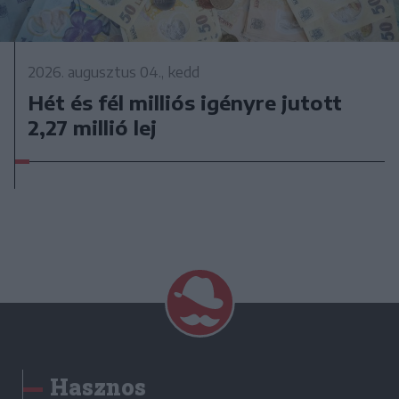
2026. augusztus 04., kedd
Hét és fél milliós igényre jutott
2,27 millió lej
Hasznos