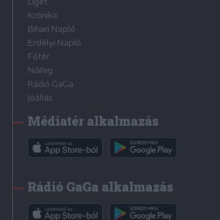
Liget
Krónika
Bihari Napló
Erdélyi Napló
Főtér
Nőileg
Rádió GaGa
Jóállás
Médiatér alkalmazás
Rádió GaGa alkalmazás