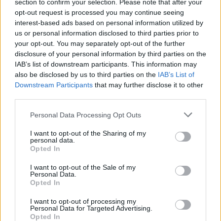
section to confirm your selection. Please note that after your
opt-out request is processed you may continue seeing
interest-based ads based on personal information utilized by
us or personal information disclosed to third parties prior to
your opt-out. You may separately opt-out of the further
disclosure of your personal information by third parties on the
IAB’s list of downstream participants. This information may
also be disclosed by us to third parties on the
IAB’s List of
2026. augusztus 06., csütörtök
Downstream Participants
that may further disclose it to other
Tematikus medvepark készül
third parties.
Szovátán
Personal Data Processing Opt Outs
I want to opt-out of the Sharing of my
personal data.
Opted In
I want to opt-out of the Sale of my
Personal Data.
Opted In
I want to opt-out of processing my
Personal Data for Targeted Advertising.
Opted In