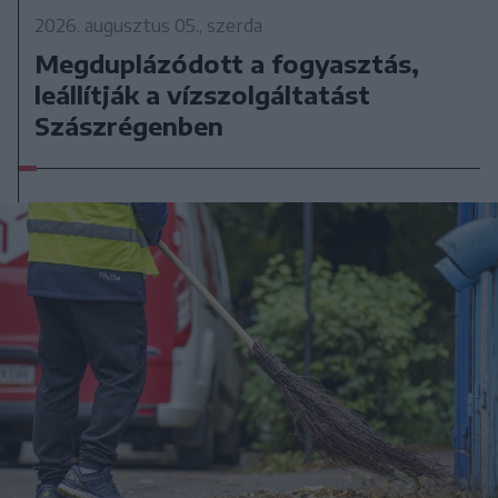
2026. augusztus 05., szerda
Megduplázódott a fogyasztás,
leállítják a vízszolgáltatást
Szászrégenben