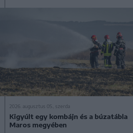
2026. augusztus 05., szerda
Kigyúlt egy kombájn és a búzatábla
Maros megyében