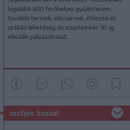
legalább 600 férőhelyes gyűlésterem,
további termek, előcsarnok, étkezési és
szállási lehetőség, és szeptember 10-ig
elküldik pályázatukat.
szóljon hozzá!