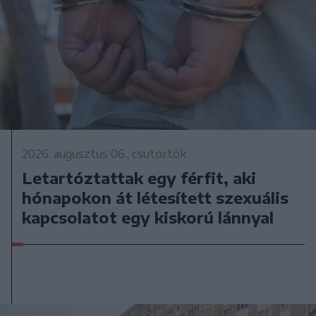
2026. augusztus 06., csütörtök
Letartóztattak egy férfit, aki
hónapokon át létesített szexuális
kapcsolatot egy kiskorú lánnyal