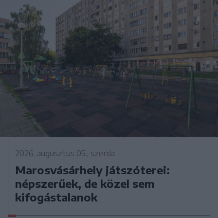
2026. augusztus 05., szerda
Marosvásárhely játszóterei:
népszerűek, de közel sem
kifogástalanok