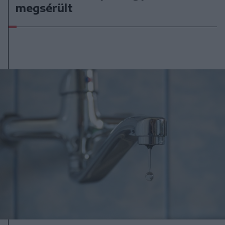
megsérült