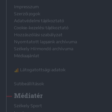
Impresszum
Szerzői jogok
Adatvédelmi tájékoztató
Cookie-kezelési tájékoztató
Hozzászólási szabályzat
Nyomtatott lapjaink archívuma
Székely Hírmondó archívuma
Médiaajánlat
Látogatottsági adatok
Sütibeállítások
Médiatér
Székely Sport