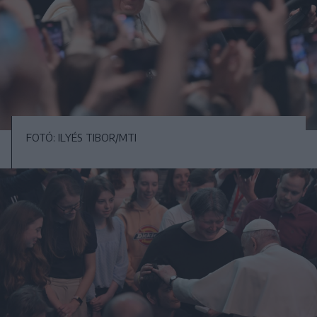
FOTÓ: ILYÉS TIBOR/MTI