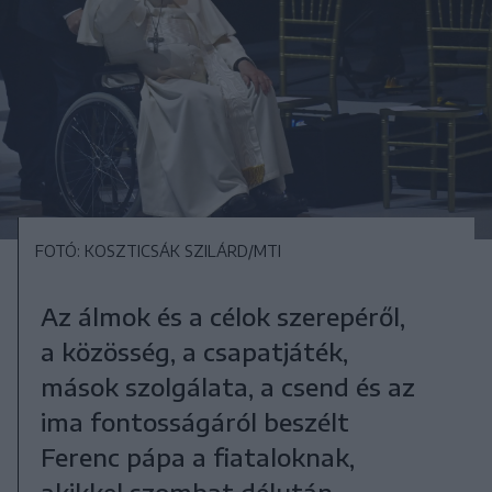
FOTÓ: KOSZTICSÁK SZILÁRD/MTI
Az álmok és a célok szerepéről,
a közösség, a csapatjáték,
mások szolgálata, a csend és az
ima fontosságáról beszélt
Ferenc pápa a fiataloknak,
akikkel szombat délután