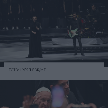
FOTÓ: ILYÉS TIBOR/MTI