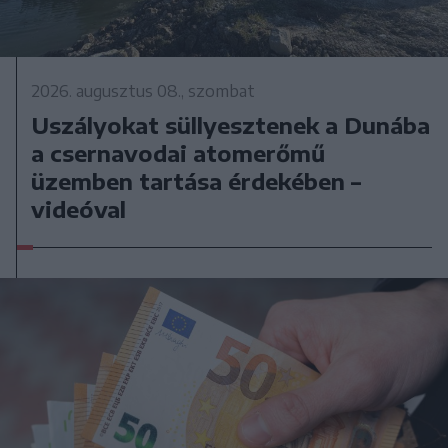
2026. augusztus 08., szombat
Uszályokat süllyesztenek a Dunába
a csernavodai atomerőmű
üzemben tartása érdekében –
videóval