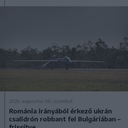
2026. augusztus 08., szombat
Románia irányából érkező ukrán
csalidrón robbant fel Bulgáriában –
frissítve