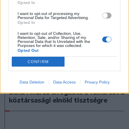
Opted In
I want to opt-out of processing my
Personal Data for Targeted Advertising.
Opted In
I want to opt-out of Collection, Use,
Retention, Sale, and/or Sharing of my
Personal Data that Is Unrelated with the
Purposes for which it was collected.
Opted Out
CONFIRM
2026. augusztus 08., szombat
Data Deletion
Data Access
Privacy Policy
Baka András elfogadta a felkérést a
köztársasági elnöki tisztségre