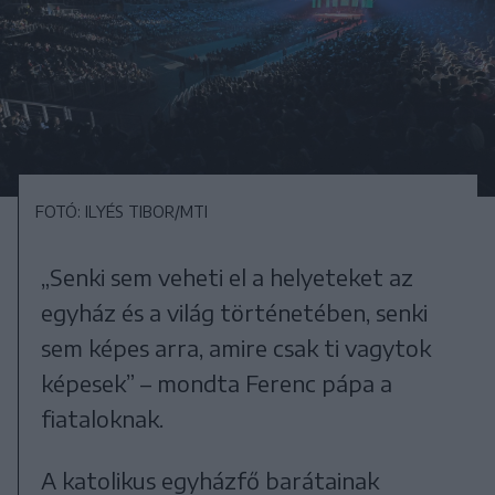
FOTÓ: ILYÉS TIBOR/MTI
„Senki sem veheti el a helyeteket az
egyház és a világ történetében, senki
sem képes arra, amire csak ti vagytok
képesek” – mondta Ferenc pápa a
fiataloknak.
A katolikus egyházfő barátainak