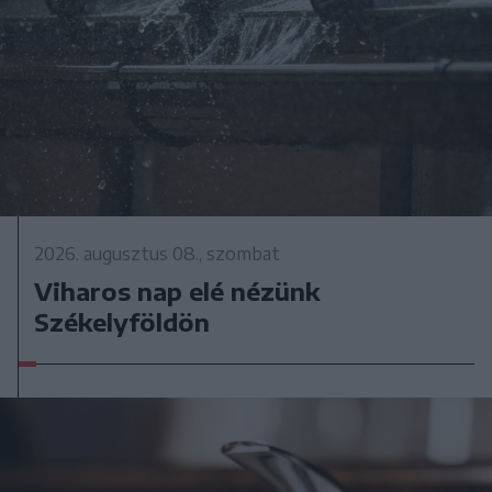
2026. augusztus 08., szombat
Viharos nap elé nézünk
Székelyföldön