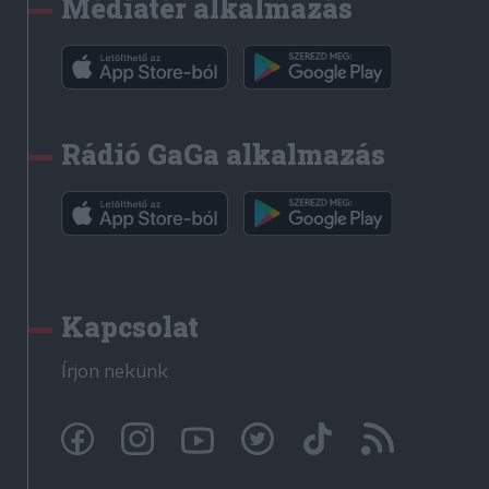
Médiatér alkalmazás
Rádió GaGa alkalmazás
Kapcsolat
Írjon nekünk