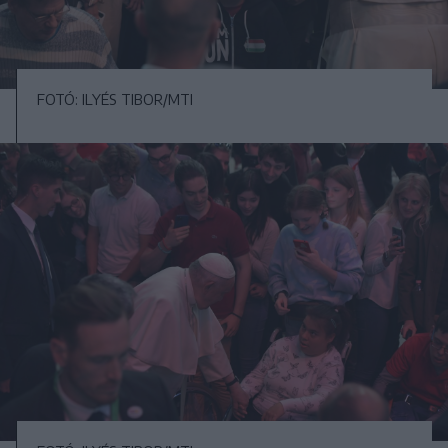
FOTÓ: ILYÉS TIBOR/MTI