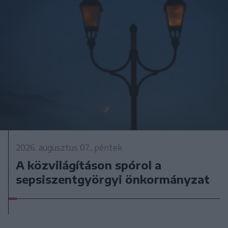
2026. augusztus 07., péntek
A közvilágításon spórol a
sepsiszentgyörgyi önkormányzat