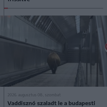
2026. augusztus 08., szombat
Vaddisznó szaladt le a budapesti