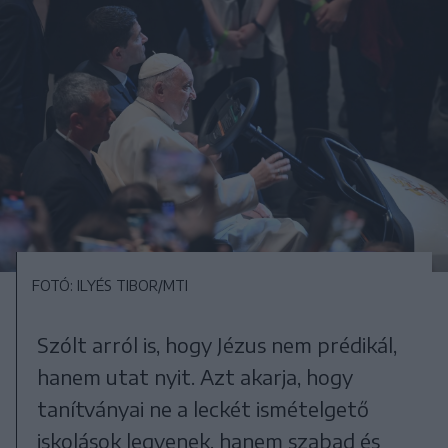
FOTÓ: ILYÉS TIBOR/MTI
Szólt arról is, hogy Jézus nem prédikál,
hanem utat nyit. Azt akarja, hogy
tanítványai ne a leckét ismételgető
iskolások legyenek, hanem szabad és