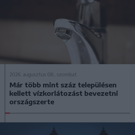
2026. augusztus 08., szombat
Már több mint száz településen
kellett vízkorlátozást bevezetni
országszerte