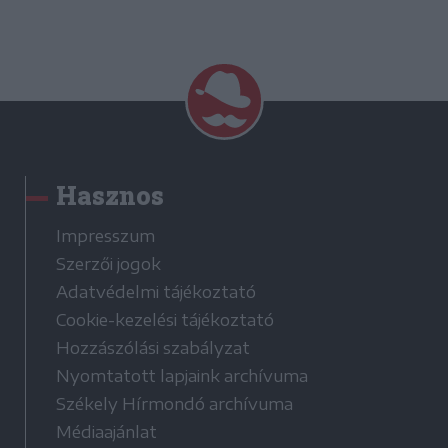
Hasznos
Impresszum
Szerzői jogok
Adatvédelmi tájékoztató
Cookie-kezelési tájékoztató
Hozzászólási szabályzat
Nyomtatott lapjaink archívuma
Székely Hírmondó archívuma
Médiaajánlat