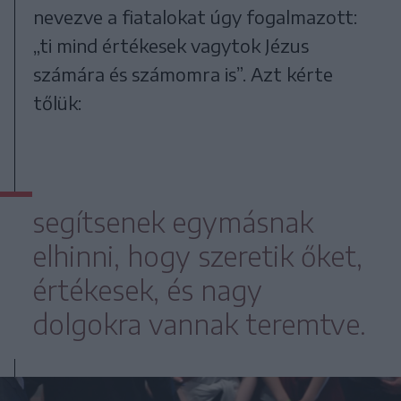
nevezve a fiatalokat úgy fogalmazott:
„ti mind értékesek vagytok Jézus
számára és számomra is”. Azt kérte
tőlük:
segítsenek egymásnak
elhinni, hogy szeretik őket,
értékesek, és nagy
dolgokra vannak teremtve.