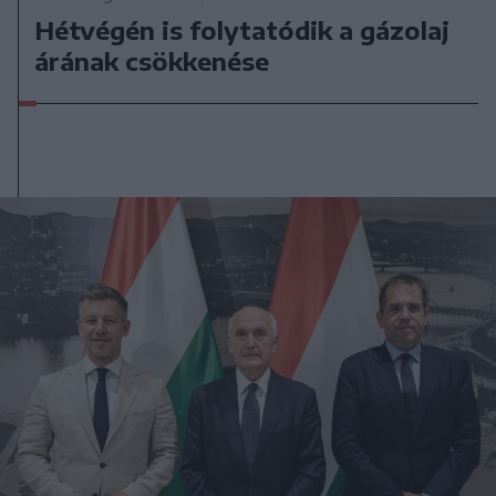
Hétvégén is folytatódik a gázolaj
árának csökkenése