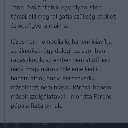
úton lévő fiatalok, egy olyan Isten
társai, aki meghallgatja szükségleteiket
és odafigyel álmaikra.
Jézus nem rombolja le, hanem kijavítja
az álmokat. Egy dologhoz azonban
ragaszkodik: az ember nem attól lesz
nagy, hogy mások fölé emelkedik,
hanem attól, hogy leereszkedik
másokhoz, nem mások kárára, hanem
mások szolgálatával – mondta Ferenc
pápa a fiataloknak.