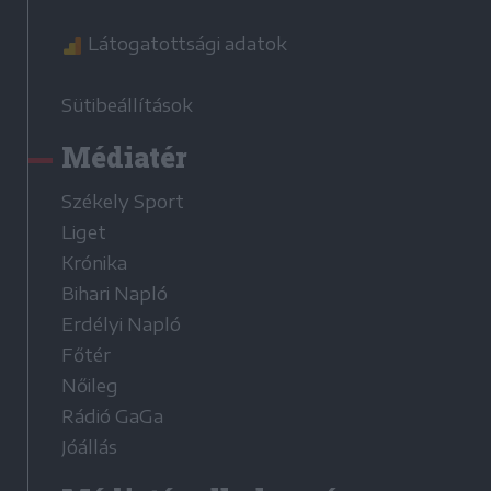
Látogatottsági adatok
Sütibeállítások
Médiatér
Székely Sport
Liget
Krónika
Bihari Napló
Erdélyi Napló
Főtér
Nőileg
Rádió GaGa
Jóállás