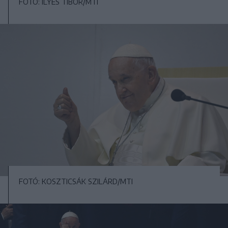
FOTÓ: ILYÉS TIBOR/MTI
FOTÓ: KOSZTICSÁK SZILÁRD/MTI