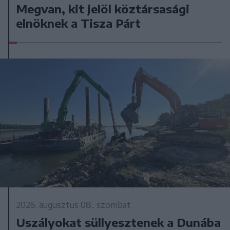
Megvan, kit jelöl köztársasági
elnöknek a Tisza Párt
2026. augusztus 08., szombat
Uszályokat süllyesztenek a Dunába