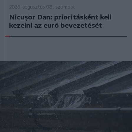
2026. augusztus 08., szombat
Nicușor Dan: prioritásként kell
kezelni az euró bevezetését