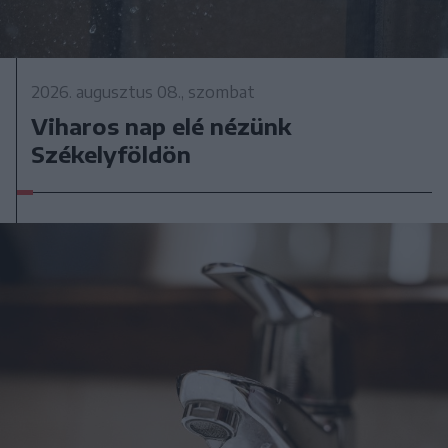
2026. augusztus 08., szombat
Viharos nap elé nézünk
Székelyföldön