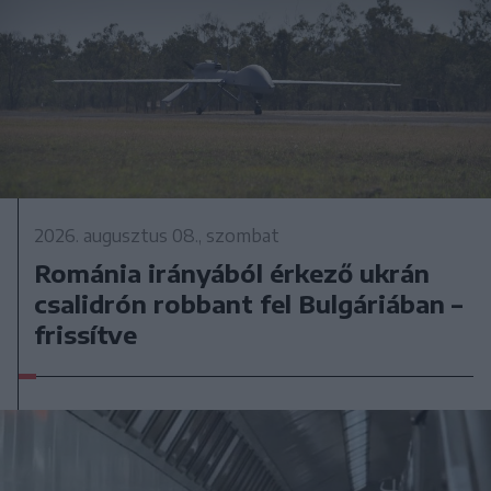
2026. augusztus 08., szombat
Románia irányából érkező ukrán
csalidrón robbant fel Bulgáriában –
frissítve