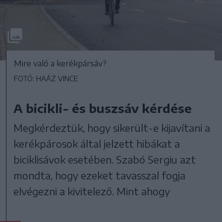
Mire való a kerékpársáv?
FOTÓ: HAÁZ VINCE
A bicikli- és buszsáv kérdése
Megkérdeztük, hogy sikerült-e kijavítani a
kerékpárosok által jelzett hibákat a
biciklisávok esetében. Szabó Sergiu azt
mondta, hogy ezeket tavasszal fogja
elvégezni a kivitelező. Mint ahogy