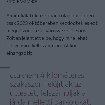
FOTÓ: HAÁZ VINCE
A munkálatok azonban tulajdonképpen
csak 2023 októberében kezdődtek és ezt
megelőzően az új városvezető, Soós
Zoltán jelentette be, hogy mire lehet,
illetve mire kell számítani. Akkor
elhangzott:
csaknem 4 kilométeres
szakaszon felújítják az
úttestet, felszámolják a
járda melletti parkolókat,