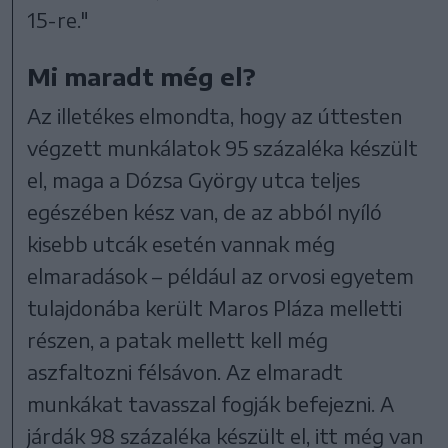
15-re."
Mi maradt még el?
Az illetékes elmondta, hogy az úttesten
végzett munkálatok 95 százaléka készült
el, maga a Dózsa György utca teljes
egészében kész van, de az abból nyíló
kisebb utcák esetén vannak még
elmaradások – például az orvosi egyetem
tulajdonába került Maros Pláza melletti
részen, a patak mellett kell még
aszfaltozni félsávon. Az elmaradt
munkákat tavasszal fogják befejezni. A
járdák 98 százaléka készült el, itt még van