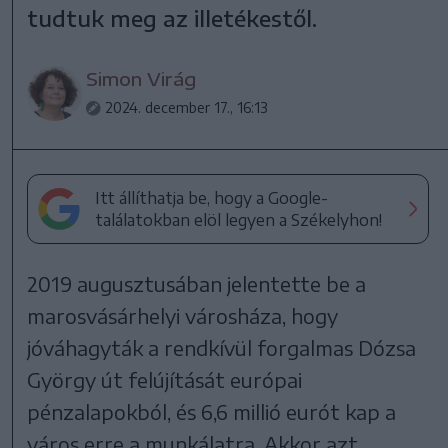
tudtuk meg az illetékestől.
Simon Virág
2024. december 17., 16:13
Itt állíthatja be, hogy a Google-
találatokban elöl legyen a Székelyhon!
2019 augusztusában jelentette be a
marosvásárhelyi városháza, hogy
jóváhagyták a rendkívül forgalmas Dózsa
György út felújítását európai
pénzalapokból, és 6,6 millió eurót kap a
város erre a munkálatra. Akkor azt