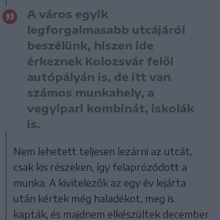
A város egyik
legforgalmasabb utcájáról
beszélünk, hiszen ide
érkeznek Kolozsvár felől
autópályán is, de itt van
számos munkahely, a
vegyipari kombinát, iskolák
is.
Nem lehetett teljesen lezárni az utcát,
csak kis részeken, így felaprózódott a
munka. A kivitelezők az egy év lejárta
után kértek még haladékot, meg is
kapták, és majdnem elkészültek december