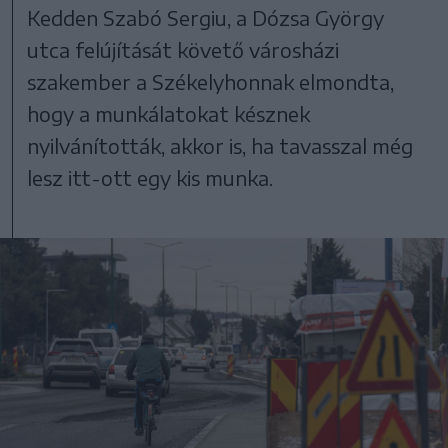
Kedden Szabó Sergiu, a Dózsa György
utca felújítását követő városházi
szakember a Székelyhonnak elmondta,
hogy a munkálatokat késznek
nyilvánították, akkor is, ha tavasszal még
lesz itt-ott egy kis munka.