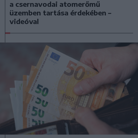
a csernavodai atomerőmű
üzemben tartása érdekében –
videóval