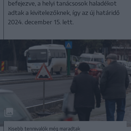
befejezve, a helyi tanácsosok haladékot
adtak a kivitelezőknek, így az új határidő
2024. december 15. lett.
Kisebb tennivalók még maradtak