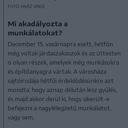
FOTÓ: HAÁZ VINCE
Mi akadályozta a
munkálatokat?
December 15. vasárnapra esett, hétfőn
még voltak járdaszakaszok és az úttesten
is olyan részek, amelyek még munkásokra
és építőanyagra vártak. A városháza
sajtóirodája hétfői érdeklődésünkre azt
mondta, hogy aznap délután lesz gyűlés,
és majd akkor derül ki, hogy sikerült-e
befejezni a nagylélegzetű munkálatot,
vagy sem.