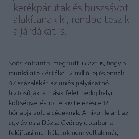
kerékpárutak és buszsávot
alakítanak ki, rendbe teszik
a járdákat is.
Soós Zoltántól megtudtuk azt is, hogy a
munkálatok értéke 52 millió lej és ennek
47 százalékát az uniós pályázatból
biztosítják, a másik felet pedig helyi
költségvetésből. A kivitelezésre 12
hónapja volt a cégeknek. Amikor lejárt az
egy év és a Dózsa György utcában a
felújítási munkálatok nem voltak még