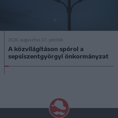
2026. augusztus 07., péntek
A közvilágításon spórol a
sepsiszentgyörgyi önkormányzat