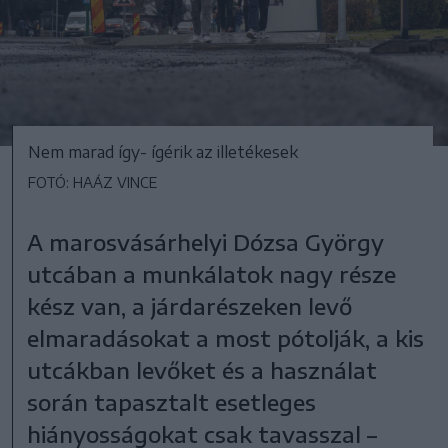
Nem marad így- ígérik az illetékesek
FOTÓ: HAÁZ VINCE
A marosvásárhelyi Dózsa György
utcában a munkálatok nagy része
kész van, a járdarészeken levő
elmaradásokat a most pótolják, a kis
utcákban levőket és a használat
során tapasztalt esetleges
hiányosságokat csak tavasszal –