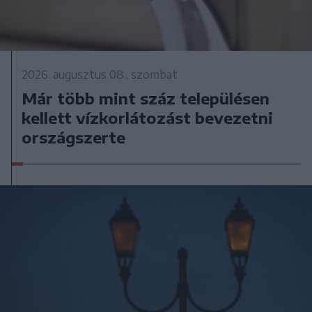
2026. augusztus 08., szombat
Már több mint száz településen
kellett vízkorlátozást bevezetni
országszerte