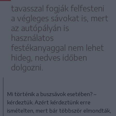
tavasszal fogják felfesteni
a végleges sávokat is, mert
az autópályán is
használatos
festékanyaggal nem lehet
hideg, nedves időben
dolgozni.
Mi történik a buszsávok esetében? –
kérdeztük. Azért kérdeztünk erre
ismételten, mert bár többször elmondták,