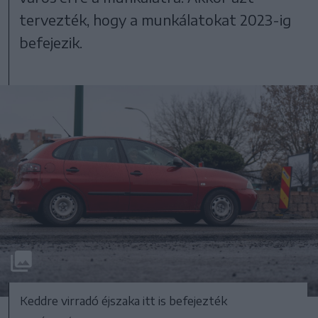
tervezték, hogy a munkálatokat 2023-ig
befejezik.
Keddre virradó éjszaka itt is befejezték