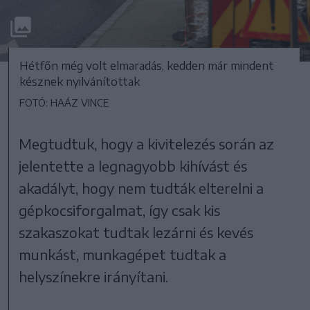
Hétfőn még volt elmaradás, kedden már mindent
késznek nyilvánítottak
FOTÓ: HAÁZ VINCE
Megtudtuk, hogy a kivitelezés során az
jelentette a legnagyobb kihívást és
akadályt, hogy nem tudták elterelni a
gépkocsiforgalmat, így csak kis
szakaszokat tudtak lezárni és kevés
munkást, munkagépet tudtak a
helyszínekre irányítani.