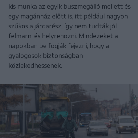
kis munka az egyik buszmegálló mellett és
egy magánház előtt is, itt például nagyon
szűkös a járdarész, így nem tudták jól
felmarni és helyrehozni. Mindezeket a
napokban be fogják fejezni, hogy a
gyalogosok biztonságban
közlekedhessenek.