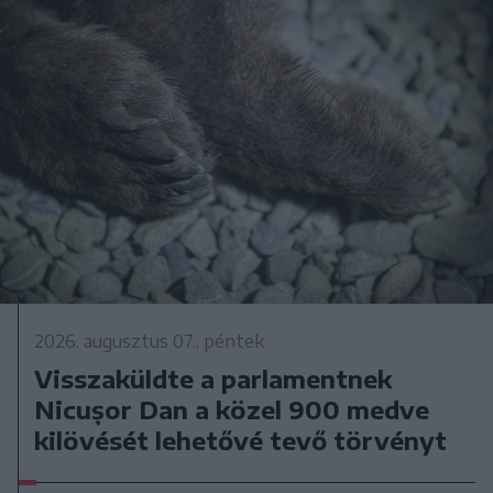
2026. augusztus 07., péntek
Visszaküldte a parlamentnek
Nicușor Dan a közel 900 medve
kilövését lehetővé tevő törvényt