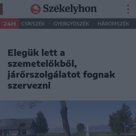
•
•
•
24H
CSÍKSZÉK
GYERGYÓSZÉK
HÁROMSZÉK
Elegük lett a
szemetelőkből,
járőrszolgálatot fognak
szervezni