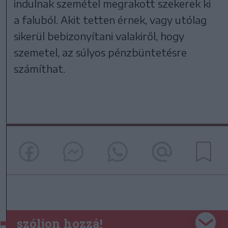
indulnak szemétel megrakott szekerek ki
a faluból. Akit tetten érnek, vagy utólag
sikerül bebizonyítani valakiről, hogy
szemetel, az súlyos pénzbüntetésre
számíthat.
szóljon hozzá!