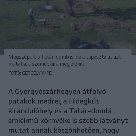
Megszépült a Tatár-domb is, de a tapasztalat azt
mutatja, a szemét újra megjelenik
FOTÓ: GERGELY IMRE
A Gyergyószárhegyen átfolyó
patakok medrei, a Hidegkút
kirándulóhely és a Tatár-dombi
emlékmű környéke is szebb látványt
mutat annak köszönhetően, hogy