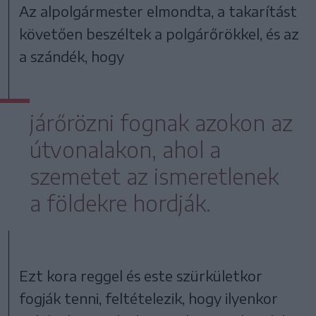
Az alpolgármester elmondta, a takarítást
követően beszéltek a polgárőrökkel, és az
a szándék, hogy
járőrözni fognak azokon az
útvonalakon, ahol a
szemetet az ismeretlenek
a földekre hordják.
Ezt kora reggel és este szürkületkor
fogják tenni, feltételezik, hogy ilyenkor