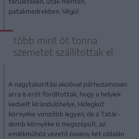
területeken, utak mentén,
patakmedrekben. Végül
több mint öt tonna
szemetet szállítottak el.
A nagytakarítási akcióval párhuzamosan
arra is erőt fordítottak, hogy a helyiek
kedvelt kirándulóhelye, Hidegkút
környéke vonzóbb legyen, de a Tatár-
domb környéke is megszépült, az
emlékműhöz vezető ösvény két oldalán