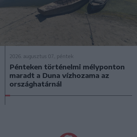
2026. augusztus 07., péntek
Pénteken történelmi mélyponton
maradt a Duna vízhozama az
országhatárnál