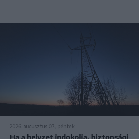
2026. augusztus 07., péntek
Ha a helyzet indokolja, biztonsági