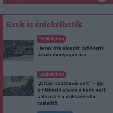
Ezek is érdekelhetik
Székelyhon
Hetek óta először csökkent
az üzemanyagok ára
Székelyhon
„Óriási csattanás volt” – így
emlékszik vissza a kedd esti
balesetre a csíkszeredai
családfő