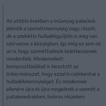
Az utóbbi években a műanyag palackok
jelentik a szemétmennyiség nagy részét,
de a szelektív hulladékgyűjtés is meg van
szervezve a községben, így még ez sem ok
arra, hogy szeméthalmok keletkezzenek
mindenfelé. Mindemellett
komposztládákat is kiosztott az
önkormányzat, hogy ezzel is csökkentse a
hulladékmennyiséget. És mindennek
ellenére újra és újra megjelenik a szemét a
patakmedrekben, bokros részeken.