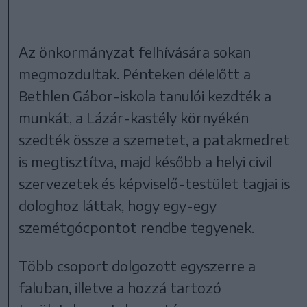
Az önkormányzat felhívására sokan
megmozdultak. Pénteken délelőtt a
Bethlen Gábor-iskola tanulói kezdték a
munkát, a Lázár-kastély környékén
szedték össze a szemetet, a patakmedret
is megtisztítva, majd később a helyi civil
szervezetek és képviselő-testület tagjai is
dologhoz láttak, hogy egy-egy
szemétgócpontot rendbe tegyenek.
Több csoport dolgozott egyszerre a
faluban, illetve a hozzá tartozó