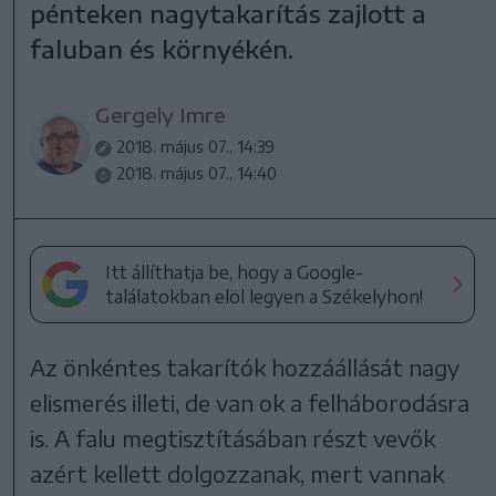
pénteken nagytakarítás zajlott a
faluban és környékén.
Gergely Imre
2018. május 07., 14:39
2018. május 07., 14:40
Itt állíthatja be, hogy a Google-
találatokban elöl legyen a Székelyhon!
Az önkéntes takarítók hozzáállását nagy
elismerés illeti, de van ok a felháborodásra
is. A falu megtisztításában részt vevők
azért kellett dolgozzanak, mert vannak