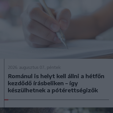
2026. augusztus 07., péntek
Románul is helyt kell állni a hétfőn
kezdődő írásbeliken – így
készülhetnek a pótérettségizők