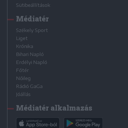
Sütibeállítások
Médiatér
Székely Sport
Liget
Krónika
Bihari Napló
Erdélyi Napló
Főtér
Nőileg
Rádió GaGa
Jóállás
Médiatér alkalmazás