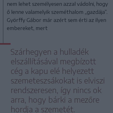
nem lehet személyesen azzal vádolni, hogy
ő lenne valamelyik szeméthalom „gazdája”.
Györffy Gábor már azért sem érti az ilyen
embereket, mert
Szárhegyen a hulladék
elszállításával megbízott
cég a kapu elé helyezett
szemeteszsákokat is elviszi
rendszeresen, így nincs ok
arra, hogy bárki a mezőre
hordja a szemetét.