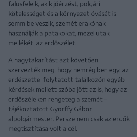
falusfeleik, akik jóérzést, polgári
kötelességet és a környezet óvását is
semmibe veszik, szemétlerakónak
használják a patakokat, mezei utak
mellékét, az erdőszélet.
A nagytakarítást azt követően
szervezték meg, hogy nemrégiben egy, az
erdészettel folytatott találkozón egyéb
kérdések mellett szóba jött az is, hogy az
erdőszéleken rengeteg a szemét –
tájékoztatott Györffy Gábor
alpolgármester. Persze nem csak az erdők
megtisztítása volt a cél.