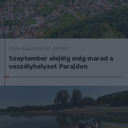
2026. augusztus 07., péntek
Szeptember elejéig még marad a
veszélyhelyzet Parajdon