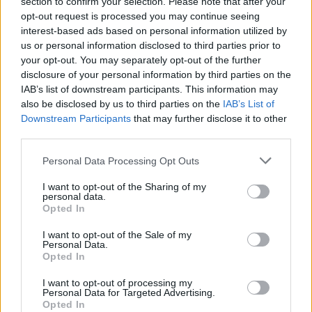
section to confirm your selection. Please note that after your
Sándor Ella: Na, indíts, s
opt-out request is processed you may continue seeing
menjünk!
interest-based ads based on personal information utilized by
us or personal information disclosed to third parties prior to
your opt-out. You may separately opt-out of the further
disclosure of your personal information by third parties on the
IAB’s list of downstream participants. This information may
also be disclosed by us to third parties on the
IAB’s List of
Downstream Participants
that may further disclose it to other
third parties.
A rovat további cikkei
Personal Data Processing Opt Outs
I want to opt-out of the Sharing of my
personal data.
Opted In
I want to opt-out of the Sale of my
Personal Data.
Opted In
I want to opt-out of processing my
Personal Data for Targeted Advertising.
Opted In