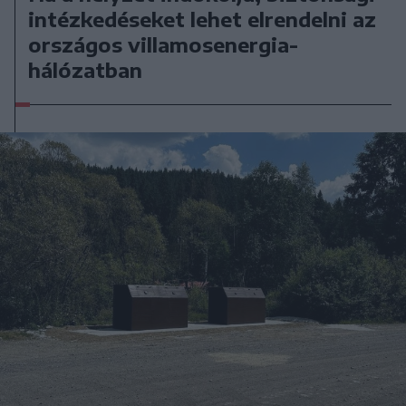
intézkedéseket lehet elrendelni az
országos villamosenergia-
hálózatban