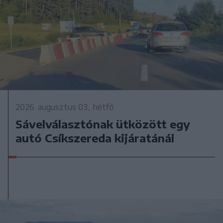
2026. augusztus 03., hétfő
Sávelválasztónak ütközött egy
autó Csíkszereda kijáratánál