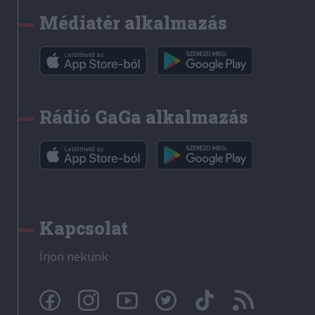
Médiatér alkalmazás
Rádió GaGa alkalmazás
Kapcsolat
Írjon nekünk