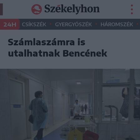
•
•
•
24H
CSÍKSZÉK
GYERGYÓSZÉK
HÁROMSZÉK
Számlaszámra is
utalhatnak Bencének