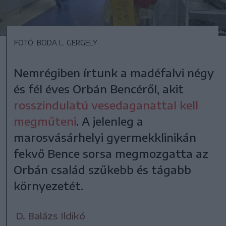
FOTÓ: BODA L. GERGELY
Nemrégiben írtunk a madéfalvi négy
és fél éves Orbán Bencéről, akit
rosszindulatú vesedaganattal kell
megműteni
. A jelenleg a
marosvásárhelyi gyermekklinikán
fekvő Bence sorsa megmozgatta az
Orbán család szűkebb és tágabb
környezetét.
D. Balázs Ildikó