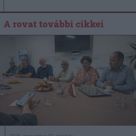
A rovat további cikkei
2026. augusztus 07., péntek