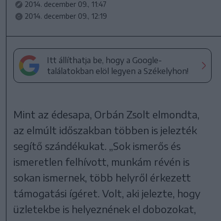
2014. december 09., 11:47
2014. december 09., 12:19
Itt állíthatja be, hogy a Google-
találatokban elöl legyen a Székelyhon!
Mint az édesapa, Orbán Zsolt elmondta,
az elmúlt időszakban többen is jelezték
segítő szándékukat. „Sok ismerős és
ismeretlen felhívott, munkám révén is
sokan ismernek, több helyről érkezett
támogatási ígéret. Volt, aki jelezte, hogy
üzletekbe is helyeznének el dobozokat,