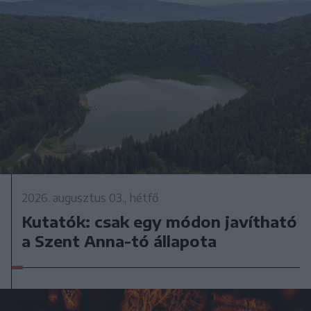
2026. augusztus 03., hétfő
Kutatók: csak egy módon javítható
a Szent Anna-tó állapota