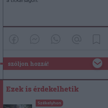
szóljon hozzá!
Ezek is érdekelhetik
Székelyhon