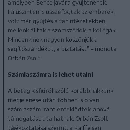
amelyben Bence javára gyűjtenének.
Faluszinten is összefogtak az emberek,
volt már gyűjtés a tanintézetekben,
mellénk álltak a szomszédok, a kollégák.
Mindenkinek nagyon köszönjük a
segítőszándékot, a biztatást” – mondta
Orbán Zsolt.
Számlaszámra is lehet utalni
A beteg kisfiúról szóló korábbi cikkünk
megjelenése után többen is olyan
számlaszám iránt érdeklődtek, ahová
támogatást utalhatnak. Orbán Zsolt
tájékoztatása szerint, a Raiffeisen