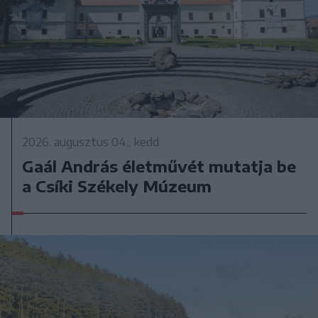
2026. augusztus 04., kedd
Gaál András életművét mutatja be
a Csíki Székely Múzeum