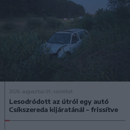
2026. augusztus 01., szombat
Lesodródott az útról egy autó
Csíkszereda kijáratánál – frissítve