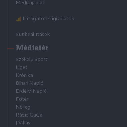
Médiaajánlat
Látogatottsági adatok
Sütibeállítások
Médiatér
Székely Sport
Liget
Krónika
Bihari Napló
Erdélyi Napló
Főtér
Nőileg
Rádió GaGa
Jóállás