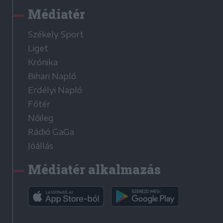
Médiatér
Székely Sport
Liget
Krónika
Bihari Napló
Erdélyi Napló
Főtér
Nőileg
Rádió GaGa
Jóállás
Médiatér alkalmazás