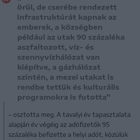
örül, de cserébe rendezett
infrastruktúrát kapnak az
emberek, a községben
például az utak 90 százaléka
aszfaltozott, víz- és
szennyvízhálózat van
kiépítve, a gázhálózat
szintén, a mezei utakat is
rendbe tettük és kulturális
programokra is futotta”
– osztotta meg. A tavalyi év tapasztalata
alapján év végéig az adófizetők 95
százaléka befizette a helyi adót, közülük