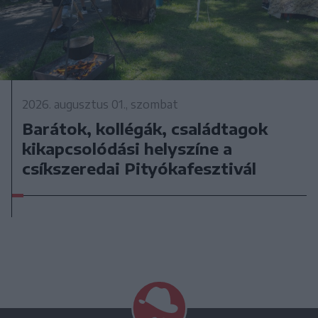
2026. augusztus 01., szombat
Barátok, kollégák, családtagok
kikapcsolódási helyszíne a
csíkszeredai Pityókafesztivál