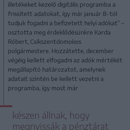
illetékeket kezelő digitális programba a
frissített adatokat, így már január 8-tól
tudjuk fogadni a befizetett helyi adókat” –
osztotta meg érdeklődésünkre Karda
Róbert, Csíkszentdomokos
polgármestere. Hozzátette, december
végéig kellett elfogadni az adók mértékét
megállapító határozatot, amelynek
adatait szintén be kellett vezetni a
programba, így most már
készen állnak, hogy
megnyissák a pénztárat