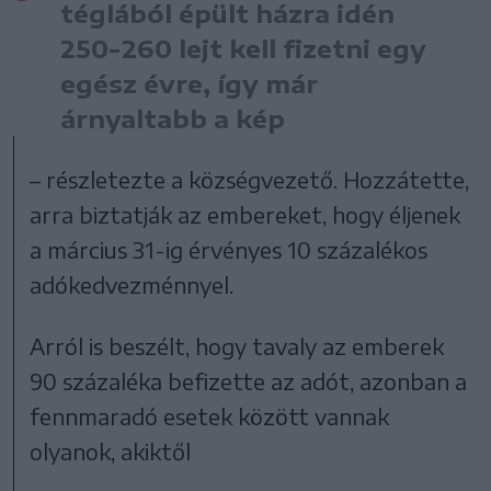
téglából épült házra idén
250-260 lejt kell fizetni egy
egész évre, így már
árnyaltabb a kép
– részletezte a községvezető. Hozzátette,
arra biztatják az embereket, hogy éljenek
a március 31-ig érvényes 10 százalékos
adókedvezménnyel.
Arról is beszélt, hogy tavaly az emberek
90 százaléka befizette az adót, azonban a
fennmaradó esetek között vannak
olyanok, akiktől