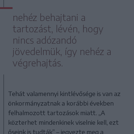
nehéz behajtani a
tartozást, lévén, hogy
nincs adózandó
jövedelmük, így nehéz a
végrehajtás.
Tehát valamennyi kintlévősége is van az
önkormányzatnak a korábbi években
felhalmozott tartozások miatt. „A
közterhet mindenkinek viselnie kell, ezt
őseink is tudták” – jegyezte meg a