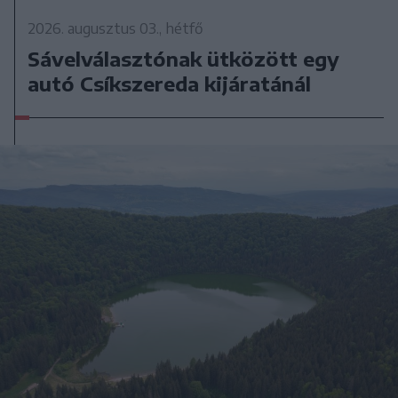
2026. augusztus 03., hétfő
Sávelválasztónak ütközött egy
autó Csíkszereda kijáratánál