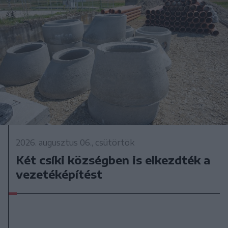
2026. augusztus 06., csütörtök
Két csíki községben is elkezdték a
vezetéképítést