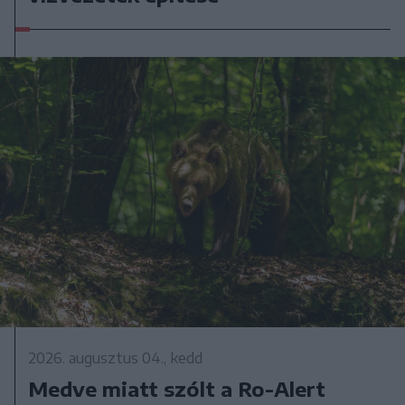
2026. augusztus 04., kedd
Medve miatt szólt a Ro-Alert