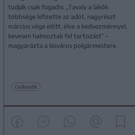
tudják csak fogadni. „Tavaly a lakók
többsége kifizette az adót, nagyrészt
március vége előtt, élve a kedvezménnyel,
kevesen halmoztak fel tartozást” –
magyarázta a kisváros polgármestere.
Csíkszék