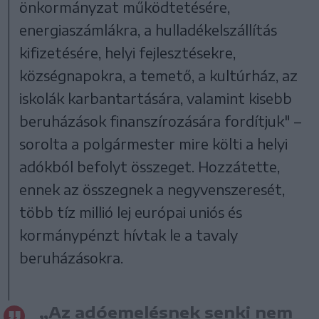
önkormányzat működtetésére,
energiaszámlákra, a hulladékelszállítás
kifizetésére, helyi fejlesztésekre,
községnapokra, a temető, a kultúrház, az
iskolák karbantartására, valamint kisebb
beruházások finanszírozására fordítjuk" –
sorolta a polgármester mire költi a helyi
adókból befolyt összeget. Hozzátette,
ennek az összegnek a negyvenszeresét,
több tíz millió lej európai uniós és
kormánypénzt hívtak le a tavaly
beruházásokra.
„Az adóemelésnek senki nem