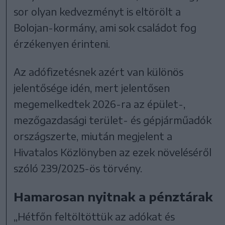
sor olyan kedvezményt is eltörölt a
Bolojan-kormány, ami sok családot fog
érzékenyen érinteni.
Az adófizetésnek azért van különös
jelentősége idén, mert jelentősen
megemelkedtek 2026-ra az épület-,
mezőgazdasági terület- és gépjárműadók
országszerte, miután megjelent a
Hivatalos Közlönyben az ezek növeléséről
szóló 239/2025-ös törvény.
Hamarosan nyitnak a pénztárak
„Hétfőn feltöltöttük az adókat és