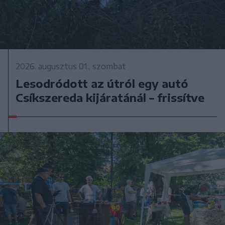
2026. augusztus 01., szombat
Lesodródott az útról egy autó
Csíkszereda kijáratánál – frissítve