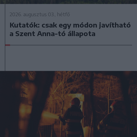
2026. augusztus 03., hétfő
Kutatók: csak egy módon javítható
a Szent Anna-tó állapota