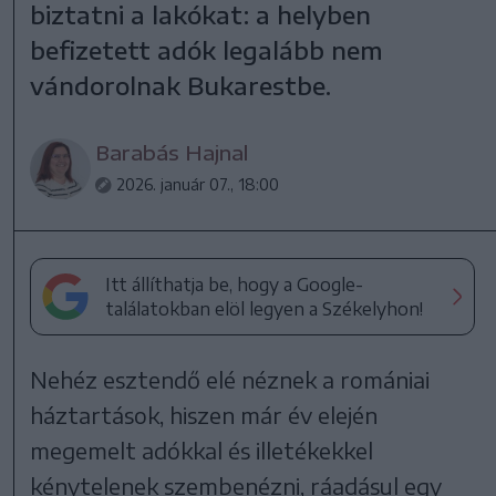
biztatni a lakókat: a helyben
befizetett adók legalább nem
vándorolnak Bukarestbe.
Barabás Hajnal
2026. január 07., 18:00
Itt állíthatja be, hogy a Google-
találatokban elöl legyen a Székelyhon!
Nehéz esztendő elé néznek a romániai
háztartások, hiszen már év elején
megemelt adókkal és illetékekkel
kénytelenek szembenézni, ráadásul egy