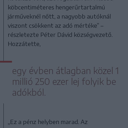
köbcentiméteres hengerűrtartalmú
járműveknél nőtt, a nagyobb autóknál
viszont csökkent az adó mértéke” –
részletezte Péter Dávid községvezető.
Hozzátette,
egy évben átlagban közel 1
millió 250 ezer lej folyik be
adókból.
„Ez a pénz helyben marad. Az