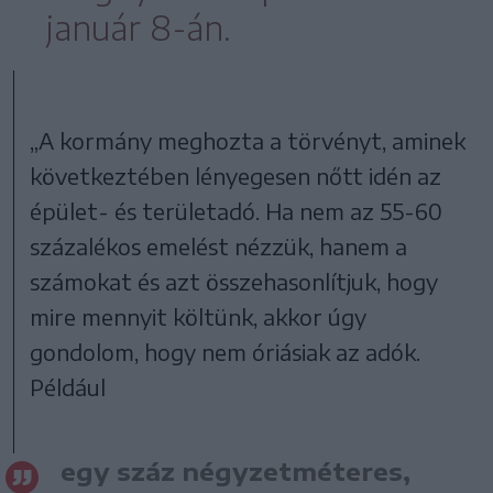
január 8-án.
„A kormány meghozta a törvényt, aminek
következtében lényegesen nőtt idén az
épület- és területadó. Ha nem az 55-60
százalékos emelést nézzük, hanem a
számokat és azt összehasonlítjuk, hogy
mire mennyit költünk, akkor úgy
gondolom, hogy nem óriásiak az adók.
Például
egy száz négyzetméteres,