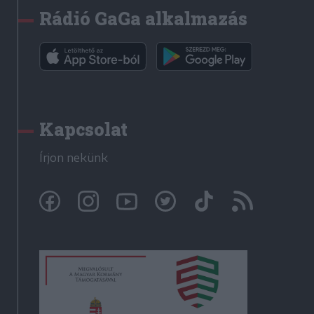
Rádió GaGa alkalmazás
Kapcsolat
Írjon nekünk