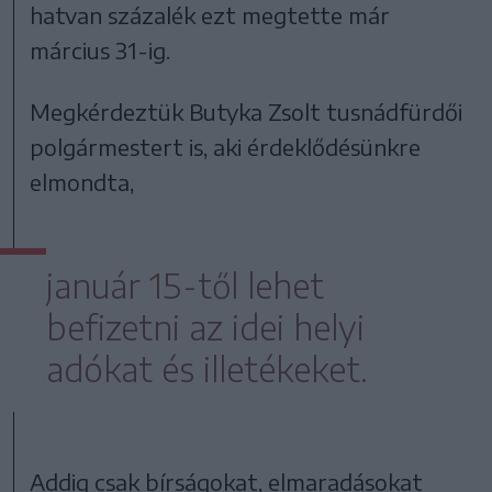
hatvan százalék ezt megtette már
március 31-ig.
Megkérdeztük Butyka Zsolt tusnádfürdői
polgármestert is, aki érdeklődésünkre
elmondta,
január 15-től lehet
befizetni az idei helyi
adókat és illetékeket.
Addig csak bírságokat, elmaradásokat