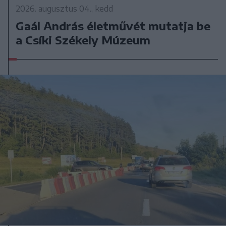
2026. augusztus 04., kedd
Gaál András életművét mutatja be
a Csíki Székely Múzeum