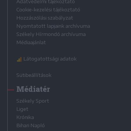
Adatvédelmi tájékoztató
Cookie-kezelési tájékoztató
Hozzászólási szabályzat
Nyomtatott lapjaink archívuma
Székely Hírmondó archívuma
Médiaajánlat
Látogatottsági adatok
Sütibeállítások
Médiatér
Székely Sport
Liget
Krónika
Bihari Napló