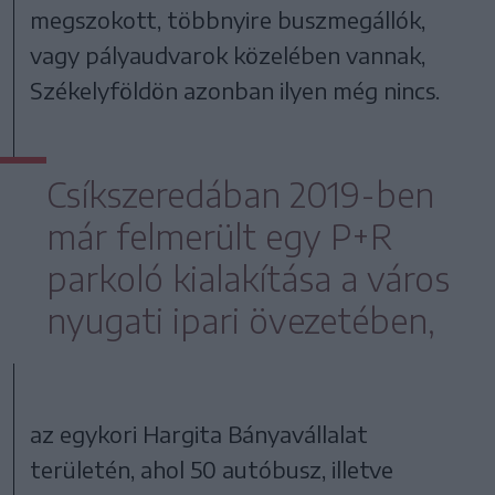
megszokott, többnyire buszmegállók,
vagy pályaudvarok közelében vannak,
Székelyföldön azonban ilyen még nincs.
Csíkszeredában 2019-ben
már felmerült egy P+R
parkoló kialakítása a város
nyugati ipari övezetében,
az egykori Hargita Bányavállalat
területén, ahol 50 autóbusz, illetve