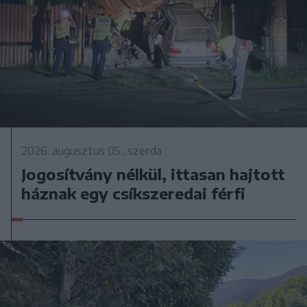
2026. augusztus 05., szerda
Jogosítvány nélkül, ittasan hajtott
háznak egy csíkszeredai férfi