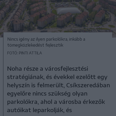
Nincs igény az ilyen parkolókra, inkább a
tömegközlekedést fejlesztik
FOTÓ: PINTI ATTILA
Noha része a városfejlesztési
stratégiának, és évekkel ezelőtt egy
helyszín is felmerült, Csíkszeredában
egyelőre nincs szükség olyan
parkolókra, ahol a városba érkezők
autóikat leparkolják, és