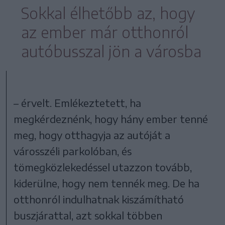
Sokkal élhetőbb az, hogy
az ember már otthonról
autóbusszal jön a városba
– érvelt. Emlékeztetett, ha
megkérdeznénk, hogy hány ember tenné
meg, hogy otthagyja az autóját a
városszéli parkolóban, és
tömegközlekedéssel utazzon tovább,
kiderülne, hogy nem tennék meg. De ha
otthonról indulhatnak kiszámítható
buszjárattal, azt sokkal többen