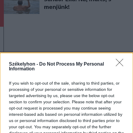
menjünk!
A rovat további cikkei
Székelyhon -
Do Not Process My Personal
Information
If you wish to opt-out of the sale, sharing to third parties, or
processing of your personal or sensitive information for
targeted advertising by us, please use the below opt-out
section to confirm your selection. Please note that after your
opt-out request is processed you may continue seeing
interest-based ads based on personal information utilized by
us or personal information disclosed to third parties prior to
your opt-out. You may separately opt-out of the further
disclosure of your personal information by third parties on the