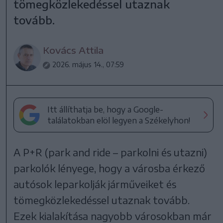
tömegközlekedéssel utaznak
tovább.
Kovács Attila
2026. május 14., 07:59
Itt állíthatja be, hogy a Google-
találatokban elöl legyen a Székelyhon!
A P+R (park and ride – parkolni és utazni)
parkolók lényege, hogy a városba érkező
autósok leparkolják járműveiket és
tömegközlekedéssel utaznak tovább.
Ezek kialakítása nagyobb városokban már