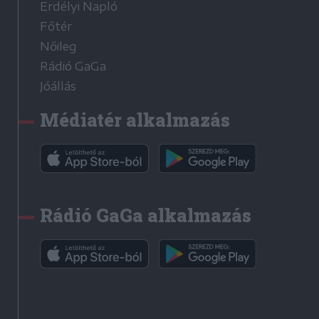
Erdélyi Napló
Főtér
Nőileg
Rádió GaGa
Jóállás
Médiatér alkalmazás
Rádió GaGa alkalmazás