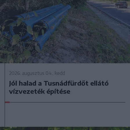
2026. augusztus 04., kedd
Jól halad a Tusnádfürdőt ellátó
vízvezeték építése