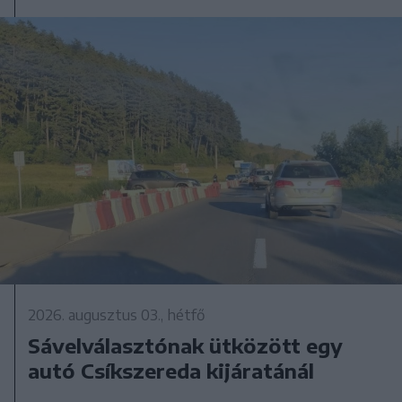
2026. augusztus 03., hétfő
Sávelválasztónak ütközött egy
autó Csíkszereda kijáratánál