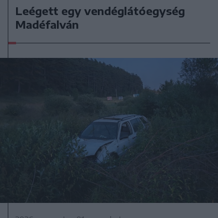
Leégett egy vendéglátóegység
Madéfalván