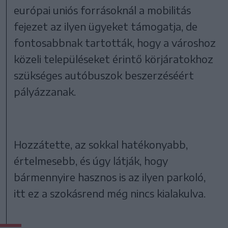
európai uniós forrásoknál a mobilitás
fejezet az ilyen ügyeket támogatja, de
fontosabbnak tartották, hogy a városhoz
közeli településeket érintő körjáratokhoz
szükséges autóbuszok beszerzéséért
pályázzanak.
Hozzátette, az sokkal hatékonyabb,
értelmesebb, és úgy látják, hogy
bármennyire hasznos is az ilyen parkoló,
itt ez a szokásrend még nincs kialakulva.