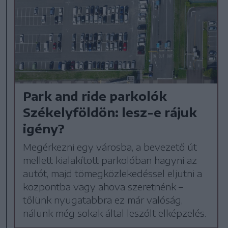
Park and ride parkolók
Székelyföldön: lesz-e rájuk
igény?
Megérkezni egy városba, a bevezető út
mellett kialakított parkolóban hagyni az
autót, majd tömegközlekedéssel eljutni a
központba vagy ahova szeretnénk –
tőlünk nyugatabbra ez már valóság,
nálunk még sokak által leszólt elképzelés.