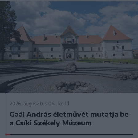
2026. augusztus 04., kedd
Gaál András életművét mutatja be
a Csíki Székely Múzeum