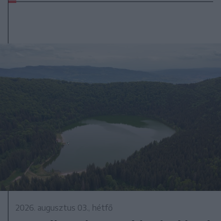
2026. augusztus 03., hétfő