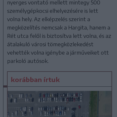
nyerges vontató mellett mintegy 500
személygépkocsi elhelyezésére is lett
volna hely. Az elképzelés szerint a
megközelítés nemcsak a Hargita, hanem a
Rét utca felől is biztosítva lett volna, és az
átalakuló városi tömegközlekedést
vehették volna igénybe a járműveiket ott
parkoló autósok.
korábban írtuk