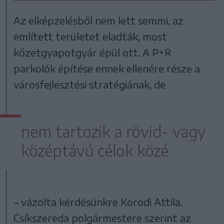
Az elképzelésből nem lett semmi, az
említett területet eladták, most
kőzetgyapotgyár épül ott. A P+R
parkolók építése ennek ellenére része a
városfejlesztési stratégiának, de
nem tartozik a rövid- vagy
középtávú célok közé
– vázolta kérdésünkre Korodi Attila.
Csíkszereda polgármestere szerint az