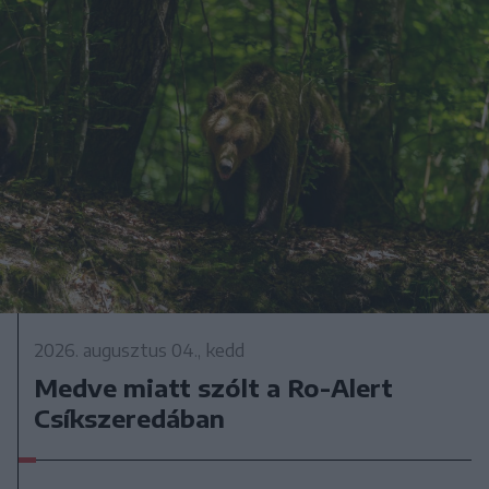
2026. augusztus 04., kedd
Medve miatt szólt a Ro-Alert
Csíkszeredában