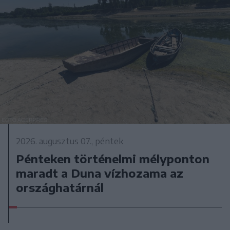
2026. augusztus 07., péntek
Pénteken történelmi mélyponton
maradt a Duna vízhozama az
országhatárnál