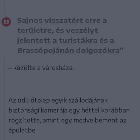
Sajnos visszatért erre a
területre, és veszélyt
jelentett a turistákra és a
Brassópojánán dolgozókra”
– közölte a városháza.
Az üdülőtelep egyik szállodájának
biztonsági kamerája egy héttel korábban
rögzítette, amint egy medve bement az
épületbe.