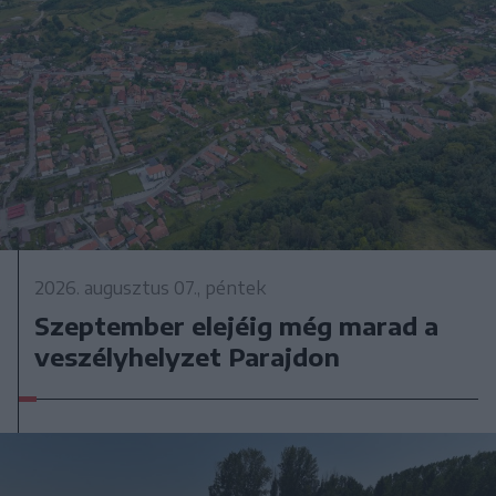
2026. augusztus 07., péntek
Szeptember elejéig még marad a
veszélyhelyzet Parajdon