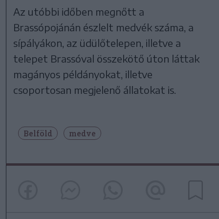
Az utóbbi időben megnőtt a
Brassópojánán észlelt medvék száma, a
sípályákon, az üdülőtelepen, illetve a
telepet Brassóval összekötő úton láttak
magányos példányokat, illetve
csoportosan megjelenő állatokat is.
Belföld
medve