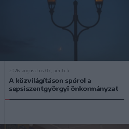
2026. augusztus 07., péntek
A közvilágításon spórol a
sepsiszentgyörgyi önkormányzat