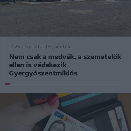
2026. augusztus 07., péntek
Nem csak a medvék, a szemetelők
ellen is védekezik
Gyergyószentmiklós