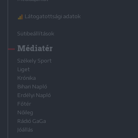
Látogatottsági adatok
Sütibeállítások
Médiatér
Székely Sport
Liget
Krónika
Bihari Napló
Erdélyi Napló
Főtér
Nőileg
Rádió GaGa
Jóállás