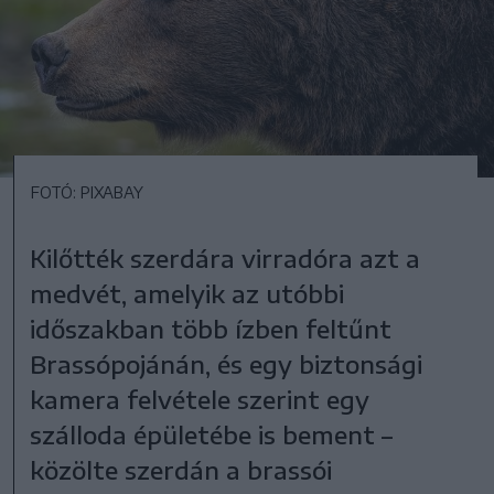
FOTÓ: PIXABAY
Kilőtték szerdára virradóra azt a
medvét, amelyik az utóbbi
időszakban több ízben feltűnt
Brassópojánán, és egy biztonsági
kamera felvétele szerint egy
szálloda épületébe is bement –
közölte szerdán a brassói