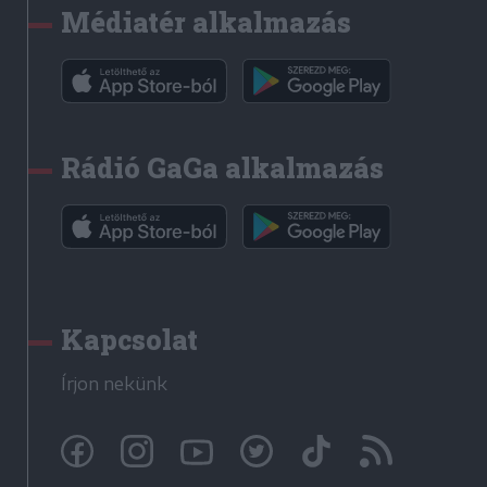
Médiatér alkalmazás
Rádió GaGa alkalmazás
Kapcsolat
Írjon nekünk