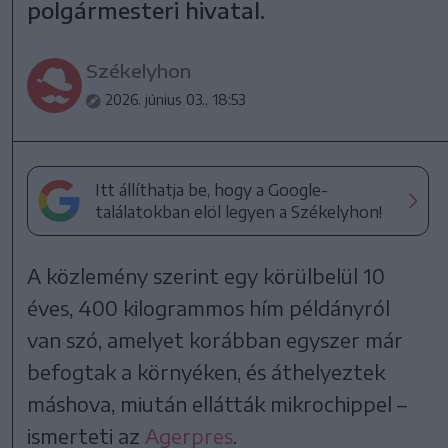
polgármesteri hivatal.
Székelyhon
2026. június 03., 18:53
Itt állíthatja be, hogy a Google-
találatokban elöl legyen a Székelyhon!
A közlemény szerint egy körülbelül 10
éves, 400 kilogrammos hím példányról
van szó, amelyet korábban egyszer már
befogtak a környéken, és áthelyeztek
máshova, miután ellátták mikrochippel –
ismerteti az
Agerpres
.