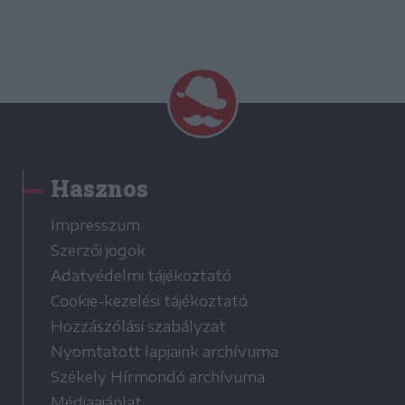
Hasznos
Impresszum
Szerzői jogok
Adatvédelmi tájékoztató
Cookie-kezelési tájékoztató
Hozzászólási szabályzat
Nyomtatott lapjaink archívuma
Székely Hírmondó archívuma
Médiaajánlat