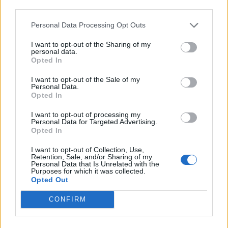
készülhetnek a pótérettségizők
third parties.
Personal Data Processing Opt Outs
I want to opt-out of the Sharing of my
personal data.
Opted In
I want to opt-out of the Sale of my
Personal Data.
Opted In
I want to opt-out of processing my
Personal Data for Targeted Advertising.
Opted In
I want to opt-out of Collection, Use,
Retention, Sale, and/or Sharing of my
Personal Data that Is Unrelated with the
Purposes for which it was collected.
Opted Out
CONFIRM
2026. augusztus 07., péntek
Visszaküldte a parlamentnek