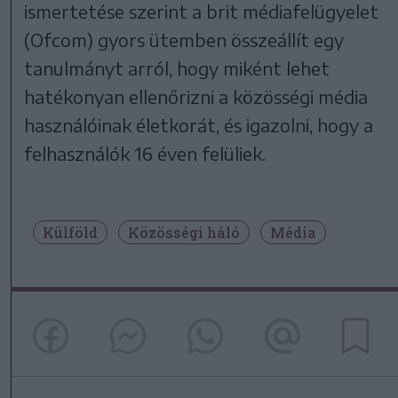
ismertetése szerint a brit médiafelügyelet
(Ofcom) gyors ütemben összeállít egy
tanulmányt arról, hogy miként lehet
hatékonyan ellenőrizni a közösségi média
használóinak életkorát, és igazolni, hogy a
felhasználók 16 éven felüliek.
Külföld
Közösségi háló
Média