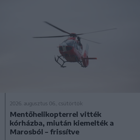
2026. augusztus 06., csütörtök
Mentőhelikopterrel vitték
kórházba, miután kiemelték a
Marosból – frissítve