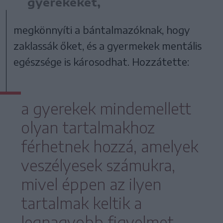
gyerekeket,
megkönnyíti a bántalmazóknak, hogy
zaklassák őket, és a gyermekek mentális
egészsége is károsodhat. Hozzátette:
a gyerekek mindemellett
olyan tartalmakhoz
férhetnek hozzá, amelyek
veszélyesek számukra,
mivel éppen az ilyen
tartalmak keltik a
legnagyobb figyelmet.