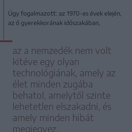
Úgy fogalmazott: az 1970-es évek elején,
az ő gyerekkorának időszakában,
az a nemzedék nem volt
kitéve egy olyan
technológiának, amely az
élet minden zugába
behatol, amelytől szinte
lehetetlen elszakadni, és
amely minden hibát
megjegyez.