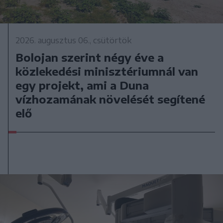
2026. augusztus 06., csütörtök
Bolojan szerint négy éve a
közlekedési minisztériumnál van
egy projekt, ami a Duna
vízhozamának növelését segítené
elő