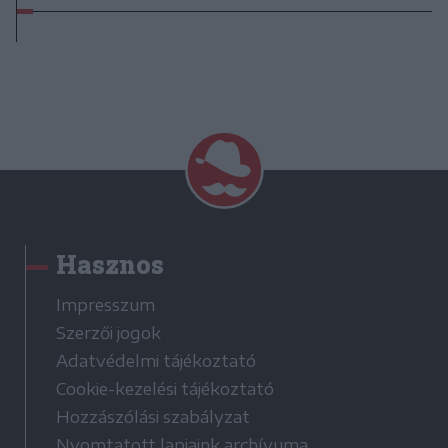
Hasznos
Impresszum
Szerzői jogok
Adatvédelmi tájékoztató
Cookie-kezelési tájékoztató
Hozzászólási szabályzat
Nyomtatott lapjaink archívuma