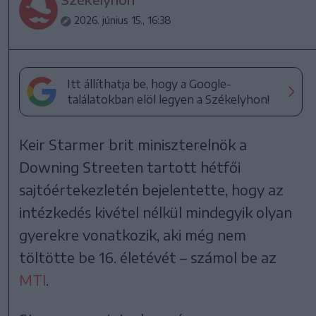
2026. június 15., 16:38
Itt állíthatja be, hogy a Google-
találatokban elöl legyen a Székelyhon!
Keir Starmer brit miniszterelnök a
Downing Streeten tartott hétfői
sajtóértekezletén bejelentette, hogy az
intézkedés kivétel nélkül mindegyik olyan
gyerekre vonatkozik, aki még nem
töltötte be 16. életévét – számol be az
MTI
.