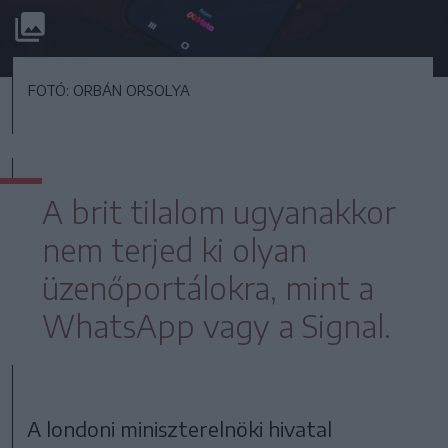
FOTÓ: ORBÁN ORSOLYA
A brit tilalom ugyanakkor
nem terjed ki olyan
üzenőportálokra, mint a
WhatsApp vagy a Signal.
A londoni miniszterelnöki hivatal