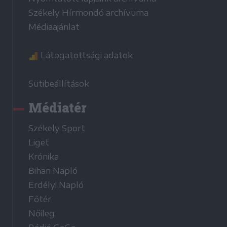
Székely Hírmondó archívuma
Médiaajánlat
Látogatottsági adatok
Sütibeállítások
Médiatér
Székely Sport
Liget
Krónika
Bihari Napló
Erdélyi Napló
Főtér
Nőileg