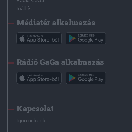
Rádió GaGa
Jóállás
Médiatér alkalmazás
Rádió GaGa alkalmazás
Kapcsolat
Írjon nekünk