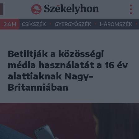
•
•
•
24H
CSÍKSZÉK
GYERGYÓSZÉK
HÁROMSZÉK
Betiltják a közösségi
média használatát a 16 év
alattiaknak Nagy-
Britanniában