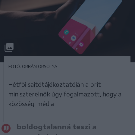
FOTÓ: ORBÁN ORSOLYA
Hétfői sajtótájékoztatóján a brit
miniszterelnök úgy fogalmazott, hogy a
közösségi média
boldogtalanná teszi a