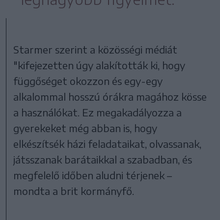
Starmer szerint a közösségi médiát
"kifejezetten úgy alakították ki, hogy
függőséget okozzon és egy-egy
alkalommal hosszú órákra magához kösse
a használókat. Ez megakadályozza a
gyerekeket még abban is, hogy
elkészítsék házi feladataikat, olvassanak,
játsszanak barátaikkal a szabadban, és
megfelelő időben aludni térjenek –
mondta a brit kormányfő.