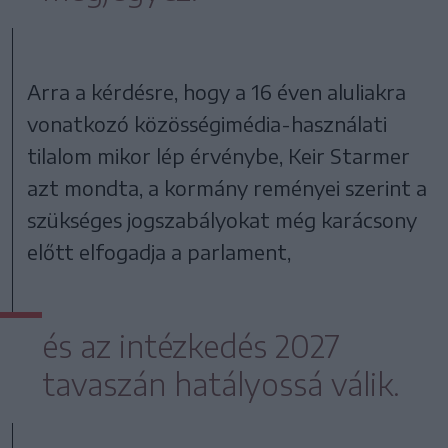
Arra a kérdésre, hogy a 16 éven aluliakra
vonatkozó közösségimédia-használati
tilalom mikor lép érvénybe, Keir Starmer
azt mondta, a kormány reményei szerint a
szükséges jogszabályokat még karácsony
előtt elfogadja a parlament,
és az intézkedés 2027
tavaszán hatályossá válik.