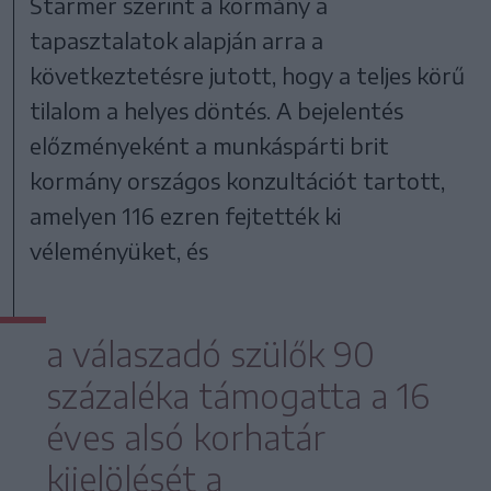
Starmer szerint a kormány a
tapasztalatok alapján arra a
következtetésre jutott, hogy a teljes körű
tilalom a helyes döntés. A bejelentés
előzményeként a munkáspárti brit
kormány országos konzultációt tartott,
amelyen 116 ezren fejtették ki
véleményüket, és
a válaszadó szülők 90
százaléka támogatta a 16
éves alsó korhatár
kijelölését a