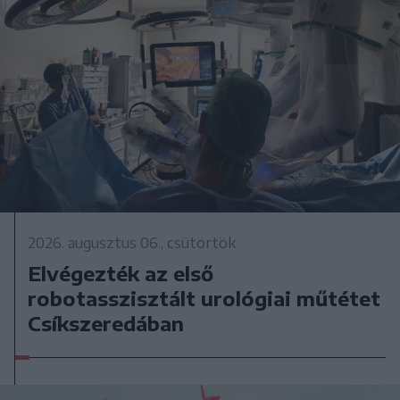
2026. augusztus 06., csütörtök
Elvégezték az első
robotasszisztált urológiai műtétet
Csíkszeredában