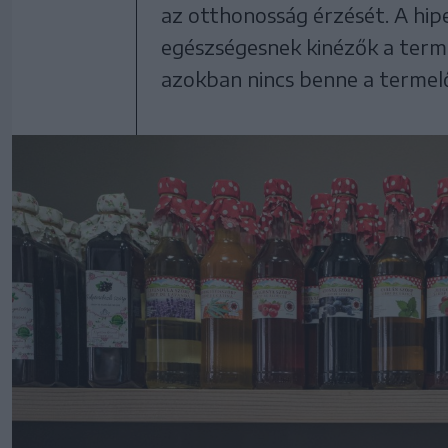
az otthonosság érzését. A hi
egészségesnek kinézők a term
azokban nincs benne a termelő 