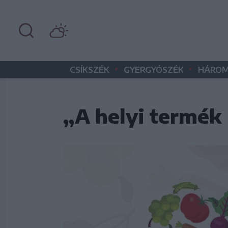
•
•
CSÍKSZÉK
GYERGYÓSZÉK
HÁROM
„A helyi termék