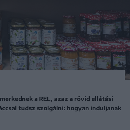
smerkednek a REL, azaz a rövid ellátási
áccsal tudsz szolgálni: hogyan induljanak