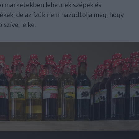
permarketekben lehetnek szépek és
ékek, de az ízük nem hazudtolja meg, hogy
szíve, lelke.