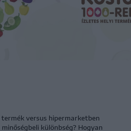
ó termék versus hipermarketben
a minőségbeli különbség? Hogyan