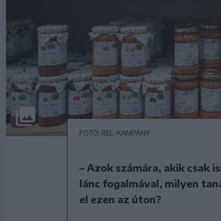
FOTÓ: REL-KAMPÁNY
– Azok számára, akik csak i
lánc fogalmával, milyen tan
el ezen az úton?