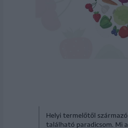
Helyi termelőtől származ
található paradicsom. Mi 