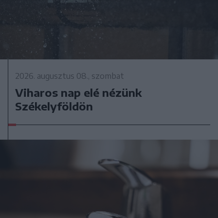
2026. augusztus 08., szombat
Viharos nap elé nézünk
Székelyföldön