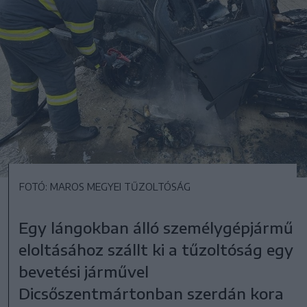
FOTÓ: MAROS MEGYEI TŰZOLTÓSÁG
Egy lángokban álló személygépjármű
eloltásához szállt ki a tűzoltóság egy
bevetési járművel
Dicsőszentmártonban szerdán kora