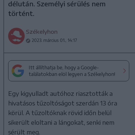
délután. Személyi sérülés nem
történt.
Székelyhon
2023. március 01., 14:17
Itt állíthatja be, hogy a Google-
találatokban elöl legyen a Székelyhon!
Egy kigyulladt autóhoz riasztották a
hivatásos tűzoltóságot szerdán 13 óra
körül. A tűzoltóknak rövid időn belül
sikerült eloltani a lángokat, senki nem
sérült meg.