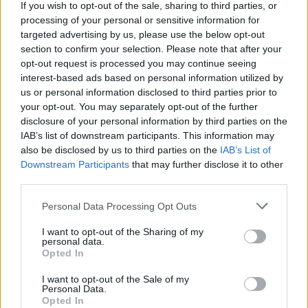
If you wish to opt-out of the sale, sharing to third parties, or
processing of your personal or sensitive information for
targeted advertising by us, please use the below opt-out
section to confirm your selection. Please note that after your
opt-out request is processed you may continue seeing
interest-based ads based on personal information utilized by
us or personal information disclosed to third parties prior to
your opt-out. You may separately opt-out of the further
disclosure of your personal information by third parties on the
IAB’s list of downstream participants. This information may
also be disclosed by us to third parties on the
IAB’s List of
Downstream Participants
that may further disclose it to other
third parties.
Personal Data Processing Opt Outs
I want to opt-out of the Sharing of my
personal data.
2026. augusztus 08., szombat
Opted In
Hétvégén is folytatódik a gázolaj
I want to opt-out of the Sale of my
Personal Data.
árának csökkenése
Opted In