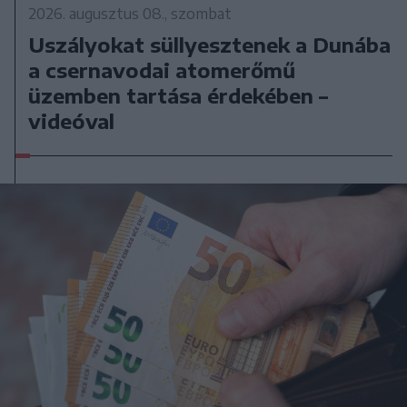
2026. augusztus 08., szombat
Uszályokat süllyesztenek a Dunába
a csernavodai atomerőmű
üzemben tartása érdekében –
videóval