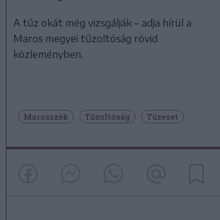
A tűz okát még vizsgálják – adja hírül a
Maros megyei tűzoltóság rövid
közleményben.
Marosszék
Tűzoltóság
Tűzeset