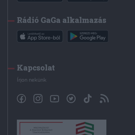
Rádió GaGa alkalmazás
Kapcsolat
Írjon nekünk