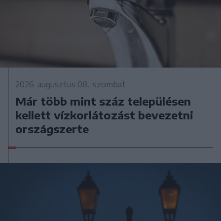
2026. augusztus 08., szombat
Már több mint száz településen
kellett vízkorlátozást bevezetni
országszerte