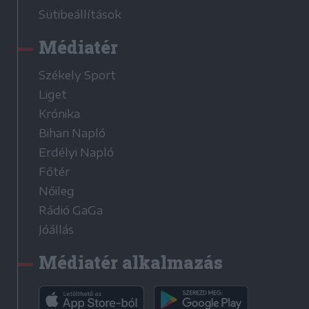
Sütibeállítások
Médiatér
Székely Sport
Liget
Krónika
Bihari Napló
Erdélyi Napló
Főtér
Nőileg
Rádió GaGa
Jóállás
Médiatér alkalmazás