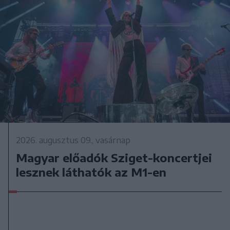
2026. augusztus 09., vasárnap
Magyar előadók Sziget-koncertjei
lesznek láthatók az M1-en