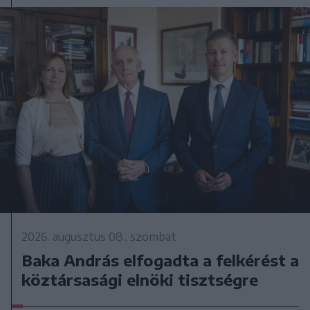
2026. augusztus 08., szombat
Baka András elfogadta a felkérést a
köztársasági elnöki tisztségre