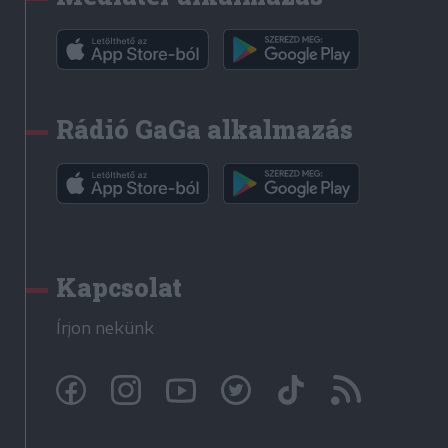
Rádió GaGa alkalmazás
Kapcsolat
Írjon nekünk