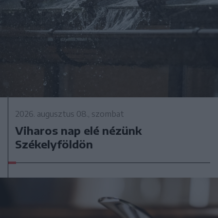
2026. augusztus 08., szombat
Viharos nap elé nézünk
Székelyföldön