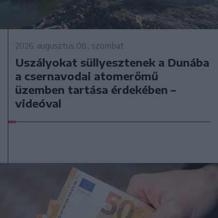
2026. augusztus 08., szombat
Uszályokat süllyesztenek a Dunába
a csernavodai atomerőmű
üzemben tartása érdekében –
videóval