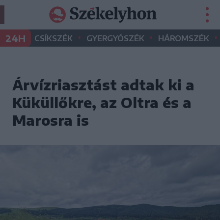
•
•
•
24H
CSÍKSZÉK
GYERGYÓSZÉK
HÁROMSZÉK
Árvízriasztást adtak ki a
Küküllőkre, az Oltra és a
Marosra is