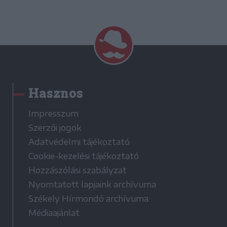
Hasznos
Impresszum
Szerzői jogok
Adatvédelmi tájékoztató
Cookie-kezelési tájékoztató
Hozzászólási szabályzat
Nyomtatott lapjaink archívuma
Székely Hírmondó archívuma
Médiaajánlat