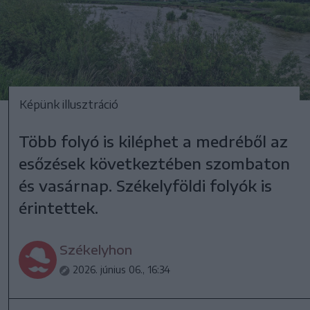
Képünk illusztráció
Több folyó is kiléphet a medréből az
esőzések következtében szombaton
és vasárnap. Székelyföldi folyók is
érintettek.
Székelyhon
2026. június 06., 16:34