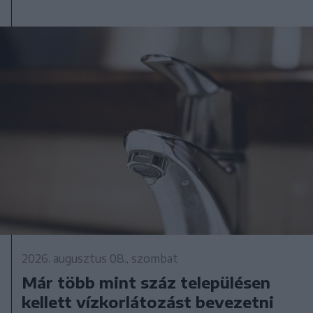
2026. augusztus 08., szombat
Már több mint száz településen
kellett vízkorlátozást bevezetni