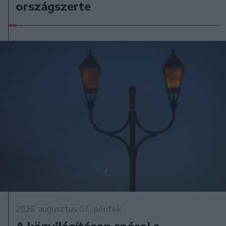
országszerte
2026. augusztus 07., péntek