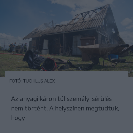
FOTÓ: TUCHILUȘ ALEX
Az anyagi káron túl személyi sérülés
nem történt. A helyszínen megtudtuk,
hogy