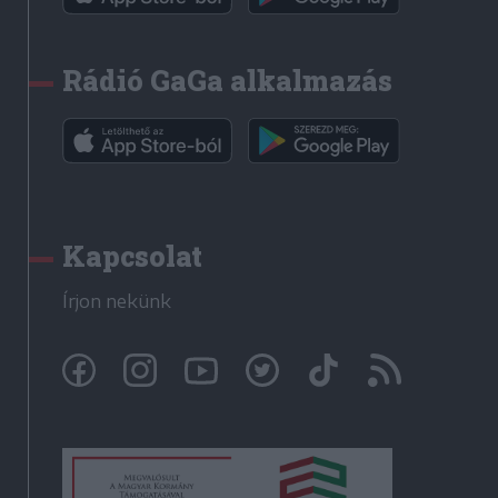
Rádió GaGa alkalmazás
Kapcsolat
Írjon nekünk