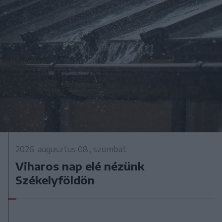
2026. augusztus 08., szombat
Viharos nap elé nézünk
Székelyföldön