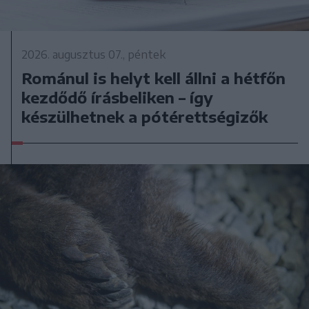
2026. augusztus 07., péntek
Románul is helyt kell állni a hétfőn
kezdődő írásbeliken – így
készülhetnek a pótérettségizők