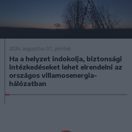
2026. augusztus 07., péntek
Ha a helyzet indokolja, biztonsági
intézkedéseket lehet elrendelni az
országos villamosenergia-
hálózatban