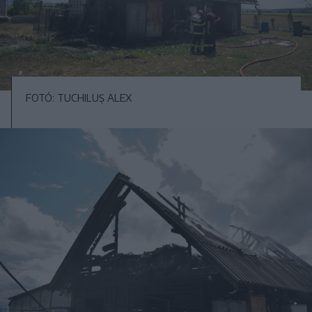
FOTÓ: TUCHILUȘ ALEX