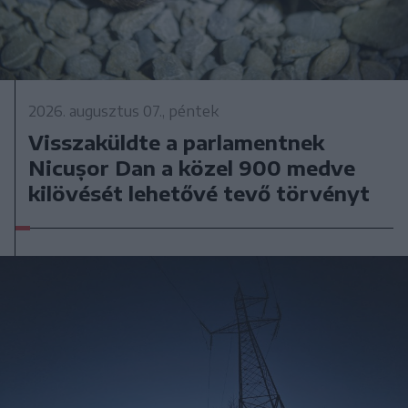
2026. augusztus 07., péntek
Visszaküldte a parlamentnek
Nicușor Dan a közel 900 medve
kilövését lehetővé tevő törvényt