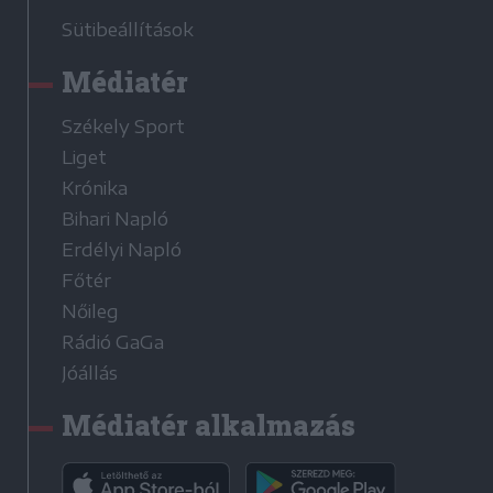
Sütibeállítások
Médiatér
Székely Sport
Liget
Krónika
Bihari Napló
Erdélyi Napló
Főtér
Nőileg
Rádió GaGa
Jóállás
Médiatér alkalmazás