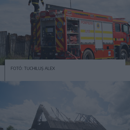
FOTÓ: TUCHILUȘ ALEX