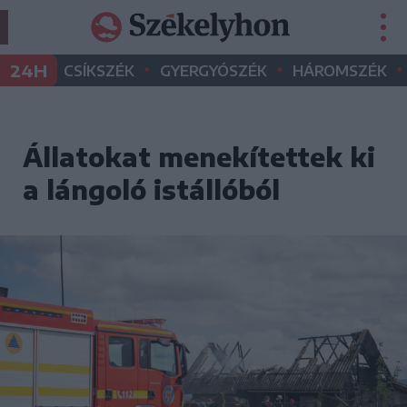
•
•
•
24H
CSÍKSZÉK
GYERGYÓSZÉK
HÁROMSZÉK
Állatokat menekítettek ki
a lángoló istállóból