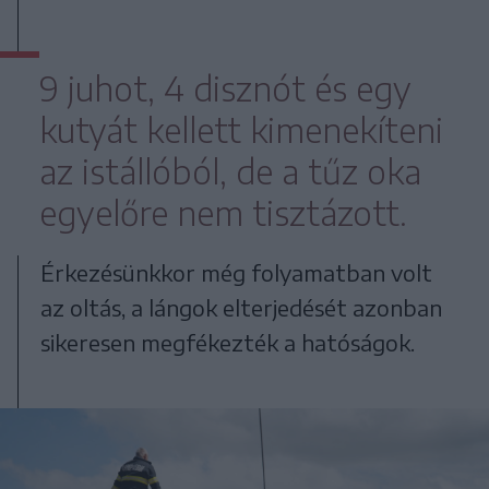
9 juhot, 4 disznót és egy
kutyát kellett kimenekíteni
az istállóból, de a tűz oka
egyelőre nem tisztázott.
Érkezésünkkor még folyamatban volt
az oltás, a lángok elterjedését azonban
sikeresen megfékezték a hatóságok.