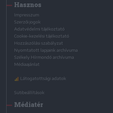
Hasznos
Impresszum
Szerzői jogok
Adatvédelmi tájékoztató
Cookie-kezelési tájékoztató
Hozzászólási szabályzat
Nyomtatott lapjaink archívuma
Székely Hírmondó archívuma
Médiaajánlat
Látogatottsági adatok
Sütibeállítások
Médiatér