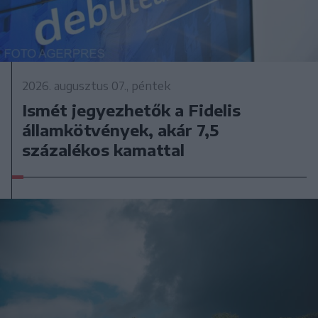
2026. augusztus 07., péntek
Ismét jegyezhetők a Fidelis
államkötvények, akár 7,5
százalékos kamattal