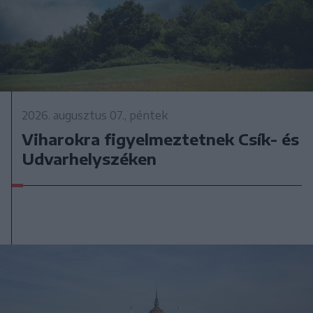
2026. augusztus 07., péntek
Viharokra figyelmeztetnek Csík- és
Udvarhelyszéken