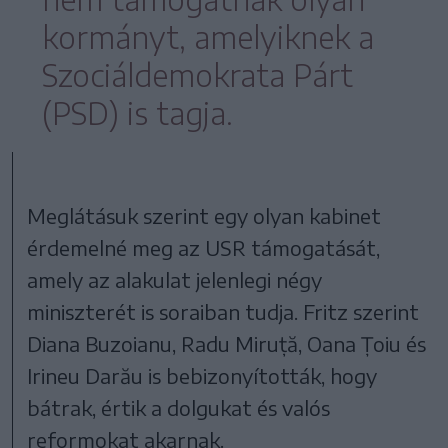
kormányt, amelyiknek a
Szociáldemokrata Párt
(PSD) is tagja.
Meglátásuk szerint egy olyan kabinet
érdemelné meg az USR támogatását,
amely az alakulat jelenlegi négy
miniszterét is soraiban tudja. Fritz szerint
Diana Buzoianu, Radu Miruță, Oana Țoiu és
Irineu Darău is bebizonyították, hogy
bátrak, értik a dolgukat és valós
reformokat akarnak.