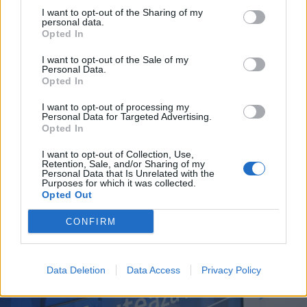
I want to opt-out of the Sharing of my
personal data.
Opted In
I want to opt-out of the Sale of my
Personal Data.
2026. augusztus 07., péntek
Opted In
Hetek óta először csökkent az
I want to opt-out of processing my
üzemanyagok ára
Personal Data for Targeted Advertising.
Opted In
I want to opt-out of Collection, Use,
Retention, Sale, and/or Sharing of my
Personal Data that Is Unrelated with the
Purposes for which it was collected.
Opted Out
CONFIRM
Data Deletion
Data Access
Privacy Policy