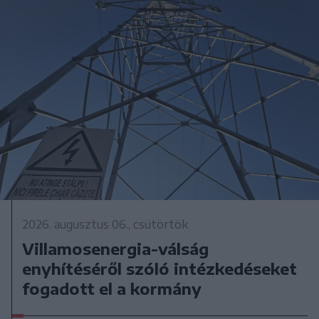
2026. augusztus 06., csütörtök
Villamosenergia-válság
enyhítéséről szóló intézkedéseket
fogadott el a kormány