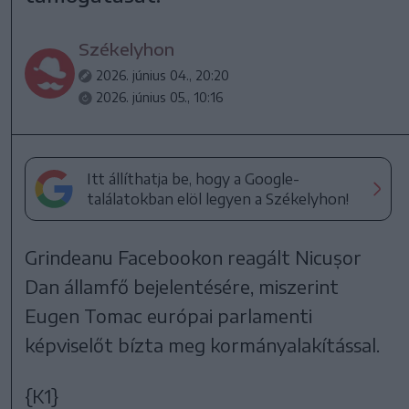
Székelyhon
2026. június 04., 20:20
2026. június 05., 10:16
Itt állíthatja be, hogy a Google-
találatokban elöl legyen a Székelyhon!
Grindeanu Facebookon reagált Nicușor
Dan államfő bejelentésére, miszerint
Eugen Tomac európai parlamenti
képviselőt bízta meg kormányalakítással.
{K1}