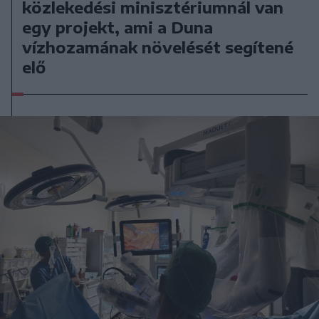
közlekedési minisztériumnál van
egy projekt, ami a Duna
vízhozamának növelését segítené
elő