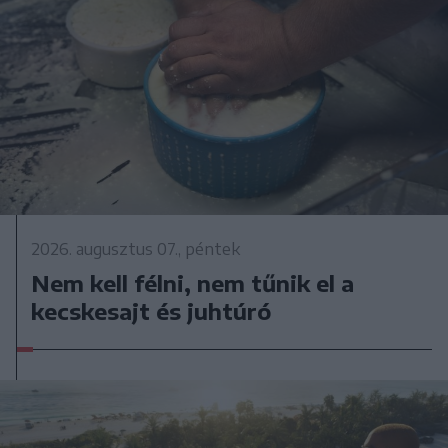
2026. augusztus 07., péntek
Nem kell félni, nem tűnik el a
kecskesajt és juhtúró