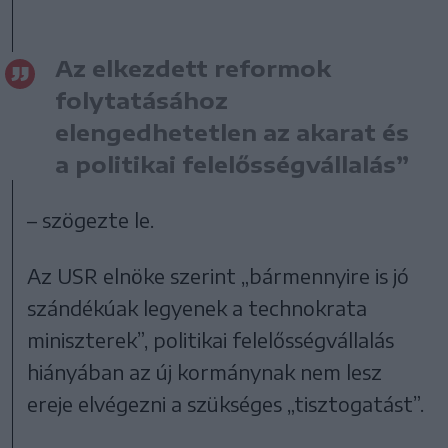
Az elkezdett reformok
folytatásához
elengedhetetlen az akarat és
a politikai felelősségvállalás”
– szögezte le.
Az USR elnöke szerint „bármennyire is jó
szándékúak legyenek a technokrata
miniszterek”, politikai felelősségvállalás
hiányában az új kormánynak nem lesz
ereje elvégezni a szükséges „tisztogatást”.