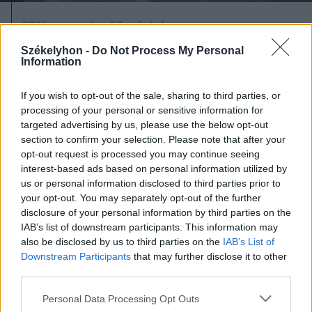
2026. augusztus 07., péntek
Viharok hozhatnak felfrissülést a
Székelyhon -
Do Not Process My Personal
Information
székelyföldi megyékben
If you wish to opt-out of the sale, sharing to third parties, or
processing of your personal or sensitive information for
targeted advertising by us, please use the below opt-out
section to confirm your selection. Please note that after your
opt-out request is processed you may continue seeing
interest-based ads based on personal information utilized by
us or personal information disclosed to third parties prior to
your opt-out. You may separately opt-out of the further
disclosure of your personal information by third parties on the
IAB’s list of downstream participants. This information may
also be disclosed by us to third parties on the
IAB’s List of
Downstream Participants
that may further disclose it to other
third parties.
Personal Data Processing Opt Outs