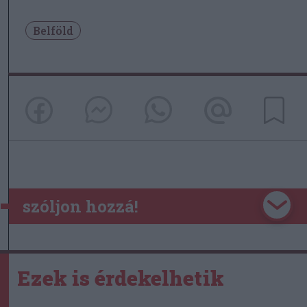
Belföld
szóljon hozzá!
Ezek is érdekelhetik