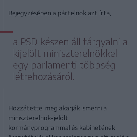
Bejegyzésében a pártelnök azt írta,
a PSD készen áll tárgyalni a
kijelölt miniszterelnökkel
egy parlamenti többség
létrehozásáról.
Hozzátette, meg akarják ismerni a
miniszterelnök-jelölt
kormányprogrammal és kabinetének