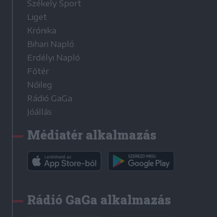
Székely Sport
Liget
Krónika
Bihari Napló
Erdélyi Napló
Főtér
Nőileg
Rádió GaGa
Jóállás
Médiatér alkalmazás
Rádió GaGa alkalmazás