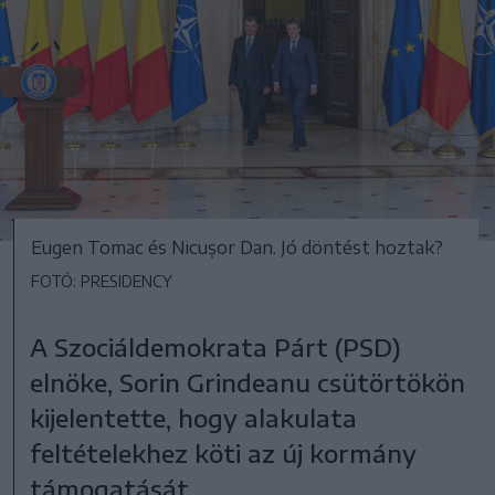
Eugen Tomac és Nicușor Dan. Jó döntést hoztak?
FOTÓ: PRESIDENCY
A Szociáldemokrata Párt (PSD)
elnöke, Sorin Grindeanu csütörtökön
kijelentette, hogy alakulata
feltételekhez köti az új kormány
támogatását.