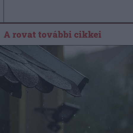
A rovat további cikkei