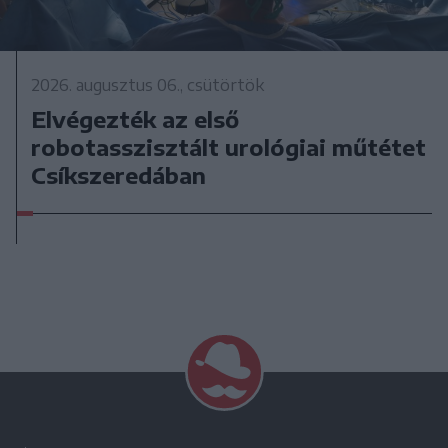
2026. augusztus 06., csütörtök
Elvégezték az első
robotasszisztált urológiai műtétet
Csíkszeredában