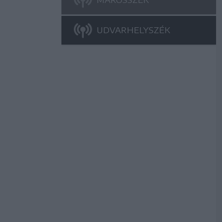
UDVARHELYSZÉK