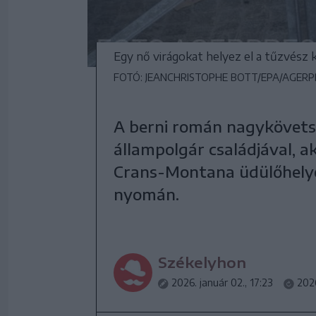
Egy nő virágokat helyez el a tűzvész 
FOTÓ: JEANCHRISTOPHE BOTT/EPA/AGERP
A berni román nagykövets
állampolgár családjával, ak
Crans-Montana üdülőhelyen
nyomán.
Székelyhon
2026. január 02., 17:23
2026