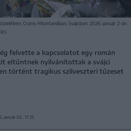
közelében, Crans-Montanában, Svájcban, 2026. január 2-án
RES
ég felvette a kapcsolatot egy román
it eltűntnek nyilvánítottak a svájci
 történt tragikus szilveszteri tűzeset
. január 02., 17:25