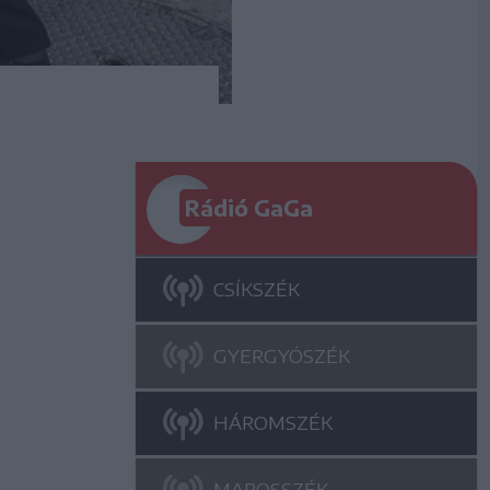
Rádió GaGa
CSÍKSZÉK
GYERGYÓSZÉK
HÁROMSZÉK
MAROSSZÉK