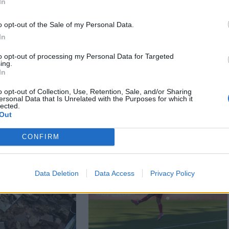
In
o opt-out of the Sale of my Personal Data.
In
to opt-out of processing my Personal Data for Targeted
ing.
In
o opt-out of Collection, Use, Retention, Sale, and/or Sharing
ersonal Data that Is Unrelated with the Purposes for which it
lected.
Out
CONFIRM
Data Deletion
Data Access
Privacy Policy