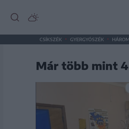
•
•
CSÍKSZÉK
GYERGYÓSZÉK
HÁROM
Már több mint 4