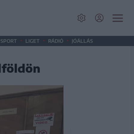
•
•
•
SPORT
LIGET
RÁDIÓ
JÓÁLLÁS
lföldön