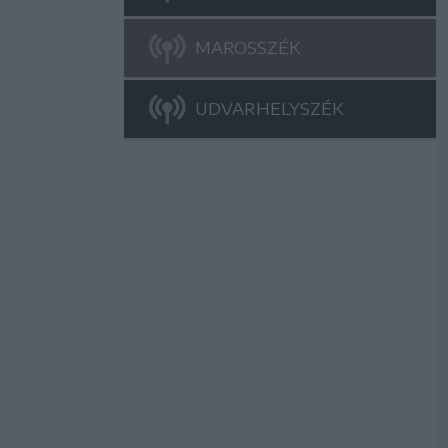
MAROSSZÉK
UDVARHELYSZÉK