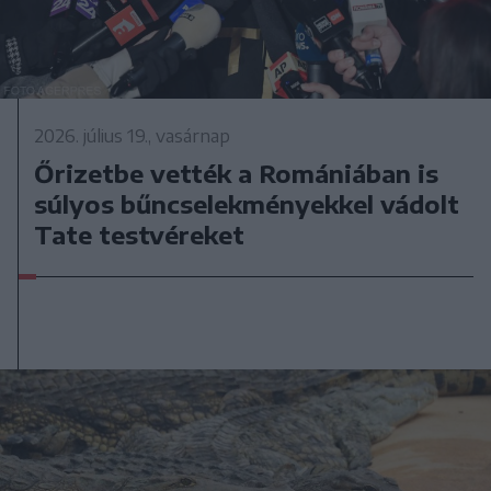
2026. július 19., vasárnap
Őrizetbe vették a Romániában is
súlyos bűncselekményekkel vádolt
Tate testvéreket