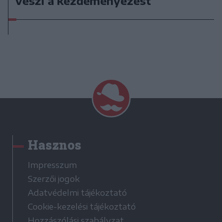
veszi a kezdeményezést
Hasznos
Impresszum
Szerzői jogok
Adatvédelmi tájékoztató
Cookie-kezelési tájékoztató
Hozzászólási szabályzat