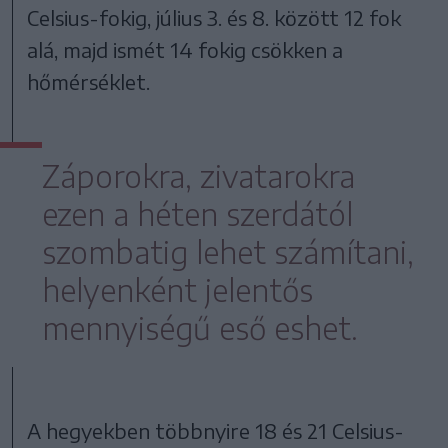
Celsius-fokig, július 3. és 8. között 12 fok
alá, majd ismét 14 fokig csökken a
hőmérséklet.
Záporokra, zivatarokra
ezen a héten szerdától
szombatig lehet számítani,
helyenként jelentős
mennyiségű eső eshet.
A hegyekben többnyire 18 és 21 Celsius-