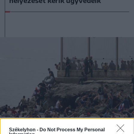
helyezését kérik ügyvédeik
Székelyhon -
Do Not Process My Personal