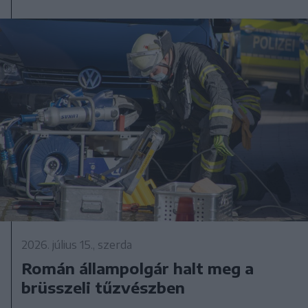
2026. július 15., szerda
Román állampolgár halt meg a
brüsszeli tűzvészben