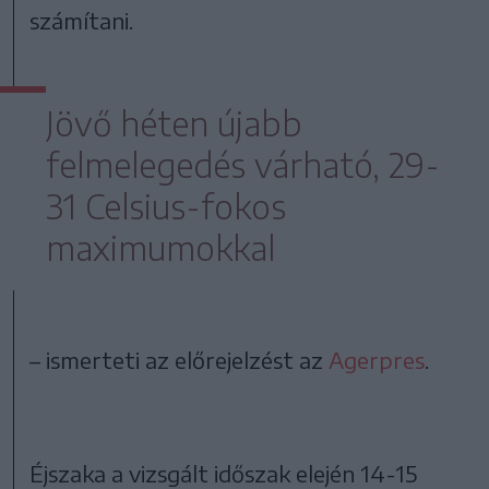
számítani.
Jövő héten újabb
felmelegedés várható, 29-
31 Celsius-fokos
maximumokkal
– ismerteti az előrejelzést az
Agerpres
.
Éjszaka a vizsgált időszak elején 14-15