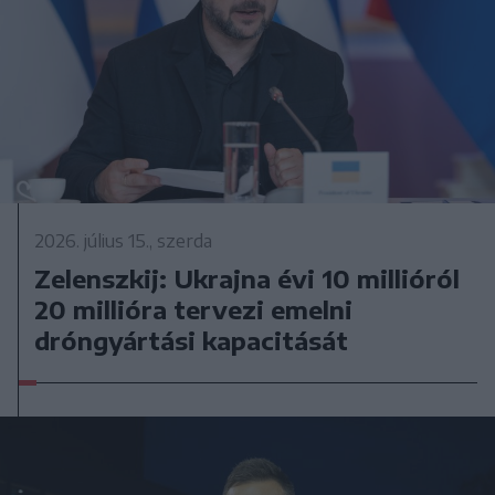
2026. július 15., szerda
Zelenszkij: Ukrajna évi 10 millióról
20 millióra tervezi emelni
dróngyártási kapacitását