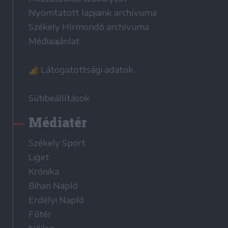
Nyomtatott lapjaink archívuma
Székely Hírmondó archívuma
Médiaajánlat
Látogatottsági adatok
Sütibeállítások
Médiatér
Székely Sport
Liget
Krónika
Bihari Napló
Erdélyi Napló
Főtér