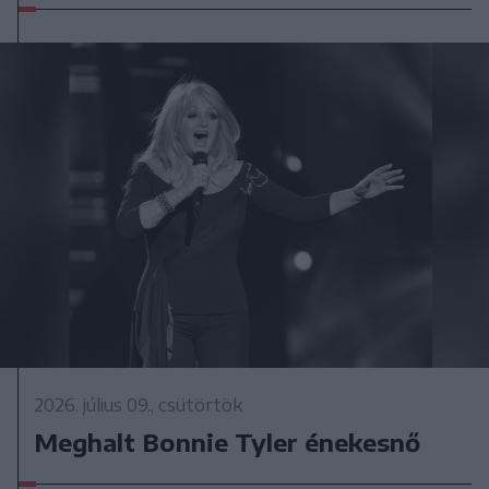
2026. július 09., csütörtök
Meghalt Bonnie Tyler énekesnő