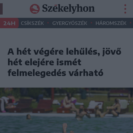
•
•
•
24H
CSÍKSZÉK
GYERGYÓSZÉK
HÁROMSZÉK
A hét végére lehűlés, jövő
hét elejére ismét
felmelegedés várható