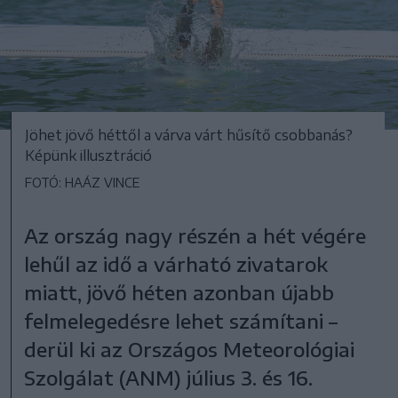
Jöhet jövő héttől a várva várt hűsítő csobbanás?
Képünk illusztráció
FOTÓ: HAÁZ VINCE
Az ország nagy részén a hét végére
lehűl az idő a várható zivatarok
miatt, jövő héten azonban újabb
felmelegedésre lehet számítani –
derül ki az Országos Meteorológiai
Szolgálat (ANM) július 3. és 16.