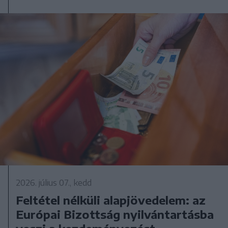
2026. július 07., kedd
Feltétel nélküli alapjövedelem: az
Európai Bizottság nyilvántartásba