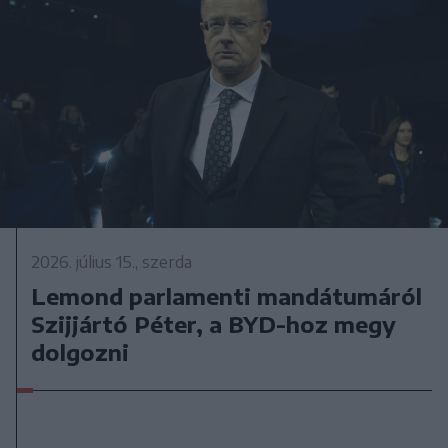
2026. július 15., szerda
Lemond parlamenti mandátumáról
Szijjártó Péter, a BYD-hoz megy
dolgozni