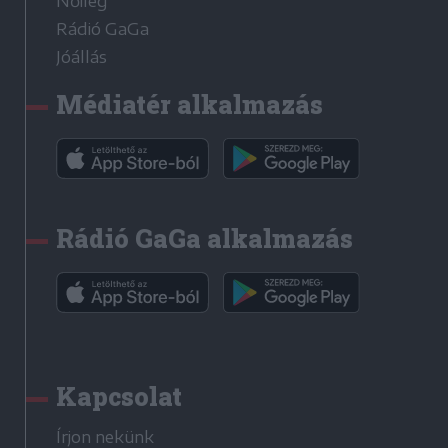
Nőileg
Rádió GaGa
Jóállás
Médiatér alkalmazás
Rádió GaGa alkalmazás
Kapcsolat
Írjon nekünk