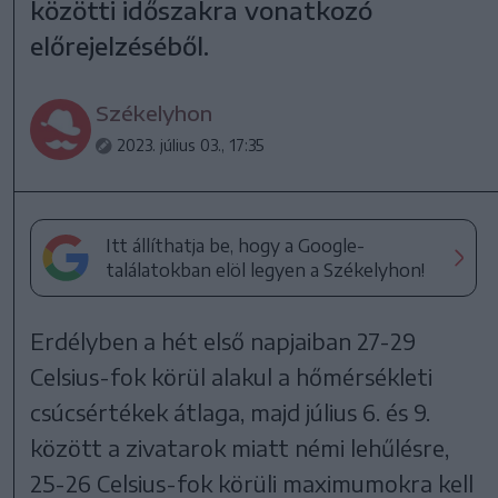
közötti időszakra vonatkozó
előrejelzéséből.
Székelyhon
2023. július 03., 17:35
Itt állíthatja be, hogy a Google-
találatokban elöl legyen a Székelyhon!
Erdélyben a hét első napjaiban 27-29
Celsius-fok körül alakul a hőmérsékleti
csúcsértékek átlaga, majd július 6. és 9.
között a zivatarok miatt némi lehűlésre,
25-26 Celsius-fok körüli maximumokra kell