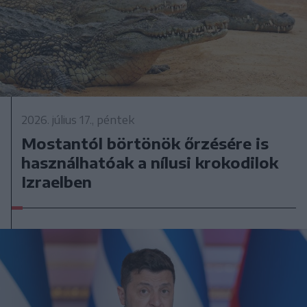
2026. július 17., péntek
Mostantól börtönök őrzésére is
használhatóak a nílusi krokodilok
Izraelben