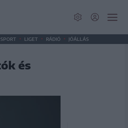
•
•
•
SPORT
LIGET
RÁDIÓ
JÓÁLLÁS
tók és