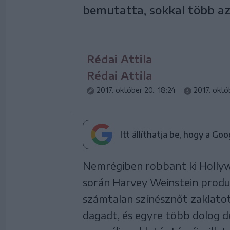
bemutatta, sokkal több az
Rédai Attila
Rédai Attila
2017. október 20., 18:24
2017. októb
Itt állíthatja be, hogy a Go
Nemrégiben robbant ki Hollyw
során Harvey Weinstein produc
számtalan színésznőt zaklato
dagadt, és egyre több dolog de