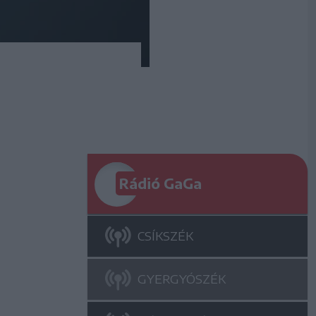
Rádió GaGa
CSÍKSZÉK
GYERGYÓSZÉK