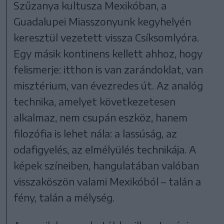
Szűzanya kultusza Mexikóban, a
Guadalupei Miasszonyunk kegyhelyén
keresztül vezetett vissza Csíksomlyóra.
Egy másik kontinens kellett ahhoz, hogy
felismerje: itthon is van zarándoklat, van
misztérium, van évezredes út. Az analóg
technika, amelyet következetesen
alkalmaz, nem csupán eszköz, hanem
filozófia is lehet nála: a lassúság, az
odafigyelés, az elmélyülés technikája. A
képek színeiben, hangulatában valóban
visszaköszön valami Mexikóból – talán a
fény, talán a mélység.