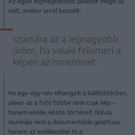
Az egyik legmeghatóbb pillanat mégis az
volt, amikor arról beszélt:
számára az a legnagyobb
öröm, ha valaki felismeri a
képen az ismerőseit.
Ha egy-egy név elhangzik a kiállítótérben,
akkor az a fotó többé nem csak kép –
hanem emlék, közös történet. Návay
munkája nem a dokumentálás gesztusa,
hanem az emlékezésé és a