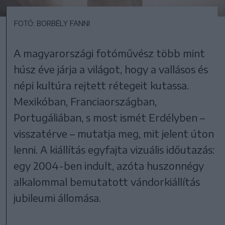
FOTÓ: BORBÉLY FANNI
A magyarországi fotóművész több mint
húsz éve járja a világot, hogy a vallásos és
népi kultúra rejtett rétegeit kutassa.
Mexikóban, Franciaországban,
Portugáliában, s most ismét Erdélyben –
visszatérve – mutatja meg, mit jelent úton
lenni. A kiállítás egyfajta vizuális időutazás:
egy 2004-ben indult, azóta huszonnégy
alkalommal bemutatott vándorkiállítás
jubileumi állomása.