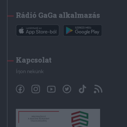
Rádió GaGa alkalmazás
Kapcsolat
Írjon nekünk