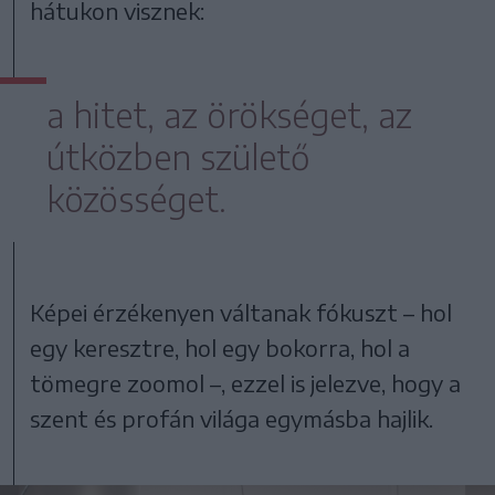
hátukon visznek:
a hitet, az örökséget, az
útközben születő
közösséget.
Képei érzékenyen váltanak fókuszt – hol
egy keresztre, hol egy bokorra, hol a
tömegre zoomol –, ezzel is jelezve, hogy a
szent és profán világa egymásba hajlik.