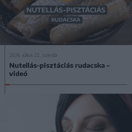
2026. július 22., szerda
Nutellás-pisztáciás rudacska –
videó