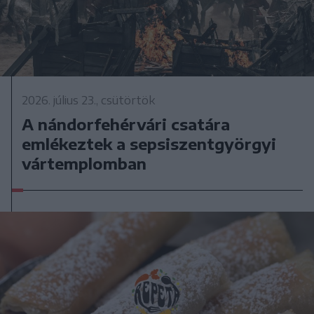
2026. július 23., csütörtök
A nándorfehérvári csatára
emlékeztek a sepsiszentgyörgyi
vártemplomban