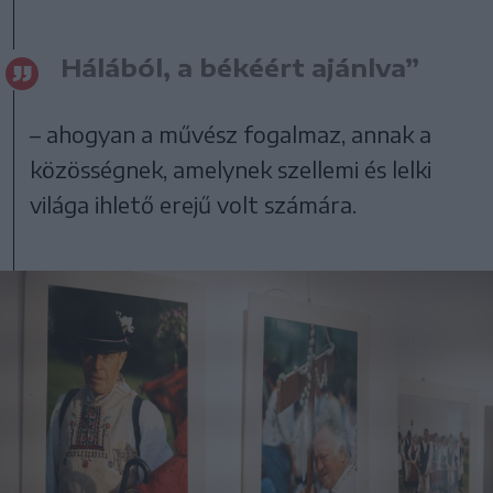
Hálából, a békéért ajánlva”
– ahogyan a művész fogalmaz, annak a
közösségnek, amelynek szellemi és lelki
világa ihlető erejű volt számára.