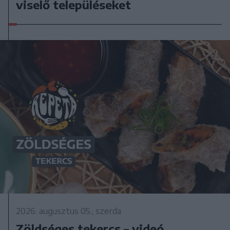
viselő településeket
2026. augusztus 05., szerda
Zöldséges tekercs – videó