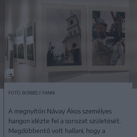
FOTÓ: BORBÉLY FANNI
A megnyitón Návay Ákos személyes
hangon idézte fel a sorozat születését.
Megdöbbentő volt hallani, hogy a