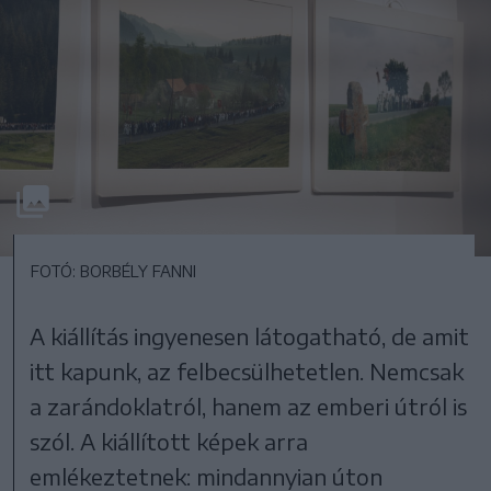
FOTÓ: BORBÉLY FANNI
A kiállítás ingyenesen látogatható, de amit
itt kapunk, az felbecsülhetetlen. Nemcsak
a zarándoklatról, hanem az emberi útról is
szól. A kiállított képek arra
emlékeztetnek: mindannyian úton