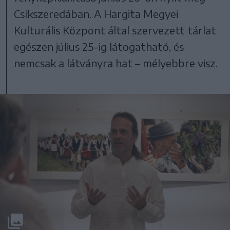
Csíkszeredában. A Hargita Megyei
Kulturális Központ által szervezett tárlat
egészen július 25-ig látogatható, és
nemcsak a látványra hat – mélyebbre visz.