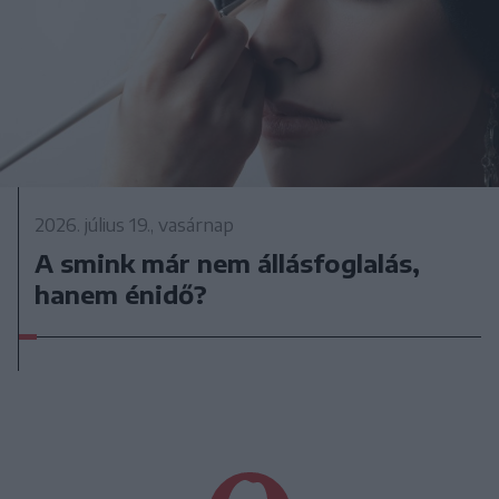
2026. július 19., vasárnap
A smink már nem állásfoglalás,
hanem énidő?