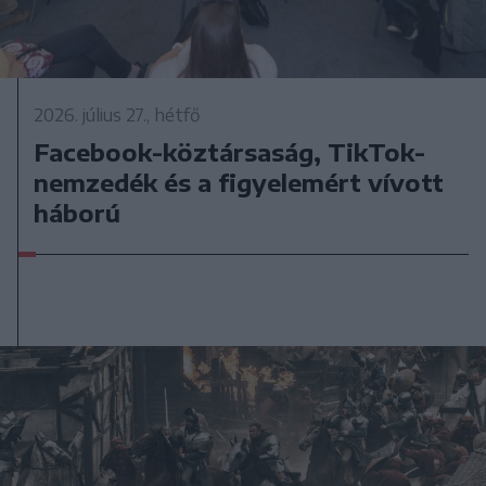
2026. július 27., hétfő
Facebook-köztársaság, TikTok-
nemzedék és a figyelemért vívott
háború