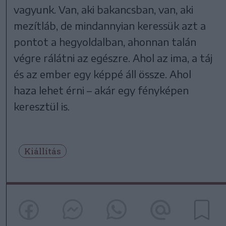
vagyunk. Van, aki bakancsban, van, aki
mezítláb, de mindannyian keressük azt a
pontot a hegyoldalban, ahonnan talán
végre rálátni az egészre. Ahol az ima, a táj
és az ember egy képpé áll össze. Ahol
haza lehet érni – akár egy fényképen
keresztül is.
Kiállítás