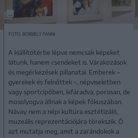
FOTÓ: BORBÉLY FANNI
A kiállítótérbe lépve nemcsak képeket
látunk, hanem csendeket is. Várakozások
és megérkezések pillanatai. Emberek –
gyerekek és felnőttek –, népviseletben
vagy sportcipőben, kifáradva, porosan, de
mosolyogva állnak a képek fókuszában.
Návay nem a népi kultúra esztétizáló,
muzeális reprezentációjára törekszik. Ő
azt mutatja meg, amit a zarándokok a