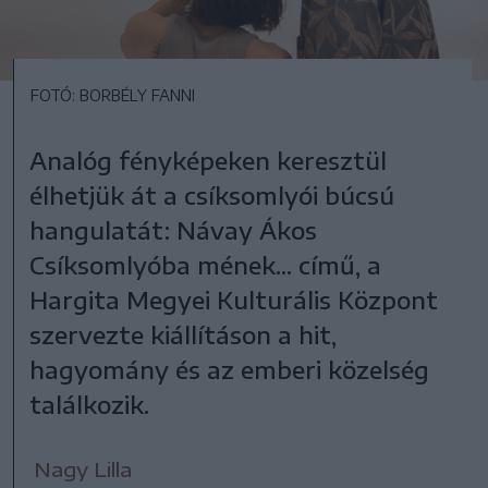
FOTÓ: BORBÉLY FANNI
Analóg fényképeken keresztül
élhetjük át a csíksomlyói búcsú
hangulatát: Návay Ákos
Csíksomlyóba mének... című, a
Hargita Megyei Kulturális Központ
szervezte kiállításon a hit,
hagyomány és az emberi közelség
találkozik.
Nagy Lilla