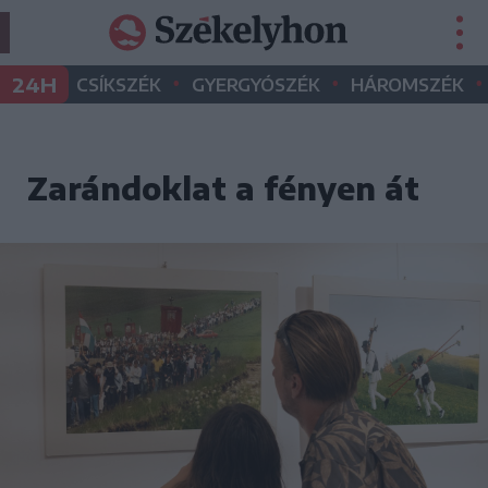
•
•
•
24H
CSÍKSZÉK
GYERGYÓSZÉK
HÁROMSZÉK
Zarándoklat a fényen át