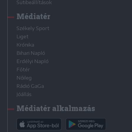
Sütibeállítások
Médiatér
Székely Sport
Liget
Krónika
Bihari Napló
Erdélyi Napló
Főtér
Nőileg
Rádió GaGa
Jóállás
Médiatér alkalmazás