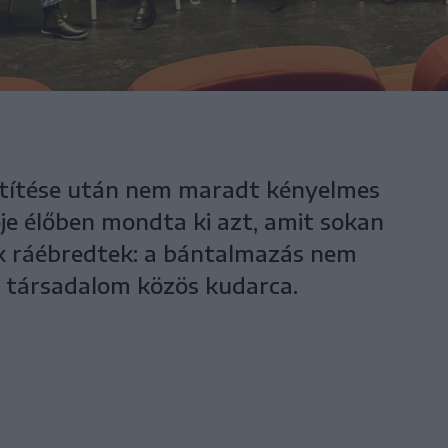
vetítése után nem maradt kényelmes
ője élőben mondta ki azt, amit sokan
ők ráébredtek: a bántalmazás nem
 társadalom közös kudarca.