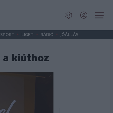
•
•
•
SPORT
LIGET
RÁDIÓ
JÓÁLLÁS
 a kiúthoz