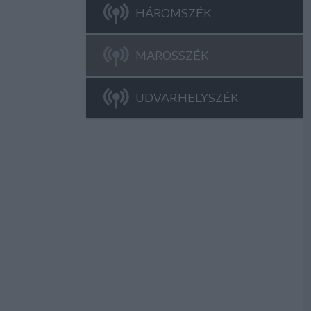
HÁROMSZÉK
MAROSSZÉK
UDVARHELYSZÉK