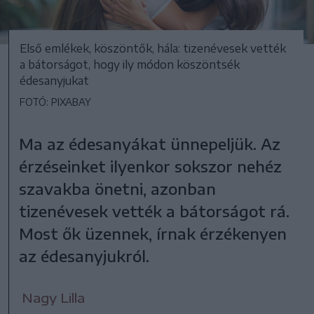
Első emlékek, köszöntők, hála: tizenévesek vették
a bátorságot, hogy ily módon köszöntsék
édesanyjukat
FOTÓ: PIXABAY
Ma az édesanyákat ünnepeljük. Az
érzéseinket ilyenkor sokszor nehéz
szavakba önetni, azonban
tizenévesek vették a bátorságot rá.
Most ők üzennek, írnak érzékenyen
az édesanyjukról.
Nagy Lilla