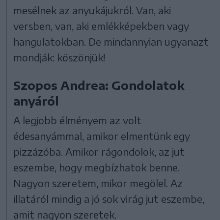
mesélnek az anyukájukról. Van, aki
versben, van, aki emlékképekben vagy
hangulatokban. De mindannyian ugyanazt
mondják: köszönjük!
Szopos Andrea: Gondolatok
anyáról
A legjobb élményem az volt
édesanyámmal, amikor elmentünk egy
pizzázóba. Amikor rágondolok, az jut
eszembe, hogy megbízhatok benne.
Nagyon szeretem, mikor megölel. Az
illatáról mindig a jó sok virág jut eszembe,
amit nagyon szeretek.