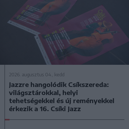
2026. augusztus 04., kedd
Jazzre hangolódik Csíkszereda:
világsztárokkal, helyi
tehetségekkel és új reményekkel
érkezik a 16. Csíki Jazz