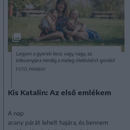
Legyen a gyerek kicsi, vagy nagy, az
édesanyjára mindig a meleg ölelésként gondol
FOTÓ: PIXABAY
Kis Katalin: Az első emlékem
A nap
arany párát lehelt hajára, és bennem