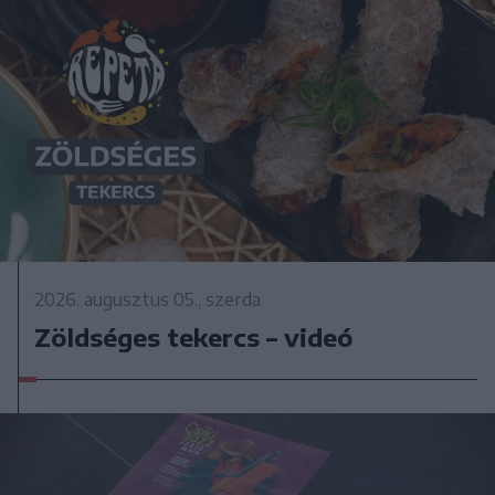
2026. augusztus 05., szerda
Zöldséges tekercs – videó