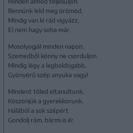
Minden álmod teljesüljön.
Bennünk leld meg örömöd.
Mindig van ki rád vigyázz,
El nem hagy soha már.
Mosolyogjál minden napon,
Szemedből könny ne csorduljon.
Mindig légy a legboldogabb,
Gyönyörű szép anyuka vagy!
Mindent tőled eltanultunk,
Köszönjük a gyerekkorunk.
Hálából a sok szépért
Gondolj rám, bármi is ér.