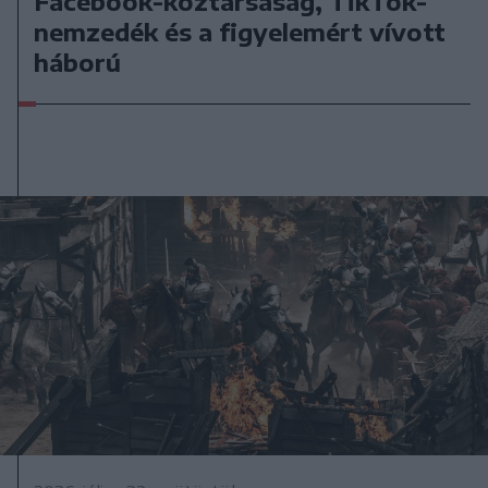
Facebook-köztársaság, TikTok-
nemzedék és a figyelemért vívott
háború