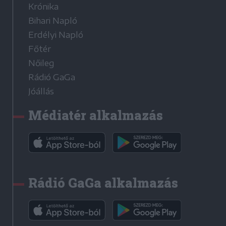
Krónika
Bihari Napló
Erdélyi Napló
Főtér
Nőileg
Rádió GaGa
Jóállás
Médiatér alkalmazás
Rádió GaGa alkalmazás