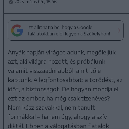
2025. május 04., 18:46
Itt állíthatja be, hogy a Google-
találatokban elöl legyen a Székelyhon!
Anyák napján virágot adunk, megöleljük
azt, aki világra hozott, és próbálunk
valamit visszaadni abból, amit tőle
kaptunk. A legfontosabbat: a törődést, az
időt, a biztonságot. De hogyan mondja el
ezt az ember, ha még csak tizenéves?
Nem kész szavakkal, nem tanult
formákkal – hanem úgy, ahogy a szív
diktál. Ebben a válogatásban fiatalok