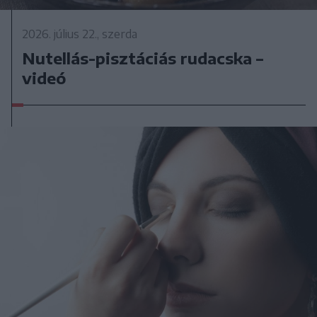
2026. július 22., szerda
Nutellás-pisztáciás rudacska –
videó