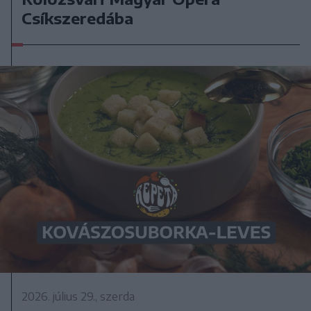
Csíkszeredába
2026. július 29., szerda