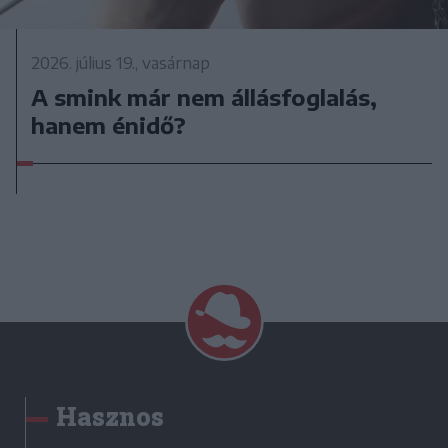
2026. július 19., vasárnap
A smink már nem állásfoglalás,
hanem énidő?
Hasznos