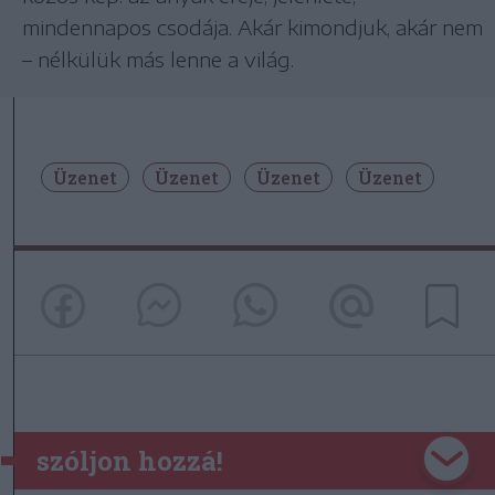
mindennapos csodája. Akár kimondjuk, akár nem
– nélkülük más lenne a világ.
Üzenet
Üzenet
Üzenet
Üzenet
szóljon hozzá!