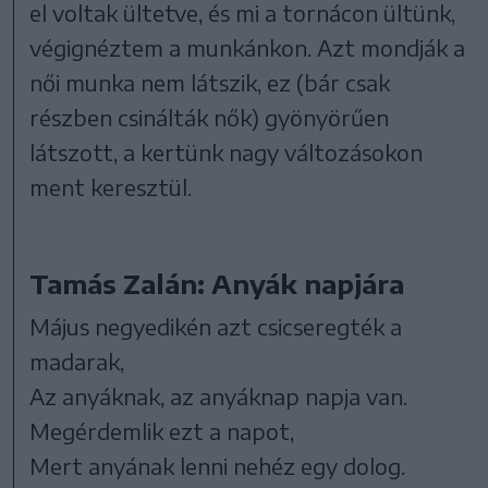
el voltak ültetve, és mi a tornácon ültünk,
végignéztem a munkánkon. Azt mondják a
női munka nem látszik, ez (bár csak
részben csinálták nők) gyönyörűen
látszott, a kertünk nagy változásokon
ment keresztül.
Tamás Zalán: Anyák napjára
Május negyedikén azt csicseregték a
madarak,
Az anyáknak, az anyáknap napja van.
Megérdemlik ezt a napot,
Mert anyának lenni nehéz egy dolog.