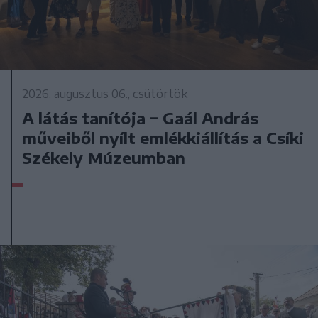
2026. augusztus 06., csütörtök
A látás tanítója − Gaál András
műveiből nyílt emlékkiállítás a Csíki
Székely Múzeumban