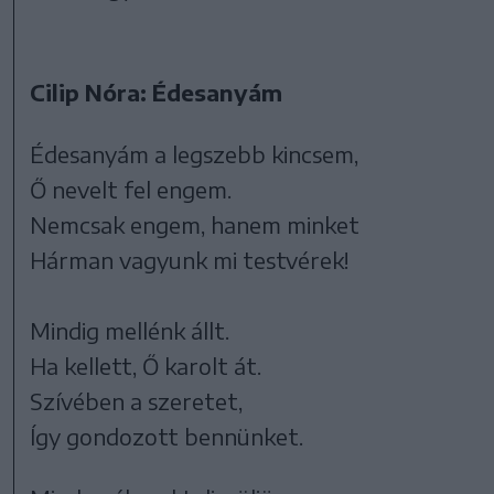
Cilip Nóra: Édesanyám
Édesanyám a legszebb kincsem,
Ő nevelt fel engem.
Nemcsak engem, hanem minket
Hárman vagyunk mi testvérek!
Mindig mellénk állt.
Ha kellett, Ő karolt át.
Szívében a szeretet,
Így gondozott bennünket.