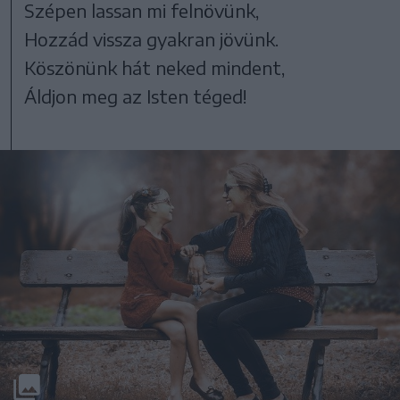
Szépen lassan mi felnövünk,
Hozzád vissza gyakran jövünk.
Köszönünk hát neked mindent,
Áldjon meg az Isten téged!