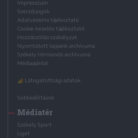
Impresszum
Szerzői jogok
Adatvédelmi tájékoztató
Cookie-kezelési tájékoztató
Hozzászólási szabályzat
Nyomtatott lapjaink archívuma
Székely Hírmondó archívuma
Médiaajánlat
Látogatottsági adatok
Sütibeállítások
Médiatér
Székely Sport
Liget