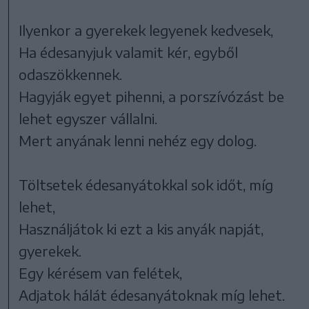
Ilyenkor a gyerekek legyenek kedvesek,
Ha édesanyjuk valamit kér, egyből
odaszökkennek.
Hagyják egyet pihenni, a porszívózást be
lehet egyszer vállalni.
Mert anyának lenni nehéz egy dolog.
Töltsetek édesanyátokkal sok időt, míg
lehet,
Használjátok ki ezt a kis anyák napját,
gyerekek.
Egy kérésem van felétek,
Adjatok hálát édesanyátoknak míg lehet.