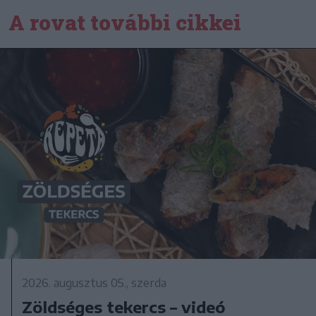
A rovat további cikkei
2026. augusztus 05., szerda
Zöldséges tekercs – videó