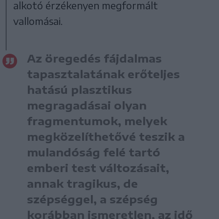
alkotó érzékenyen megformált
vallomásai.
Az öregedés fájdalmas
tapasztalatának erőteljes
hatású plasztikus
megragadásai olyan
fragmentumok, melyek
megközelíthetővé teszik a
mulandóság felé tartó
emberi test változásait,
annak tragikus, de
szépséggel, a szépség
korábban ismeretlen, az idő