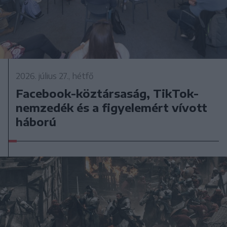
2026. július 27., hétfő
Facebook-köztársaság, TikTok-
nemzedék és a figyelemért vívott
háború