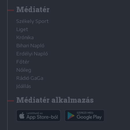
Médiatér
Székely Sport
Liget
Krónika
Bihari Napló
Erdélyi Napló
Főtér
Nőileg
Rádió GaGa
Jóállás
Médiatér alkalmazás