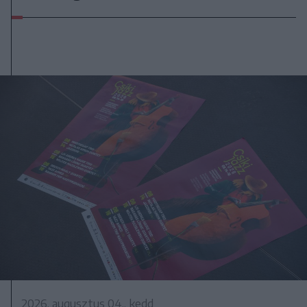
2026. augusztus 04., kedd