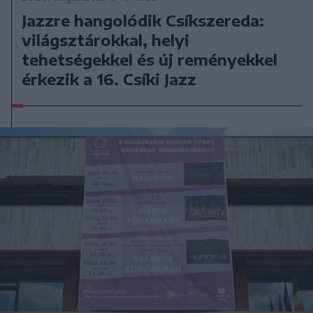
Jazzre hangolódik Csíkszereda:
világsztárokkal, helyi
tehetségekkel és új reményekkel
érkezik a 16. Csíki Jazz