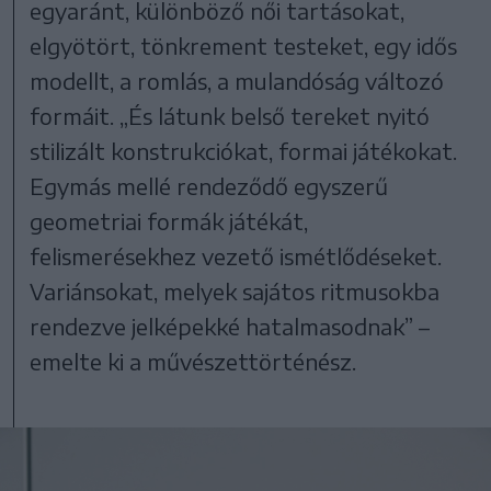
egyaránt, különböző női tartásokat,
elgyötört, tönkrement testeket, egy idős
modellt, a romlás, a mulandóság változó
formáit. „És látunk belső tereket nyitó
stilizált konstrukciókat, formai játékokat.
Egymás mellé rendeződő egyszerű
geometriai formák játékát,
felismerésekhez vezető ismétlődéseket.
Variánsokat, melyek sajátos ritmusokba
rendezve jelképekké hatalmasodnak” –
emelte ki a művészettörténész.