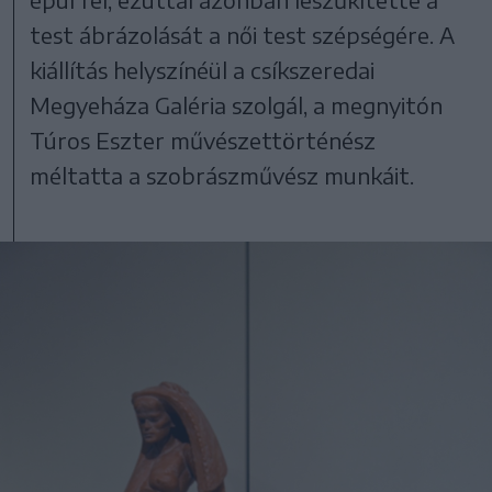
test ábrázolását a női test szépségére. A
kiállítás helyszínéül a csíkszeredai
Megyeháza Galéria szolgál, a megnyitón
Túros Eszter művészettörténész
méltatta a szobrászművész munkáit.