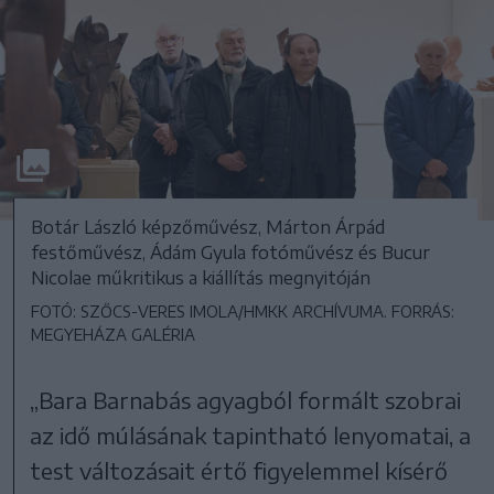
Botár László képzőművész, Márton Árpád
festőművész, Ádám Gyula fotóművész és Bucur
Nicolae műkritikus a kiállítás megnyitóján
FOTÓ: SZŐCS-VERES IMOLA/HMKK ARCHÍVUMA. FORRÁS:
MEGYEHÁZA GALÉRIA
„Bara Barnabás agyagból formált szobrai
az idő múlásának tapintható lenyomatai, a
test változásait értő figyelemmel kísérő