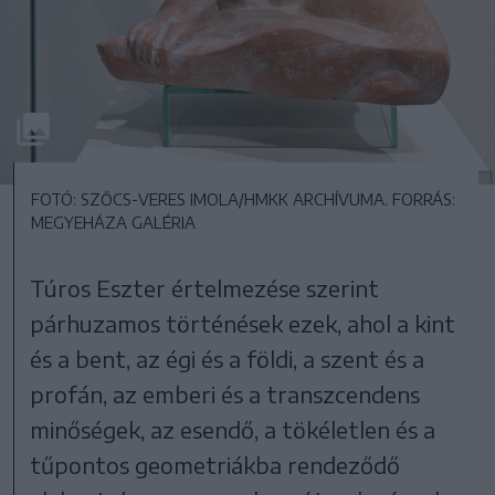
FOTÓ: SZŐCS-VERES IMOLA/HMKK ARCHÍVUMA. FORRÁS:
MEGYEHÁZA GALÉRIA
Túros Eszter értelmezése szerint
párhuzamos történések ezek, ahol a kint
és a bent, az égi és a földi, a szent és a
profán, az emberi és a transzcendens
minőségek, az esendő, a tökéletlen és a
tűpontos geometriákba rendeződő