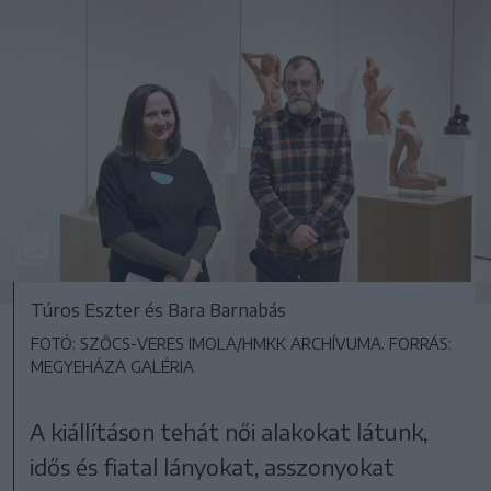
Túros Eszter és Bara Barnabás
FOTÓ: SZŐCS-VERES IMOLA/HMKK ARCHÍVUMA. FORRÁS:
MEGYEHÁZA GALÉRIA
A kiállításon tehát női alakokat látunk,
idős és fiatal lányokat, asszonyokat