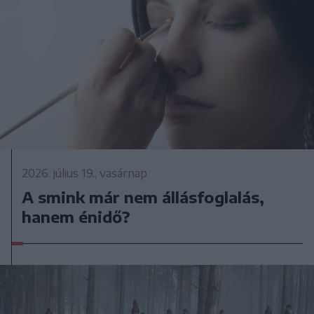
2026. július 19., vasárnap
A smink már nem állásfoglalás,
hanem énidő?