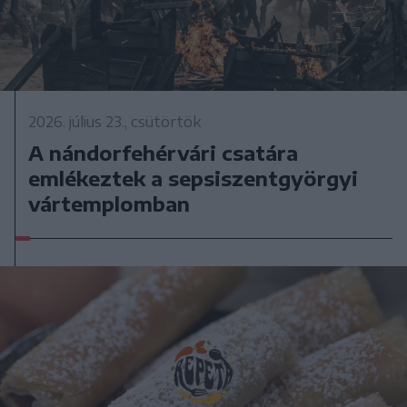
2026. július 23., csütörtök
A nándorfehérvári csatára
emlékeztek a sepsiszentgyörgyi
vártemplomban