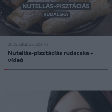
2026. július 22., szerda
Nutellás-pisztáciás rudacska –
videó