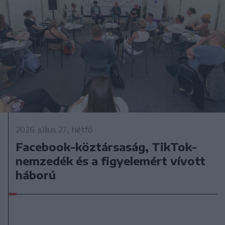
2026. július 27., hétfő
Facebook-köztársaság, TikTok-
nemzedék és a figyelemért vívott
háború