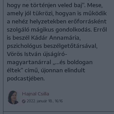
hogy ne történjen veled baj”. Mese,
amely jól tükrözi, hogyan is működik
a nehéz helyzetekben erőforrásként
szolgáló mágikus gondolkodás. Erről
is beszél Kádár Annamária,
pszichológus beszélgetőtársával,
Vörös István újságíró-
magyartanárral „…és boldogan
éltek” című, újonnan elindult
podcastjében.
Hajnal Csilla
2022. január 18., 16:16