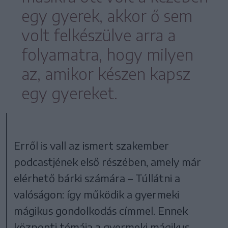
egy gyerek, akkor ő sem
volt felkészülve arra a
folyamatra, hogy milyen
az, amikor készen kapsz
egy gyereket.
Erről is vall az ismert szakember
podcastjének első részében, amely már
elérhető bárki számára – Túllátni a
valóságon: így működik a gyermeki
mágikus gondolkodás címmel. Ennek
központi témája a gyermeki mágikus