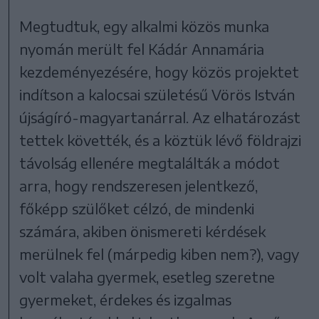
Megtudtuk, egy alkalmi közös munka
nyomán merült fel Kádár Annamária
kezdeményezésére, hogy közös projektet
indítson a kalocsai születésű Vörös István
újságíró-magyartanárral. Az elhatározást
tettek követték, és a köztük lévő földrajzi
távolság ellenére megtalálták a módot
arra, hogy rendszeresen jelentkező,
főképp szülőket célzó, de mindenki
számára, akiben önismereti kérdések
merülnek fel (márpedig kiben nem?), vagy
volt valaha gyermek, esetleg szeretne
gyermeket, érdekes és izgalmas