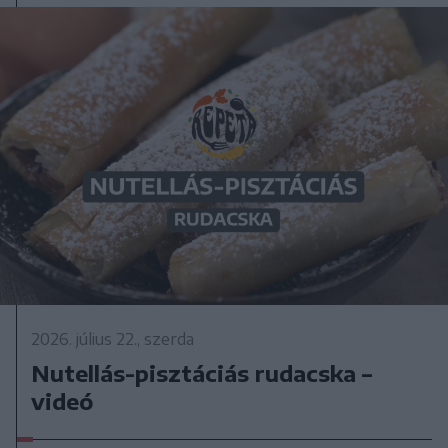
2026. július 22., szerda
Nutellás-pisztáciás rudacska –
videó