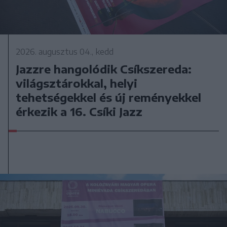
2026. augusztus 04., kedd
Jazzre hangolódik Csíkszereda:
világsztárokkal, helyi
tehetségekkel és új reményekkel
érkezik a 16. Csíki Jazz