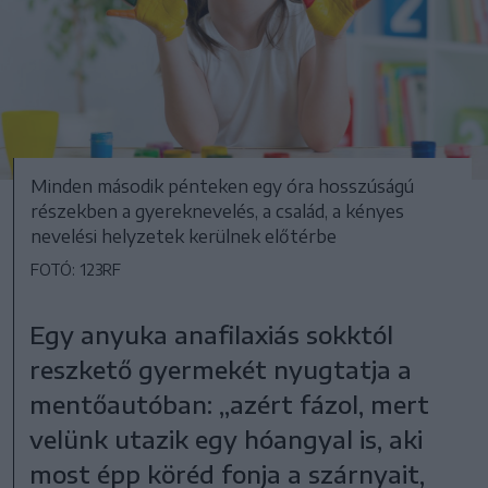
Minden második pénteken egy óra hosszúságú
részekben a gyereknevelés, a család, a kényes
nevelési helyzetek kerülnek előtérbe
FOTÓ: 123RF
Egy anyuka anafilaxiás sokktól
reszkető gyermekét nyugtatja a
mentőautóban: „azért fázol, mert
velünk utazik egy hóangyal is, aki
most épp köréd fonja a szárnyait,