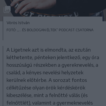
Vörös István
FOTÓ: „… ÉS BOLDOGAN ÉLTEK” PODCAST CSATORNA
A Ligetnek azt is elmondta, az ezután
kéthetente, pénteken jelentkező, egy óra
hosszúságú részekben a gyereknevelés, a
család, a kényes nevelési helyzetek
kerülnek előtérbe. A sorozat fontos
célkitűzése olyan örök kérdéskörök
kibeszélése, mint a felnőtté válás (és
felnőttlét), valamint a gyermeknevelés