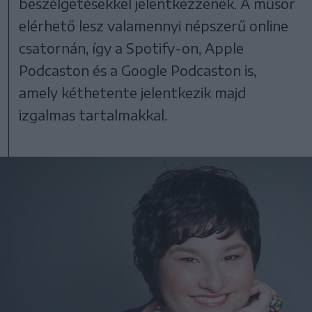
beszélgetésekkel jelentkezzenek. A műsor
elérhető lesz valamennyi népszerű online
csatornán, így a Spotify-on, Apple
Podcaston és a Google Podcaston is,
amely kéthetente jelentkezik majd
izgalmas tartalmakkal.