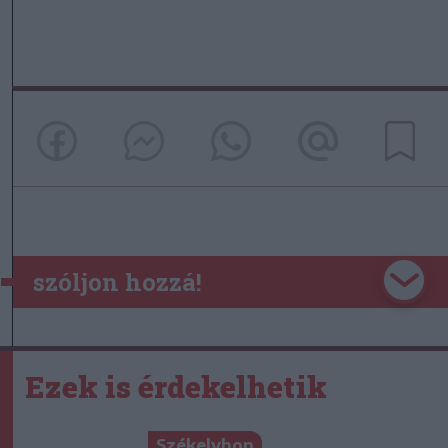
szóljon hozzá!
Ezek is érdekelhetik
Székelyhon