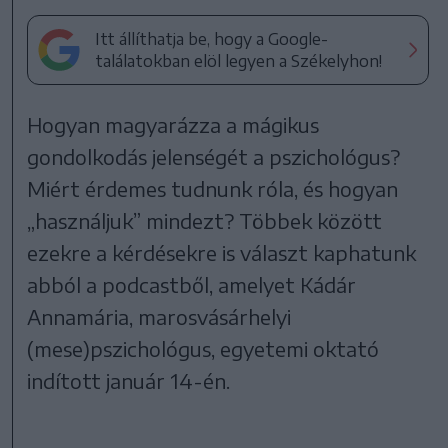
Itt állíthatja be, hogy a Google-
találatokban elöl legyen a Székelyhon!
Hogyan magyarázza a mágikus
gondolkodás jelenségét a pszichológus?
Miért érdemes tudnunk róla, és hogyan
„használjuk” mindezt? Többek között
ezekre a kérdésekre is választ kaphatunk
abból a podcastből, amelyet Kádár
Annamária, marosvásárhelyi
(mese)pszichológus, egyetemi oktató
indított január 14-én.