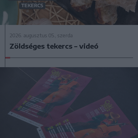
2026. augusztus 05., szerda
Zöldséges tekercs – videó