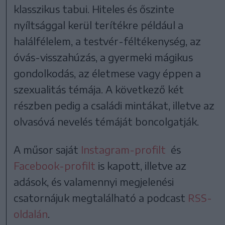
klasszikus tabui. Hiteles és őszinte
nyíltsággal kerül terítékre például a
halálfélelem, a testvér-féltékenység, az
óvás-visszahúzás, a gyermeki mágikus
gondolkodás, az életmese vagy éppen a
szexualitás témája. A következő két
részben pedig a családi mintákat, illetve az
olvasóvá nevelés témáját boncolgatják.
A műsor saját
Instagram-profilt
és
Facebook-profilt
is kapott, illetve az
adások, és valamennyi megjelenési
csatornájuk megtalálható a podcast
RSS-
oldalán
.