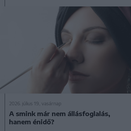
2026. július 19., vasárnap
A smink már nem állásfoglalás,
hanem énidő?