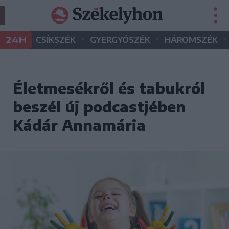
•
•
•
24H
CSÍKSZÉK
GYERGYÓSZÉK
HÁROMSZÉK
Életmesékről és tabukról
beszél új podcastjében
Kádár Annamária