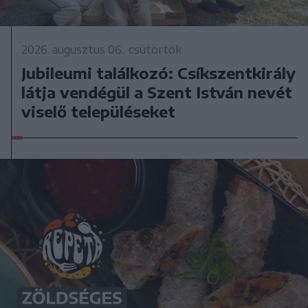
2026. augusztus 06., csütörtök
Jubileumi találkozó: Csíkszentkirály
látja vendégül a Szent István nevét
viselő településeket