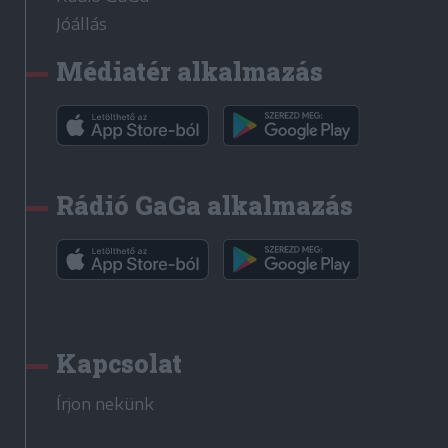
Jóállás
Médiatér alkalmazás
Rádió GaGa alkalmazás
Kapcsolat
Írjon nekünk