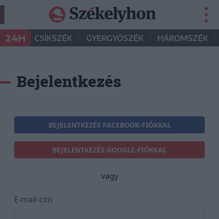
•
•
•
24H
CSÍKSZÉK
GYERGYÓSZÉK
HÁROMSZÉK
Bejelentkezés
BEJELENTKEZÉS FACEBOOK-FIÓKKAL
BEJELENTKEZÉS GOOGLE-FIÓKKAL
vagy
E-mail-cím