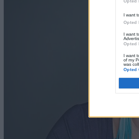
Opted 
I want t
Opted 
I want 
Advertis
Opted 
I want t
of my P
was col
Opted 