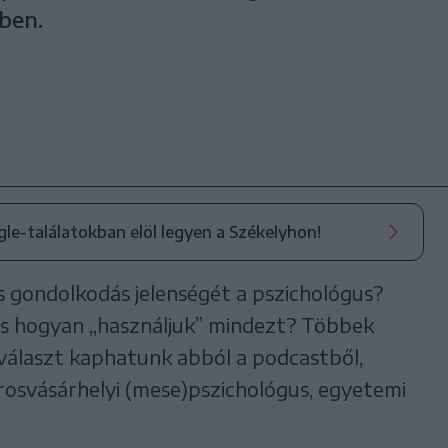
ben.
ogle-találatokban elöl legyen a Székelyhon!
gondolkodás jelenségét a pszichológus?
és hogyan „használjuk” mindezt? Többek
 választ kaphatunk abból a podcastből,
osvásárhelyi (mese)pszichológus, egyetemi