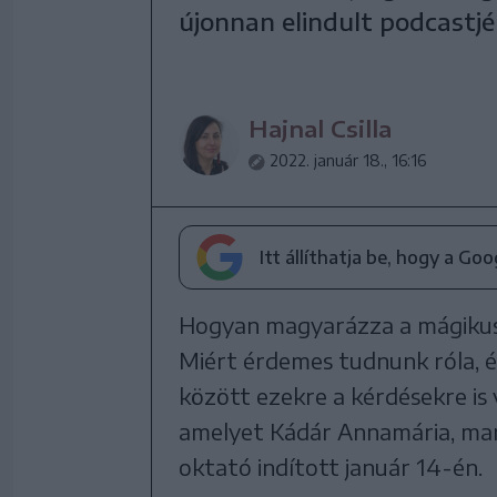
újonnan elindult podcastjé
Hajnal Csilla
2022. január 18., 16:16
Itt állíthatja be, hogy a Go
Hogyan magyarázza a mágikus 
Miért érdemes tudnunk róla, 
között ezekre a kérdésekre is
amelyet Kádár Annamária, mar
oktató indított január 14-én.