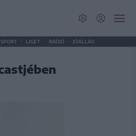
•
•
•
SPORT
LIGET
RÁDIÓ
JÓÁLLÁS
dcastjében