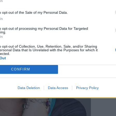
In
o opt-out of the Sale of my Personal Data.
In
to opt-out of processing my Personal Data for Targeted
ing.
In
o opt-out of Collection, Use, Retention, Sale, and/or Sharing
ersonal Data that Is Unrelated with the Purposes for which it
lected.
Out
CONFIRM
Data Deletion
Data Access
Privacy Policy