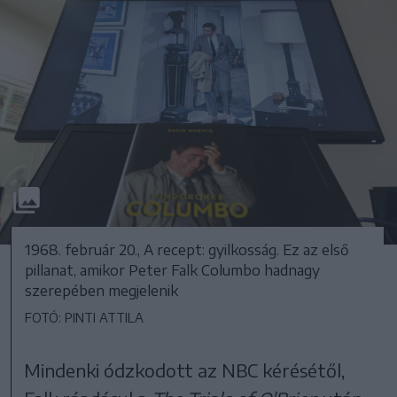
1968. február 20., A recept: gyilkosság. Ez az első
pillanat, amikor Peter Falk Columbo hadnagy
szerepében megjelenik
FOTÓ: PINTI ATTILA
Mindenki ódzkodott az NBC kérésétől,