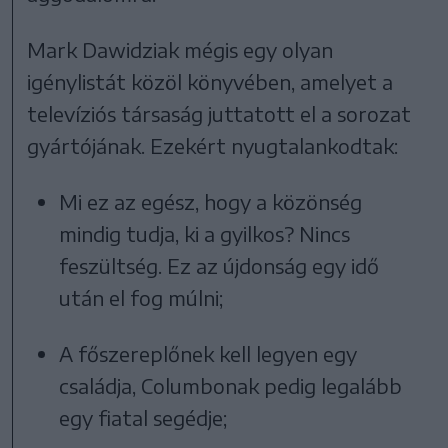
Mark Dawidziak mégis egy olyan
igénylistát közöl könyvében, amelyet a
televíziós társaság juttatott el a sorozat
gyártójának. Ezekért nyugtalankodtak:
Mi ez az egész, hogy a közönség
mindig tudja, ki a gyilkos? Nincs
feszültség. Ez az újdonság egy idő
után el fog múlni;
A főszereplőnek kell legyen egy
családja, Columbonak pedig legalább
egy fiatal segédje;