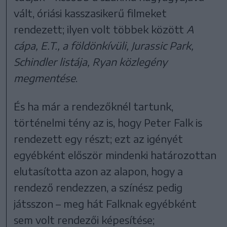
vált, óriási kasszasikerű filmeket
rendezett; ilyen volt többek között
A
cápa, E.T., a földönkívüli, Jurassic Park,
Schindler listája, Ryan közlegény
megmentése
.
És ha már a rendezőknél tartunk,
történelmi tény az is, hogy Peter Falk is
rendezett egy részt; ezt az igényét
egyébként először mindenki határozottan
elutasította azon az alapon, hogy a
rendező rendezzen, a színész pedig
játsszon – meg hát Falknak egyébként
sem volt rendezői képesítése;