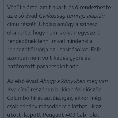
Végül elérte, amit akart, és ő rendezhette
az első évad
Gyilkosság tervrajz alapján
című részét. Utólag amúgy a színész
elismerte, hogy nem is olyan egyszerű
rendezőnek lenni, mivel mindenki a
rendezőtől várja az utasításokat, Falk
azonban nem volt képes gyors és
határozott parancsokat adni.
Az első évad
Ahogy a könyvben meg van
írva
című részében bukkan fel először
Columbo híres autója, igaz, ekkor még
csak néhány másodpercig láthatjuk az
ütött-kopott Peugeot 403 Cabriolet