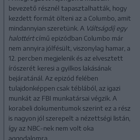
bevezető résznél tapasztalhatták, hogy
kezdett formát ölteni az a Columbo, amit
mindannyian szeretünk. A
Váltságdíj egy
halottért
című epizódban Columbo már
nem annyira jólfésült, viszonylag hamar, a
12. percben megjelenik és az elvesztett
írószerét keresi a gyilkos lakásának
bejáratánál. Az epizód felében
tulajdonképpen csak téblából, az igazi
munkát az FBI munkatársai végzik. A
korabeli dokumentumok szerint ez a rész
is nagyon jól szerepelt a nézettségi listán,
így az NBC-nek nem volt oka
aggodalomra.