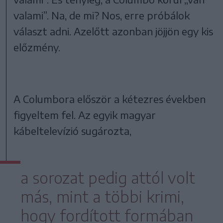
valami”. Na, de mi? Nos, erre próbálok
választ adni. Azelőtt azonban jöjjön egy kis
előzmény.
A Columbora először a kétezres években
figyeltem fel. Az egyik magyar
kábeltelevízió sugározta,
a sorozat pedig attól volt
más, mint a többi krimi,
hogy fordított formában