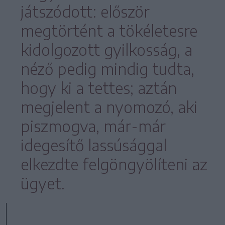
játszódott: először
megtörtént a tökéletesre
kidolgozott gyilkosság, a
néző pedig mindig tudta,
hogy ki a tettes; aztán
megjelent a nyomozó, aki
piszmogva, már-már
idegesítő lassúsággal
elkezdte felgöngyölíteni az
ügyet.