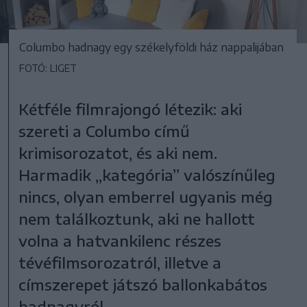
Columbo hadnagy egy székelyföldi ház nappalijában
FOTÓ: LIGET
Kétféle filmrajongó létezik: aki
szereti a Columbo című
krimisorozatot, és aki nem.
Harmadik „kategória” valószínűleg
nincs, olyan emberrel ugyanis még
nem találkoztunk, aki ne hallott
volna a hatvankilenc részes
tévéfilmsorozatról, illetve a
címszerepet játszó ballonkabátos
hadnagyról.