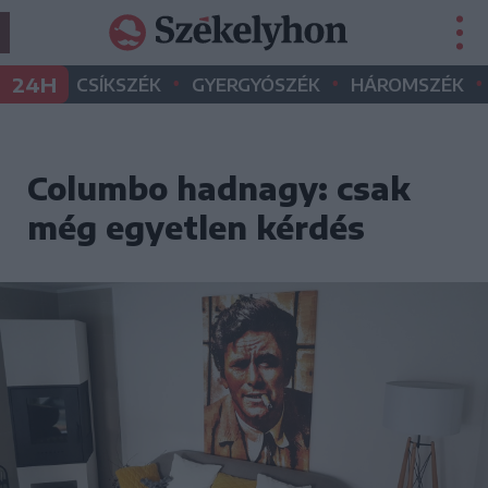
•
•
•
24H
CSÍKSZÉK
GYERGYÓSZÉK
HÁROMSZÉK
Columbo hadnagy: csak
még egyetlen kérdés