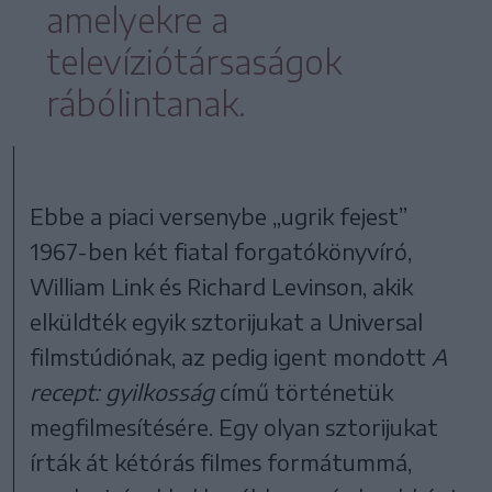
amelyekre a
televíziótársaságok
rábólintanak.
Ebbe a piaci versenybe „ugrik fejest”
1967-ben két fiatal forgatókönyvíró,
William Link és Richard Levinson, akik
elküldték egyik sztorijukat a Universal
filmstúdiónak, az pedig igent mondott
A
recept: gyilkosság
című történetük
megfilmesítésére. Egy olyan sztorijukat
írták át kétórás filmes formátummá,