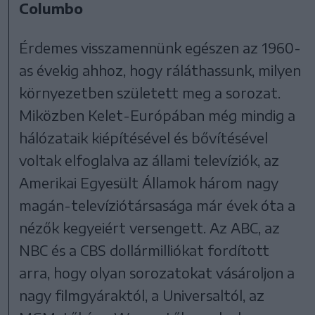
Columbo
Érdemes visszamennünk egészen az 1960-
as évekig ahhoz, hogy ráláthassunk, milyen
környezetben született meg a sorozat.
Miközben Kelet-Európában még mindig a
hálózataik kiépítésével és bővítésével
voltak elfoglalva az állami televíziók, az
Amerikai Egyesült Államok három nagy
magán-televíziótársasága már évek óta a
nézők kegyeiért versengett. Az ABC, az
NBC és a CBS dollármilliókat fordított
arra, hogy olyan sorozatokat vásároljon a
nagy filmgyáraktól, a Universaltól, az