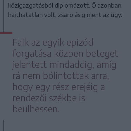
közigazgatásból diplomázott. Ő azonban
hajthatatlan volt, zsarolásig ment az ügy:
Falk az egyik epizód
forgatása közben beteget
jelentett mindaddig, amíg
rá nem bólintottak arra,
hogy egy rész erejéig a
rendezői székbe is
beülhessen.