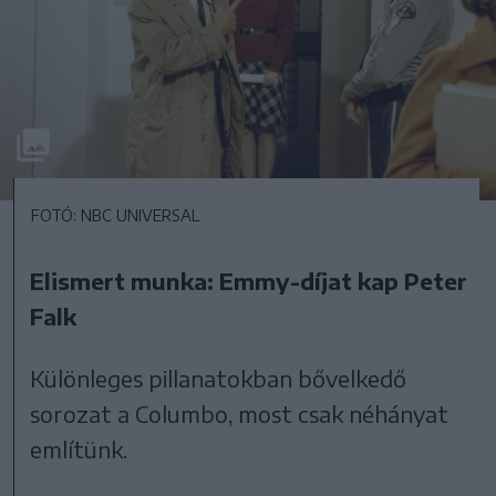
FOTÓ: NBC UNIVERSAL
Elismert munka: Emmy-díjat kap Peter
Falk
Különleges pillanatokban bővelkedő
sorozat a Columbo, most csak néhányat
említünk.