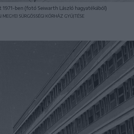
t 1971-ben (fotó Seiwarth László hagyatékából)
AI MEGYEI SÜRGŐSSÉGI KÓRHÁZ GYŰJTÉSE