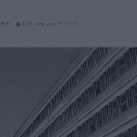
 19:35
2021. augusztus 15., 17:56