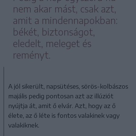
nem akar mást, csak azt,
amit a mindennapokban:
békét, biztonságot,
eledelt, meleget és
reményt.
A jól sikerült, napsütéses, sörös-kolbászos
majális pedig pontosan azt az illúziót
nyújtja át, amit ő elvár. Azt, hogy az ő
élete, az ő léte is fontos valakinek vagy
valakiknek.