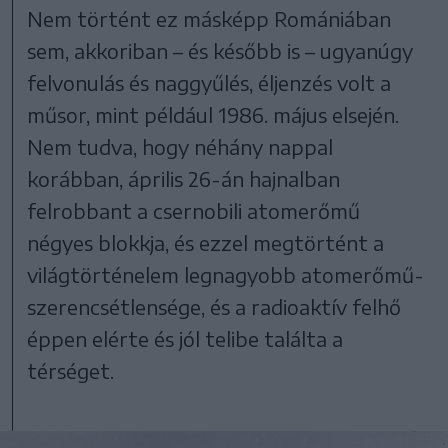
Nem történt ez másképp Romániában
sem, akkoriban – és később is – ugyanúgy
felvonulás és naggyűlés, éljenzés volt a
műsor, mint például 1986. május elsején.
Nem tudva, hogy néhány nappal
korábban, április 26-án hajnalban
felrobbant a csernobili atomerőmű
négyes blokkja, és ezzel megtörtént a
világtörténelem legnagyobb atomerőmű-
szerencsétlensége, és a radioaktív felhő
éppen elérte és jól telibe találta a
térséget.