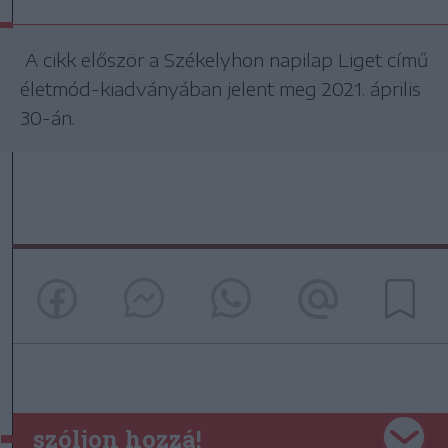
A cikk először a Székelyhon napilap Liget című
életmód-kiadványában jelent meg 2021. április
30-án.
szóljon hozzá!