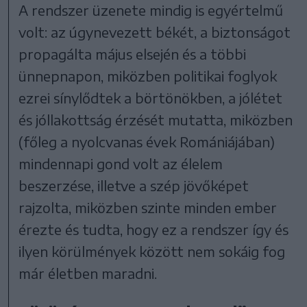
A rendszer üzenete mindig is egyértelmű
volt: az úgynevezett békét, a biztonságot
propagálta május elsején és a többi
ünnepnapon, miközben politikai foglyok
ezrei sínylődtek a börtönökben, a jólétet
és jóllakottság érzését mutatta, miközben
(főleg a nyolcvanas évek Romániájában)
mindennapi gond volt az élelem
beszerzése, illetve a szép jövőképet
rajzolta, miközben szinte minden ember
érezte és tudta, hogy ez a rendszer így és
ilyen körülmények között nem sokáig fog
már életben maradni.