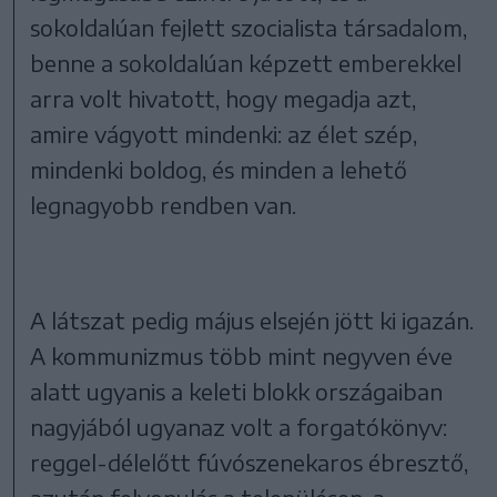
sokoldalúan fejlett szocialista társadalom,
benne a sokoldalúan képzett emberekkel
arra volt hivatott, hogy megadja azt,
amire vágyott mindenki: az élet szép,
mindenki boldog, és minden a lehető
legnagyobb rendben van.
A látszat pedig május elsején jött ki igazán.
A kommunizmus több mint negyven éve
alatt ugyanis a keleti blokk országaiban
nagyjából ugyanaz volt a forgatókönyv:
reggel-délelőtt fúvószenekaros ébresztő,