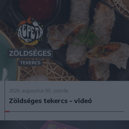
2026. augusztus 05., szerda
Zöldséges tekercs – videó