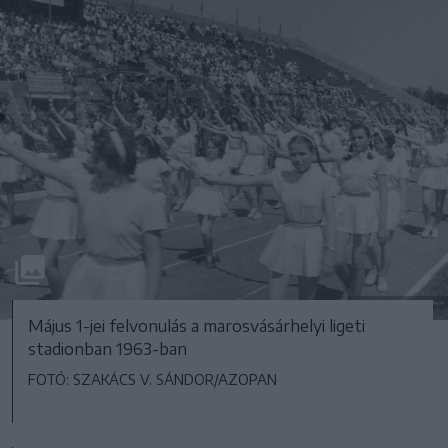
Május 1-jei felvonulás a marosvásárhelyi ligeti
stadionban 1963-ban
FOTÓ: SZAKÁCS V. SÁNDOR/AZOPAN