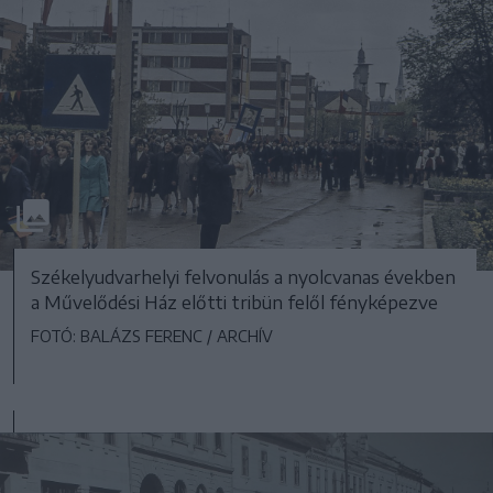
Székelyudvarhelyi felvonulás a nyolcvanas években
a Művelődési Ház előtti tribün felől fényképezve
FOTÓ: BALÁZS FERENC / ARCHÍV