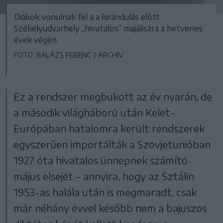
Diákok vonulnak fel a a kirándulás előtt
Székelyudvarhely „hivatalos” majálisára a hetvenes
évek végén
FOTÓ: BALÁZS FERENC / ARCHÍV
Ez a rendszer megbukott az év nyarán, de
a második világháború után Kelet-
Európában hatalomra került rendszerek
egyszerűen importálták a Szovjetunióban
1927 óta hivatalos ünnepnek számító
május elsejét – annyira, hogy az Sztálin
1953-as halála után is megmaradt, csak
már néhány évvel később nem a bajuszos