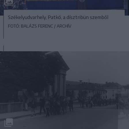
Székelyudvarhely, Patkó, a dísztribün szemből
FOTÓ: BALÁZS FERENC / ARCHÍV