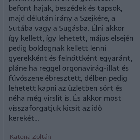
befont hajak, beszédek és tapsok,
majd délután irány a Szejkére, a
Sutába vagy a Sugásba. Élni akkor
így kellett, így lehetett, május elsején
pedig boldognak kellett lenni
gyerekként és felnőttként egyaránt,
pláne ha reggel orgonavirág-illat és
fúvószene ébresztett, délben pedig
lehetett kapni az üzletben sört és
néha még virslit is. És akkor most
visszaforgatjuk kicsit az idő
kerekét...
Katona Zoltán