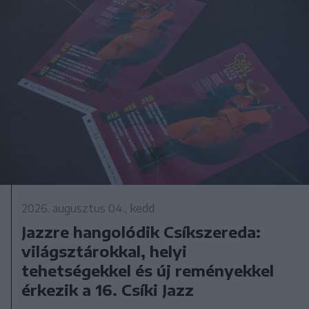
2026. augusztus 04., kedd
Jazzre hangolódik Csíkszereda:
világsztárokkal, helyi
tehetségekkel és új reményekkel
érkezik a 16. Csíki Jazz