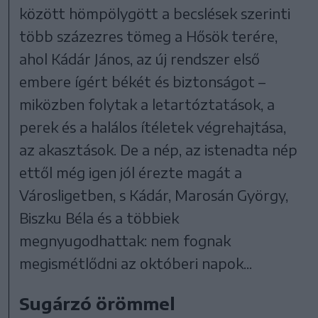
között hömpölygött a becslések szerinti
több százezres tömeg a Hősök terére,
ahol Kádár János, az új rendszer első
embere ígért békét és biztonságot –
miközben folytak a letartóztatások, a
perek és a halálos ítéletek végrehajtása,
az akasztások. De a nép, az istenadta nép
ettől még igen jól érezte magát a
Városligetben, s Kádár, Marosán György,
Biszku Béla és a többiek
megnyugodhattak: nem fognak
megismétlődni az októberi napok...
Sugárzó örömmel