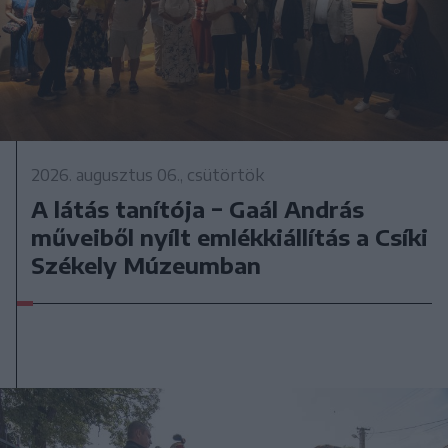
2026. augusztus 06., csütörtök
A látás tanítója − Gaál András
műveiből nyílt emlékkiállítás a Csíki
Székely Múzeumban