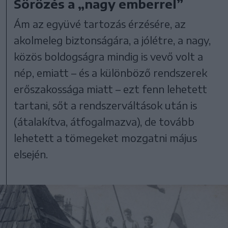
Sörözés a „nagy emberrel”
Ám az együvé tartozás érzésére, az
akolmeleg biztonságára, a jólétre, a nagy,
közös boldogságra mindig is vevő volt a
nép, emiatt – és a különböző rendszerek
erőszakossága miatt – ezt fenn lehetett
tartani, sőt a rendszerváltások után is
(átalakítva, átfogalmazva), de tovább
lehetett a tömegeket mozgatni május
elsején.