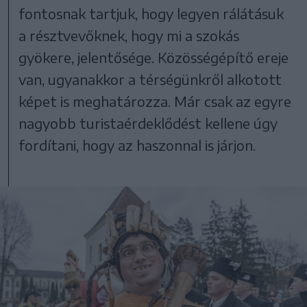
fontosnak tartjuk, hogy legyen rálátásuk
a résztvevőknek, hogy mi a szokás
gyökere, jelentősége. Közösségépítő ereje
van, ugyanakkor a térségünkről alkotott
képet is meghatározza. Már csak az egyre
nagyobb turistaérdeklődést kellene úgy
fordítani, hogy az haszonnal is járjon.