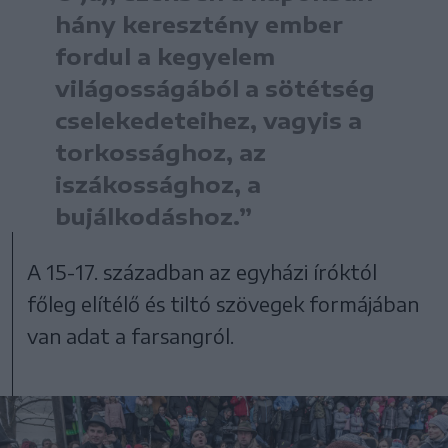
hány keresztény ember
fordul a kegyelem
világosságából a sötétség
cselekedeteihez, vagyis a
torkossághoz, az
iszákossághoz, a
bujálkodáshoz.”
A 15-17. században az egyházi íróktól
főleg elítélő és tiltó szövegek formájában
van adat a farsangról.