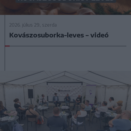
2026. július 29., szerda
Kovászosuborka-leves – videó