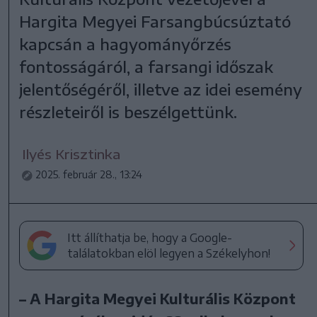
Hargita Megyei Farsangbúcsúztató
kapcsán a hagyományőrzés
fontosságáról, a farsangi időszak
jelentőségéről, illetve az idei esemény
részleteiről is beszélgettünk.
Ilyés Krisztinka
2025. február 28., 13:24
Itt állíthatja be, hogy a Google-
találatokban elöl legyen a Székelyhon!
– A Hargita Megyei Kulturális Központ