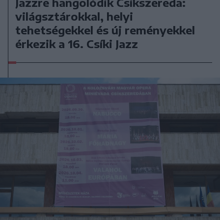
Jazzre hangolódik Csíkszereda:
világsztárokkal, helyi
tehetségekkel és új reményekkel
érkezik a 16. Csíki Jazz