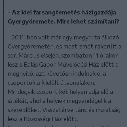
– Az idei farsangtemetés házigazdája
Gyergyóremete. Mire lehet számítani?
– 2011-ben volt már egy megyei találkozó
Gyergyóremetén, és most ismét rákerült a
sor. Március elsején, szombaton 11 órakor
lesz a Balás Gábor Művelődési Ház előtt a
megnyitó, azt követően indulnak el a
csoportok a kijelölt útvonalakon.
Mindegyik csoport két helyen adja elő a
játékát, ahol a helyiek megvendégelik a
szereplőket. Visszatérve tánc és mulatság
lesz a Közösségi Ház előtt.