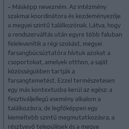
– Másképp nevezném. Az intézmény
szakmai koordinátora és kezdeményezője
a megyei szintű találkozónak. Látva, hogy
a rendszerváltás után egyre több faluban
felelevenítik a régi szokást, megyei
farsangbúcsúztatóra hívtuk azokat a
csoportokat, amelyek otthon, a saját
közösségükben tartják a
farsangtemetést. Ezzel természetesen
egy más kontextusba kerül az egész: a
fesztiváljellegű esemény alkalom a
találkozásra, de legfőképpen egy
kiemeltebb szintű megmutatkozásra, a
résztvevő települések és a megye