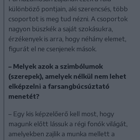
különböző pontjain, aki szerencsés, több
csoportot is meg tud nézni. A csoportok
nagyon büszkék a saját szokásukra,
érzékenyek is arra, hogy néhány elemet,
figurát el ne csenjenek mások.
– Melyek azok a szimbólumok
(szerepek), amelyek nélkül nem lehet
elképzelni a
farsangbúcsúztató
menetét?
– Egy kis képzelőerő kell most, hogy
magunk előtt lássuk a régi fonók világát,
amelyekben zajlik a munka mellett a