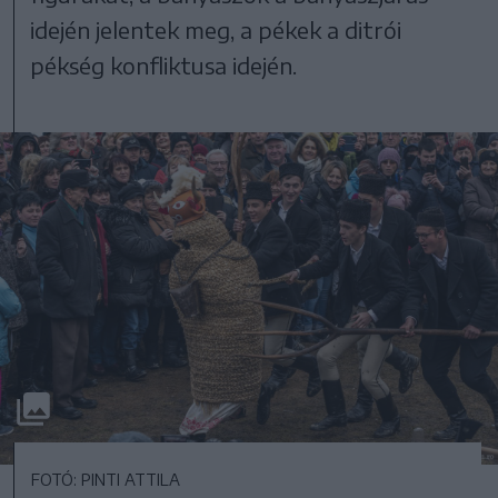
idején jelentek meg, a pékek a ditrói
pékség konfliktusa idején.
FOTÓ: PINTI ATTILA