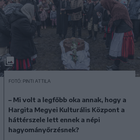
FOTÓ: PINTI ATTILA
– Mi volt a legfőbb oka annak, hogy a
Hargita Megyei Kulturális Központ a
háttérszele lett ennek a népi
hagyományőrzésnek?