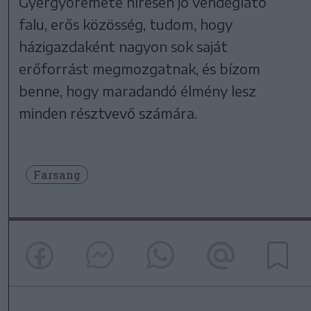
Gyergyóremete híresen jó vendéglátó
falu, erős közösség, tudom, hogy
házigazdaként nagyon sok saját
erőforrást megmozgatnak, és bízom
benne, hogy maradandó élmény lesz
minden résztvevő számára.
Farsang