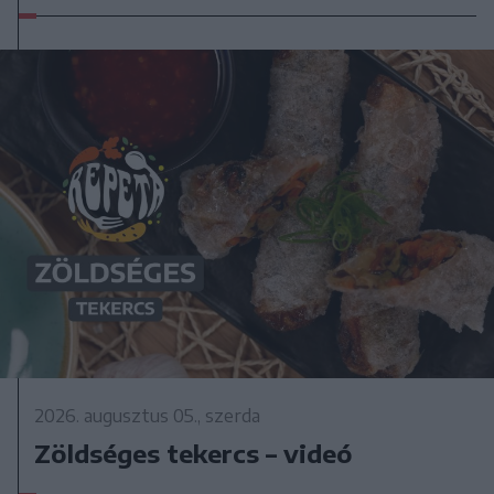
2026. augusztus 05., szerda
Zöldséges tekercs – videó