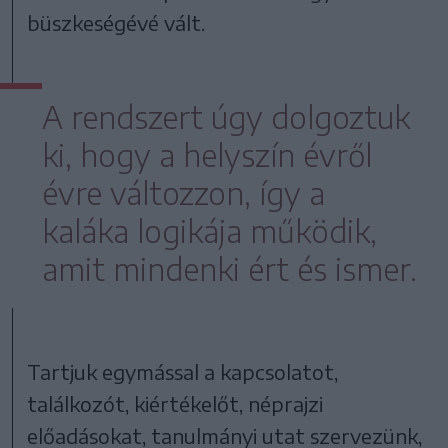
büszkeségévé vált.
A rendszert úgy dolgoztuk
ki, hogy a helyszín évről
évre változzon, így a
kaláka logikája működik,
amit mindenki ért és ismer.
Tartjuk egymással a kapcsolatot,
találkozót, kiértékelőt, néprajzi
előadásokat, tanulmányi utat szervezünk,