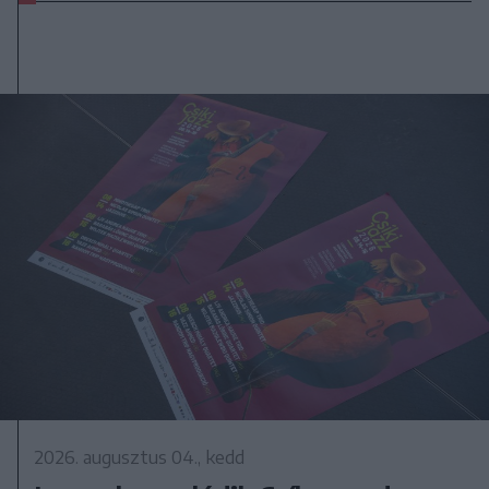
2026. augusztus 04., kedd