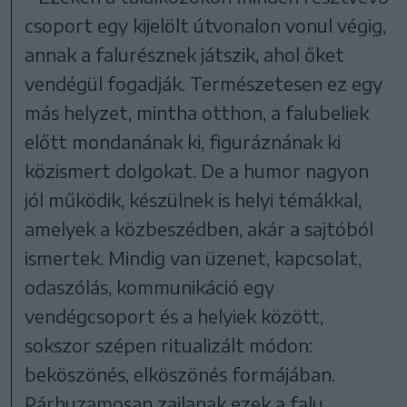
csoport egy kijelölt útvonalon vonul végig,
annak a falurésznek játszik, ahol őket
vendégül fogadják. Természetesen ez egy
más helyzet, mintha otthon, a falubeliek
előtt mondanának ki, figuráznának ki
közismert dolgokat. De a humor nagyon
jól működik, készülnek is helyi témákkal,
amelyek a közbeszédben, akár a sajtóból
ismertek. Mindig van üzenet, kapcsolat,
odaszólás, kommunikáció egy
vendégcsoport és a helyiek között,
sokszor szépen ritualizált módon:
beköszönés, elköszönés formájában.
Párhuzamosan zajlanak ezek a falu