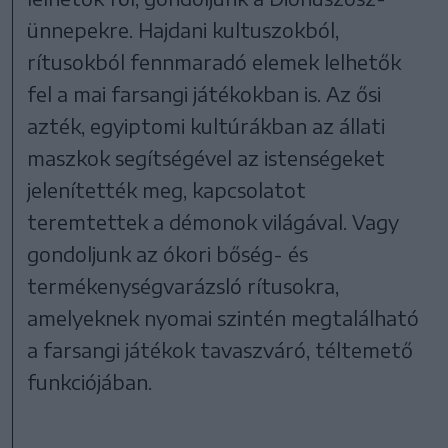
ünnepekre. Hajdani kultuszokból,
rítusokból fennmaradó elemek lelhetők
fel a mai farsangi játékokban is. Az ősi
azték, egyiptomi kultúrákban az állati
maszkok segítségével az istenségeket
jelenítették meg, kapcsolatot
teremtettek a démonok világával. Vagy
gondoljunk az ókori bőség- és
termékenységvarázsló rítusokra,
amelyeknek nyomai szintén megtalálható
a farsangi játékok tavaszváró, téltemető
funkciójában.